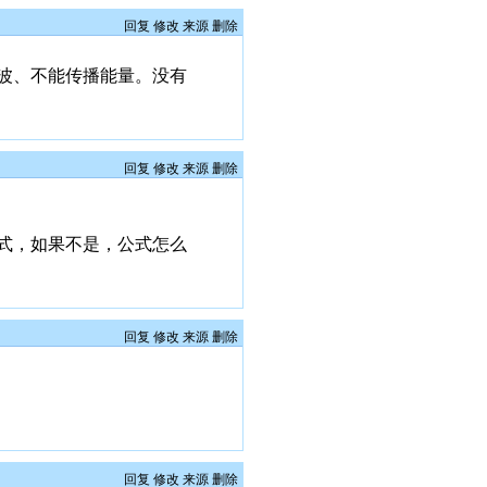
回复
修改
来源
删除
波、不能传播能量。没有
回复
修改
来源
删除
式，如果不是，公式怎么
回复
修改
来源
删除
回复
修改
来源
删除