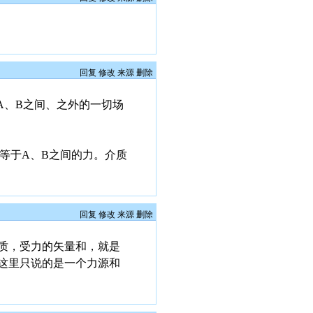
回复
修改
来源
删除
A、B之间、之外的一切场
等于A、B之间的力。介质
回复
修改
来源
删除
质，受力的矢量和，就是
这里只说的是一个力源和