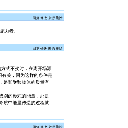
回复
修改
来源
删除
、施力者。
回复
修改
来源
删除
递方式不变时，在离开场源
积有关，因为这样的条件是
，是和受验物体的质量有
成别的形式的能量，那是
介质中能量传递的过程就
回复
修改
来源
删除