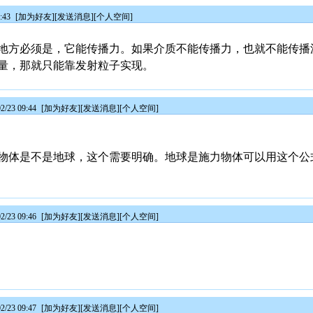
:43
[
加为好友
][
发送消息
][
个人空间
]
地方必须是，它能传播力。如果介质不能传播力，也就不能传播
量，那就只能靠发射粒子实现。
/23 09:44
[
加为好友
][
发送消息
][
个人空间
]
物体是不是地球，这个需要明确。地球是施力物体可以用这个公
/23 09:46
[
加为好友
][
发送消息
][
个人空间
]
/23 09:47
[
加为好友
][
发送消息
][
个人空间
]