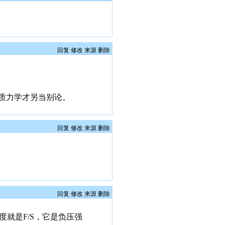
回复
修改
来源
删除
质力学才另当别论。
回复
修改
来源
删除
回复
修改
来源
删除
就是F/S，它是负压强