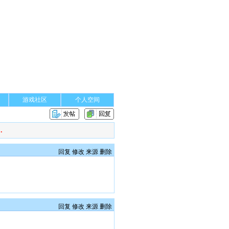
游戏社区
个人空间
.
回复
修改
来源
删除
回复
修改
来源
删除