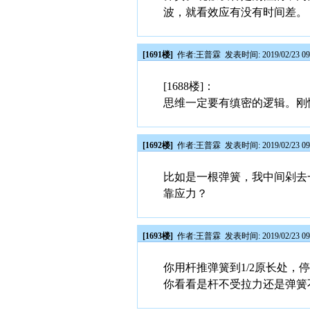
波，就看效应有没有时间差。
[1691楼]
作者:
王普霖
发表时间: 2019/02/23 09
[1688楼]：
思维一定要有缜密的逻辑。刚
[1692楼]
作者:
王普霖
发表时间: 2019/02/23 09
比如是一根弹簧，我中间剁去
靠应力？
[1693楼]
作者:
王普霖
发表时间: 2019/02/23 09
你用杆推弹簧到1/2原长处，
你看看是杆不受拉力还是弹簧