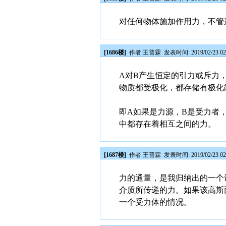
对任何物体施加作用力，不管
[1686楼]
作者:
王普霖
发表时间: 2019/02/23 02
A对B产生恒定的引力或斥力
物质都受极化，都存储有极化
即A如果是力源，B是受力者
中都存在着相互之间的力。
[1687楼]
作者:
王普霖
发表时间: 2019/02/23 02
力的通量，是我归纳出的一个
介质所传递的力。如果该高斯
一个受力体的情况。