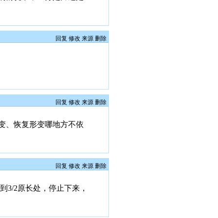
回复
修改
来源
删除
回复
修改
来源
删除
变、恢复形变哪地方不依
回复
修改
来源
删除
3/2原长处，停止下来，