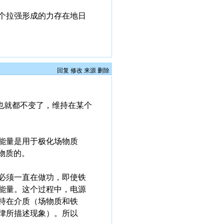
个拉强形成的力存在地日
回复
修改
来源
删除
态也就都不变了，维持在某个
能量是用于极化场物质
物质的。
必须一直在做功，即使铁
能量。这个过程中，电源
持在介质（场物质和铁
律所描述现象）。所以