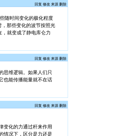
回复
修改
来源
删除
这些随时间变化的极化程度
时，那些变化的波节按照光
在，就变成了静电库仑力
回复
修改
来源
删除
的思维逻辑。如果人们只
它也能传播能量就不在话
回复
修改
来源
删除
律变化的力通过杆来作用
的情况下，区分是力还是