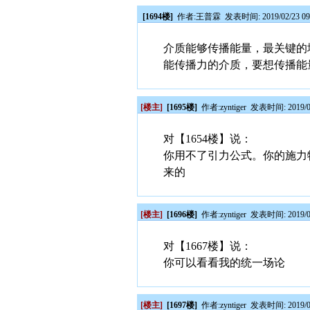
[1694楼]
作者:
王普霖
发表时间: 2019/02/23 09
介质能够传播能量，最关键的
能传播力的介质，要想传播能
[楼主]
[1695楼]
作者:
zyntiger
发表时间: 2019/02
对【1654楼】说：
你用不了引力公式。你的施力
来的
[楼主]
[1696楼]
作者:
zyntiger
发表时间: 2019/02
对【1667楼】说：
你可以看看我的统一场论
[楼主]
[1697楼]
作者:
zyntiger
发表时间: 2019/02