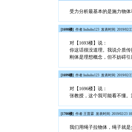
受力分析最基本的是施力物体
[1698楼]
作者:
liuliuliu123
发表时间: 2019/02/23
对【1693楼】说：
你这话很没道理。我说介质传
刚体是理想概念，但不妨碍引
[1699楼]
作者:
liuliuliu123
发表时间: 2019/02/23
对【1696楼】说：
张教授，这个我可能看不懂。
[1700楼]
作者:
王普霖
发表时间: 2019/02/23 10
我们用绳子拉物体，绳子就是