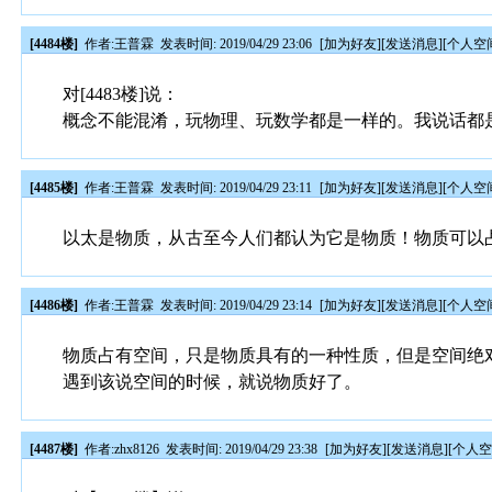
[4484楼]
作者:
王普霖
发表时间: 2019/04/29 23:06
[
加为好友
][
发送消息
][
个人空
对[4483楼]说：
概念不能混淆，玩物理、玩数学都是一样的。我说话都
[4485楼]
作者:
王普霖
发表时间: 2019/04/29 23:11
[
加为好友
][
发送消息
][
个人空
以太是物质，从古至今人们都认为它是物质！物质可以
[4486楼]
作者:
王普霖
发表时间: 2019/04/29 23:14
[
加为好友
][
发送消息
][
个人空
物质占有空间，只是物质具有的一种性质，但是空间绝
遇到该说空间的时候，就说物质好了。
[4487楼]
作者:
zhx8126
发表时间: 2019/04/29 23:38
[
加为好友
][
发送消息
][
个人