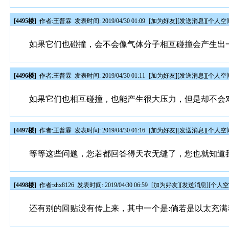
[4495楼]
作者:
王普霖
发表时间: 2019/04/30 01:09
[
加为好友
][
发送消息
][
个人空
如果它们也碰撞，会不会像气体分子相互碰撞会产生出
[4496楼]
作者:
王普霖
发表时间: 2019/04/30 01:11
[
加为好友
][
发送消息
][
个人空
如果它们也相互碰撞，也能产生很大压力，但是却不会
[4497楼]
作者:
王普霖
发表时间: 2019/04/30 01:16
[
加为好友
][
发送消息
][
个人空
等等这些问题，您若都回答得天衣无缝了，您也就知道
[4498楼]
作者:
zhx8126
发表时间: 2019/04/30 06:59
[
加为好友
][
发送消息
][
个人
还有别的回贴没有传上来，其中一个是:倘若是以太充满