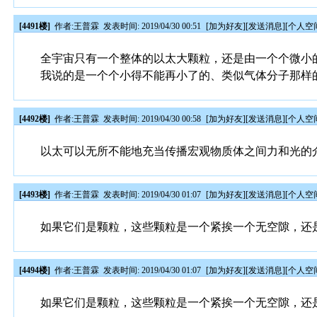
[4491楼]
作者:
王普霖
发表时间: 2019/04/30 00:51
[
加为好友
][
发送消息
][
个人空
全宇宙只有一个整体的以太大颗粒，还是由一个个微小
我说的是一个个小得不能再小了的、类似气体分子那样
[4492楼]
作者:
王普霖
发表时间: 2019/04/30 00:58
[
加为好友
][
发送消息
][
个人空
以太可以无所不能地充当传播宏观物质体之间力和光的
[4493楼]
作者:
王普霖
发表时间: 2019/04/30 01:07
[
加为好友
][
发送消息
][
个人空
如果它们是颗粒，这些颗粒是一个紧挨一个无空隙，还
[4494楼]
作者:
王普霖
发表时间: 2019/04/30 01:07
[
加为好友
][
发送消息
][
个人空
如果它们是颗粒，这些颗粒是一个紧挨一个无空隙，还