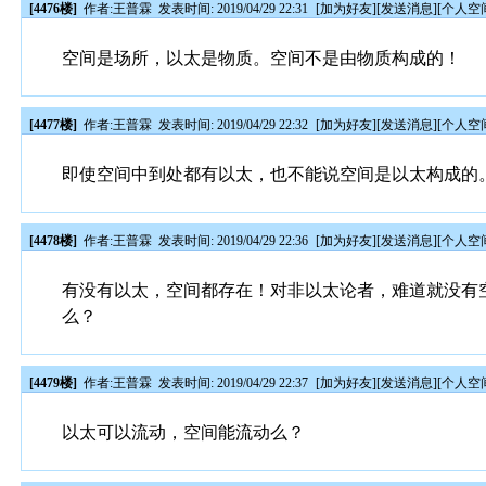
[4476楼]
作者:
王普霖
发表时间: 2019/04/29 22:31
[
加为好友
][
发送消息
][
个人空
空间是场所，以太是物质。空间不是由物质构成的！
[4477楼]
作者:
王普霖
发表时间: 2019/04/29 22:32
[
加为好友
][
发送消息
][
个人空
即使空间中到处都有以太，也不能说空间是以太构成的
[4478楼]
作者:
王普霖
发表时间: 2019/04/29 22:36
[
加为好友
][
发送消息
][
个人空
有没有以太，空间都存在！对非以太论者，难道就没有
么？
[4479楼]
作者:
王普霖
发表时间: 2019/04/29 22:37
[
加为好友
][
发送消息
][
个人空
以太可以流动，空间能流动么？