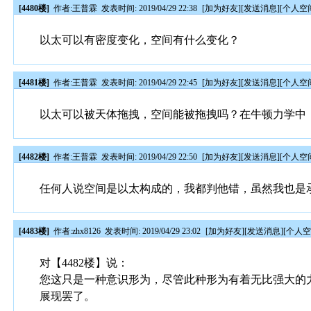
[4480楼]
作者:
王普霖
发表时间: 2019/04/29 22:38
[
加为好友
][
发送消息
][
个人空
以太可以有密度变化，空间有什么变化？
[4481楼]
作者:
王普霖
发表时间: 2019/04/29 22:45
[
加为好友
][
发送消息
][
个人空
以太可以被天体拖拽，空间能被拖拽吗？在牛顿力学中
[4482楼]
作者:
王普霖
发表时间: 2019/04/29 22:50
[
加为好友
][
发送消息
][
个人空
任何人说空间是以太构成的，我都判他错，虽然我也是
[4483楼]
作者:
zhx8126
发表时间: 2019/04/29 23:02
[
加为好友
][
发送消息
][
个人
对【4482楼】说：
您这只是一种意识形为，尽管此种形为有着无比强大的
展现罢了。