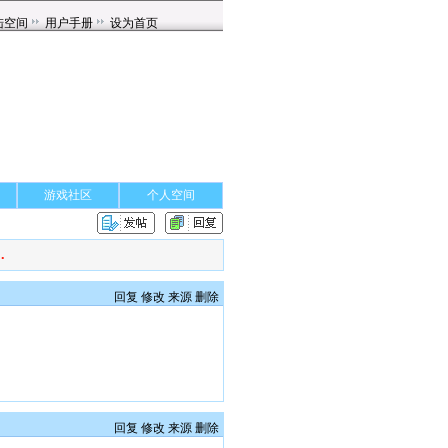
游戏社区
个人空间
.
回复
修改
来源
删除
回复
修改
来源
删除