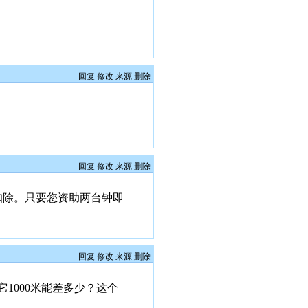
回复
修改
来源
删除
回复
修改
来源
删除
扣除。只要您资助两台钟即
回复
修改
来源
删除
1000米能差多少？这个