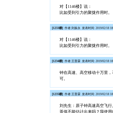
对【1146楼】说：
比如受到引力的聚拢作用时。
[1233楼]
作者:
刘振永
发表时间: 2019/02/18 18
对【1146楼】说：
比如受到引力的聚拢作用时。
[1234楼]
作者:
王普霖
发表时间: 2019/02/18 18
钟在高速、高空移动十万里，
可。
[1235楼]
作者:
王普霖
发表时间: 2019/02/18 18
刘先生：原子钟高速高空飞行
茶值不能估计出来吗？我使用