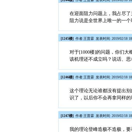
[1244楼]
作者:
王普霖
发表时间: 2019/02/18 18
在迎面阻力问题上，我占尽了
阻力说是全世界上唯一的一个
[1245楼]
作者:
王普霖
发表时间: 2019/02/18 18
对于[1000楼]的问题，你
该机理还不成立吗？说话、思
[1246楼]
作者:
王普霖
发表时间: 2019/02/18 18
这个理论无论谁都没有提出别
识了，以后你不会再拿同样的
[1247楼]
作者:
王普霖
发表时间: 2019/02/18 18
我的理论登峰造极不造极，要