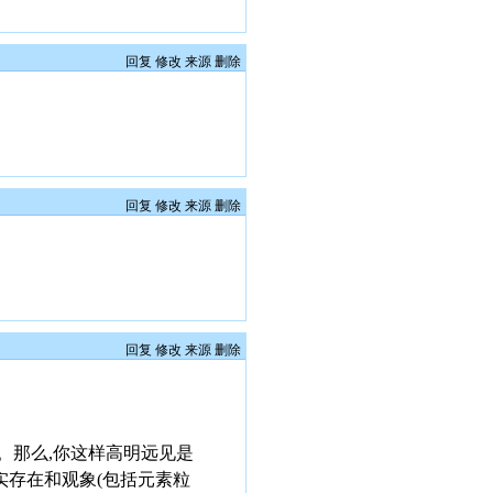
回复
修改
来源
删除
回复
修改
来源
删除
回复
修改
来源
删除
。那么,你这样高明远见是
实存在和观象(包括元素粒