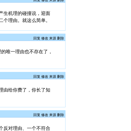
回复
修改
来源
删除
产生机理的碰撞说，迎面
二个理由。就这么简单。
回复
修改
来源
删除
机理的唯一理由也不存在了，
回复
修改
来源
删除
理由给你费了，你长了知
回复
修改
来源
删除
个反对理由、一个不符合