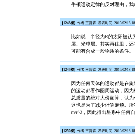
牛顿运动定律的反对理由，我
[1248楼]
作者:
王普霖
发表时间: 2019/02/18 18
比如说，半径为R的太阳被认
层、光球层。其实再往里，还
可能有合成一般物质的条件。
[1249楼]
作者:
王普霖
发表时间: 2019/02/18 18
因为任何天体的运动都是在旋
的运动都看作圆周运动，因为
总质量的绝对大份额算，认为
这也是为了减少计算麻烦。所有
m/r^2，因此得出星系中任何
[1250楼]
作者:
王普霖
发表时间: 2019/02/18 18