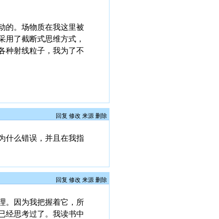
动的。场物质在我这里被
采用了截断式思维方式，
各种射线粒子，我为了不
回复
修改
来源
删除
为什么错误，并且在我指
回复
修改
来源
删除
理。因为我把握着它，所
已经思考过了。我读书中