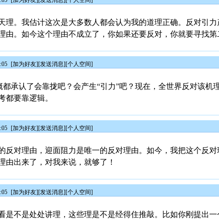
:05
[
加为好友
][
发送消息
][
个人空间
]
天理。我估计这次是大多数人都会认为我的道理正确。反对引力
理由。如今这个理由不成立了，你如果还要反对，你就要寻找第
:05
[
加为好友
][
发送消息
][
个人空间
]
们大概都承认了会靠拢吧？会产生“引力”吧？现在，全世界反对该
考都要靠逻辑。
:05
[
加为好友
][
发送消息
][
个人空间
]
的反对理由，迎面阻力是唯一的反对理由。如今，我把这个反对
理由出来了，对我来说，就够了！
:05
[
加为好友
][
发送消息
][
个人空间
]
看是不是处处讲理，这些理是不是经得住推敲。比如你刚提出一