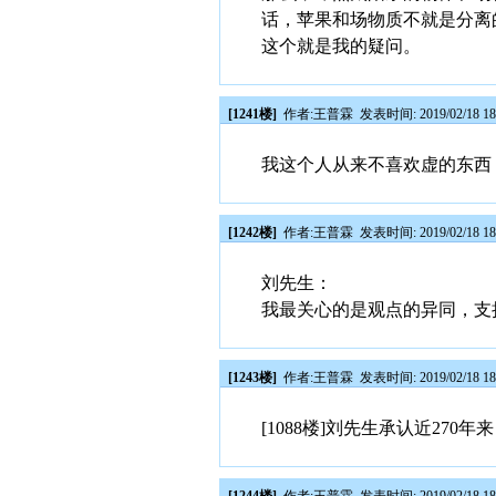
话，苹果和场物质不就是分离
这个就是我的疑问。
[1241楼]
作者:
王普霖
发表时间: 2019/02/18 18
我这个人从来不喜欢虚的东西
[1242楼]
作者:
王普霖
发表时间: 2019/02/18 18
刘先生：
我最关心的是观点的异同，支
[1243楼]
作者:
王普霖
发表时间: 2019/02/18 18
[1088楼]刘先生承认近27