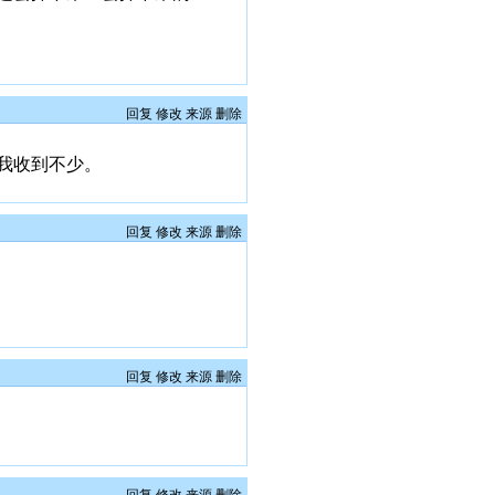
回复
修改
来源
删除
我收到不少。
回复
修改
来源
删除
回复
修改
来源
删除