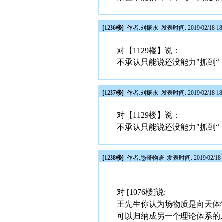
[1236楼]
作者:
刘振永
发表时间: 2019/02/18 18
对【1129楼】说：
不承认只能说还没能力"抓到
[1237楼]
作者:
刘振永
发表时间: 2019/02/18 18
对【1129楼】说：
不承认只能说还没能力"抓到
[1238楼]
作者:
愚哥物语
发表时间: 2019/02/18 
对 [1076楼]说:
王先生你认为场物质是向天体
可以归纳成另一个理论体系的,