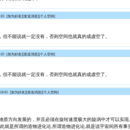
:05
[
加为好友
][
发送消息
][
个人空间
]
“，但不能说就一定没有，否则空间也就真的成虚空了。
:05
[
加为好友
][
发送消息
][
个人空间
]
“，但不能说就一定没有，否则空间也就真的成虚空了。
18:05
[
加为好友
][
发送消息
][
个人空间
]
物质方向发展的，并且必须在旋转速度极大的旋涡中才可以实现
此就是所谓的造物进化论.所谓造物进化论,就是说宇宙间所有事