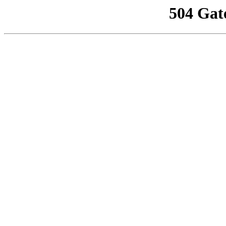
504 Gat