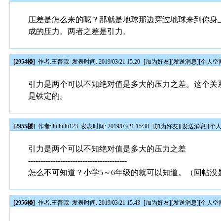
压差是怎么来的呢？那就是地球那边穿过地球来到你身
成的压力。两者之差是引力。
[2954楼]
作者:
王普霖
发表时间: 2019/03/21 15:20
[
加为好友
][
发送消息
][
个人空
引力是两个可以不知绝对值是多大的压力之差。这个关
是铁定的。
[2955楼]
作者:
liuliuliu123
发表时间: 2019/03/21 15:38
[
加为好友
][
发送消息
][
个
引力是两个可以不知绝对值是多大的压力之差
----------------------------------------
怎么不可知道？小学5～6年级的就可以知道。（回帖没
[2956楼]
作者:
王普霖
发表时间: 2019/03/21 15:43
[
加为好友
][
发送消息
][
个人空