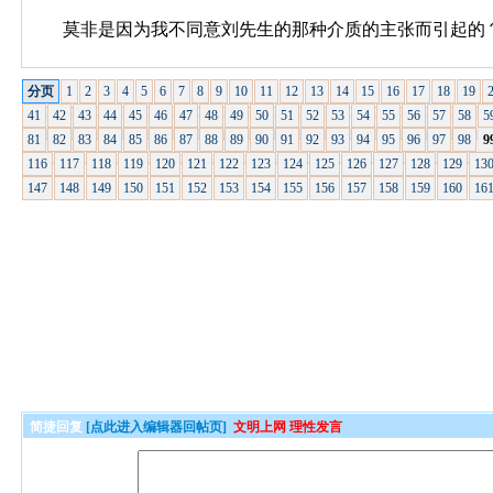
莫非是因为我不同意刘先生的那种介质的主张而引起的
分页
1
2
3
4
5
6
7
8
9
10
11
12
13
14
15
16
17
18
19
41
42
43
44
45
46
47
48
49
50
51
52
53
54
55
56
57
58
5
81
82
83
84
85
86
87
88
89
90
91
92
93
94
95
96
97
98
9
116
117
118
119
120
121
122
123
124
125
126
127
128
129
13
147
148
149
150
151
152
153
154
155
156
157
158
159
160
16
简捷回复
[点此进入编辑器回帖页]
文明上网 理性发言