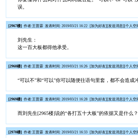
误。
[2967楼]
作者:
王普霖
发表时间: 2019/03/21 16:22
[
加为好友
][
发送消息
][
个人空
刘先生：
这一百大板都得他承受。
[2968楼]
作者:
王普霖
发表时间: 2019/03/21 16:26
[
加为好友
][
发送消息
][
个人空
“可以不”和“可以”你可以随便往语句里套，都不会造成
[2969楼]
作者:
王普霖
发表时间: 2019/03/21 16:28
[
加为好友
][
发送消息
][
个人空
而刘先生[2965楼]说的“各打五十大板”的依据又是什么
[2970楼]
作者:
王普霖
发表时间: 2019/03/21 16:33
[
加为好友
][
发送消息
][
个人空