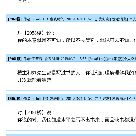
管它。
[2960楼]
作者:
liuliuliu123
发表时间: 2019/03/21 15:52
[
加为好友
][
发送消息
][
个
对【2958楼】说：
你的本意就是不可知，所以不去管它，就说可以不知。
[2961楼]
作者:
王普霖
发表时间: 2019/03/21 15:55
[
加为好友
][
发送消息
][
个人空
楼主和刘先生都是写过书的人，你让他们理解理解我的
几次就能看清楚。
[2962楼]
作者:
liuliuliu123
发表时间: 2019/03/21 15:58
[
加为好友
][
发送消息
][
个
对【2961楼】说：
你说的对。我也知道水平差写不出书来，而且读书都没