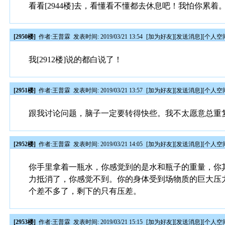
看看[2944楼]去，看懂看不懂都去休息吧！我怕你累着
[2950楼]
作者:
王普霖
发表时间: 2019/03/21 13:54
[
加为好友
][
发送消息
][
个人空
我[2912楼]说的都白说了！
[2951楼]
作者:
王普霖
发表时间: 2019/03/21 13:57
[
加为好友
][
发送消息
][
个人空
跟我讨论问题，脑子一定要转得快些。我不太愿意总重
[2952楼]
作者:
王普霖
发表时间: 2019/03/21 14:05
[
加为好友
][
发送消息
][
个人空
你手里拿着一瓶水，你感觉到的是水和瓶子的重量，你
力抵消了，你感觉不到。你的身体受到场物质的巨大压
个差不多了，剩下的只有压差。
[2953楼]
作者:
王普霖
发表时间: 2019/03/21 15:15
[
加为好友
][
发送消息
][
个人空