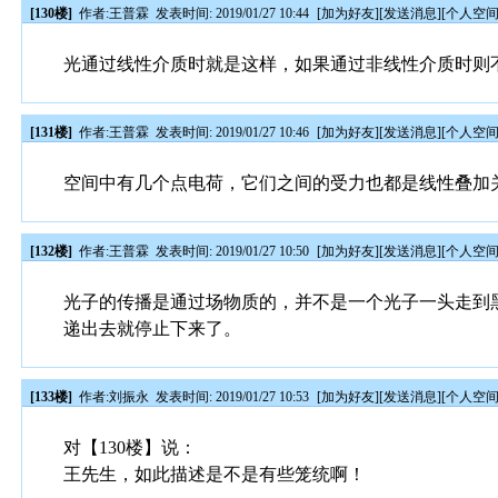
[130楼]
作者:
王普霖
发表时间: 2019/01/27 10:44
[
加为好友
][
发送消息
][
个人空
光通过线性介质时就是这样，如果通过非线性介质时则
[131楼]
作者:
王普霖
发表时间: 2019/01/27 10:46
[
加为好友
][
发送消息
][
个人空
空间中有几个点电荷，它们之间的受力也都是线性叠加
[132楼]
作者:
王普霖
发表时间: 2019/01/27 10:50
[
加为好友
][
发送消息
][
个人空
光子的传播是通过场物质的，并不是一个光子一头走到
递出去就停止下来了。
[133楼]
作者:
刘振永
发表时间: 2019/01/27 10:53
[
加为好友
][
发送消息
][
个人空
对【130楼】说：
王先生，如此描述是不是有些笼统啊！