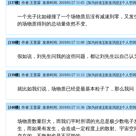
[137楼]
作者:
王普霖
发表时间: 2019/01/27 11:05
[
加为好友
][
发送消息
][
个人空
一个光子比如碰撞了一个场物质后没有减速到零，又发
的场物质得到的总动量依然不变。
[138楼]
作者:
王普霖
发表时间: 2019/01/27 11:09
[
加为好友
][
发送消息
][
个人空
假如说，刘先生问我的这些问题，都让刘先生以自己认
[139楼]
作者:
王普霖
发表时间: 2019/01/27 11:13
[
加为好友
][
发送消息
][
个人空
就比如我们说，场物质已经是最基本粒子了，那么我问
[140楼]
作者:
王普霖
发表时间: 2019/01/27 11:36
[
加为好友
][
发送消息
][
个人空
场物质数量巨大，而我们平时所谓的光总是极少数电子
生，而如果有发生，会造成一定程度上的散射。宇宙空
存在的，不散射也是不可能的。