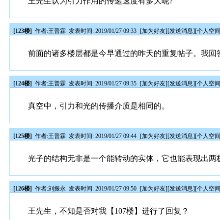
王先生认为引力作用的传递速度有多大呢?
[123楼]
作者:
王普霖
发表时间: 2019/01/27 09:33
[
加为好友
][
发送消息
][
个人空
前面的诸多楼层都是今早通过的昨天的重复帖子。我回答[
[124楼]
作者:
王普霖
发表时间: 2019/01/27 09:35
[
加为好友
][
发送消息
][
个人空
真空中，引力和光的传播介质是相同的。
[125楼]
作者:
王普霖
发表时间: 2019/01/27 09:44
[
加为好友
][
发送消息
][
个人空
光子的结构无非是一个能转动的实体，它也能表现出两
[126楼]
作者:
刘振永
发表时间: 2019/01/27 09:50
[
加为好友
][
发送消息
][
个人空
王先生，不知是否对我【107楼】进行了回复？