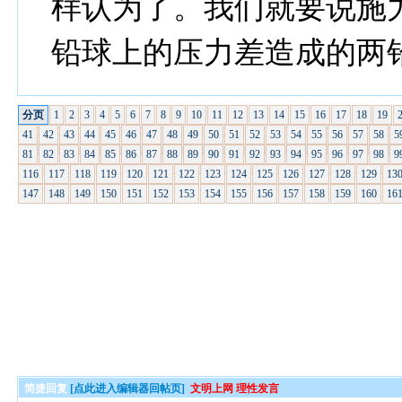
样认为了。我们就要说施
铅球上的压力差造成的两
分页
1
2
3
4
5
6
7
8
9
10
11
12
13
14
15
16
17
18
19
41
42
43
44
45
46
47
48
49
50
51
52
53
54
55
56
57
58
5
81
82
83
84
85
86
87
88
89
90
91
92
93
94
95
96
97
98
9
116
117
118
119
120
121
122
123
124
125
126
127
128
129
13
147
148
149
150
151
152
153
154
155
156
157
158
159
160
16
简捷回复
[点此进入编辑器回帖页]
文明上网 理性发言