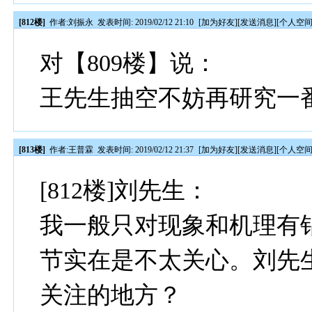
[812楼]
作者:
刘振永
发表时间: 2019/02/12 21:10
[
加为好友
][
发送消息
][
个人空
对【809楼】说：
王先生抽空不妨再研究一
[813楼]
作者:
王普霖
发表时间: 2019/02/12 21:37
[
加为好友
][
发送消息
][
个人空
[812楼]刘先生：
我一般只对现象和机理有
节实在是不太关心。刘先
关注的地方？