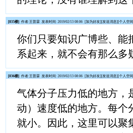
[835楼]
作者:
王普霖
发表时间: 2019/02/13 08:06
[
加为好友
][
发送消息
][
个人空
你们只要知识广博些、能
系起来，就不会有那么多
[836楼]
作者:
王普霖
发表时间: 2019/02/13 08:06
[
加为好友
][
发送消息
][
个人空
气体分子压力低的地方，
动）速度低的地方。每个
就小。因此，这里可以聚