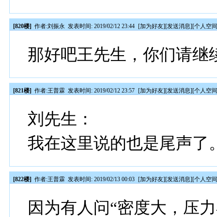
[820楼]
作者:
刘振永
发表时间: 2019/02/12 23:44
[
加为好友
][
发送消息
][
个人空
那好吧王先生，你们请继
[821楼]
作者:
王普霖
发表时间: 2019/02/12 23:57
[
加为好友
][
发送消息
][
个人空
刘先生：
我在这里说的也是尾声了
[822楼]
作者:
王普霖
发表时间: 2019/02/13 00:03
[
加为好友
][
发送消息
][
个人空
因为有人问“密度大，压力