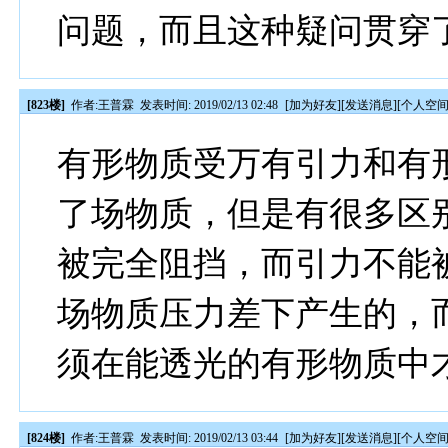
问题，而且这种疑问贯穿
[823楼]
作者:
王普霖
发表时间: 2019/02/13 02:48
[
加为好友
][
发送消息
][
个人空
有形物质受万有引力和有
了场物质，但是有很多区
被完全阻挡，而引力不能
场物质压力差下产生的，
须在能透光的有形物质中
[824楼]
作者:
王普霖
发表时间: 2019/02/13 03:44
[
加为好友
][
发送消息
][
个人空