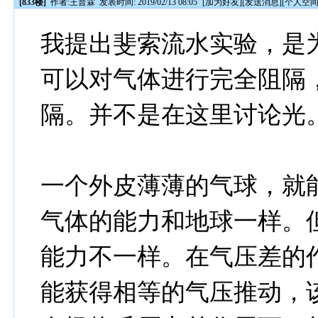
[833楼]
作者:
王普霖
发表时间: 2019/02/13 08:05
[
加为好友
][
发送消息
][
个人空
我提出斐索流水实验，是
可以对气体进行完全阻隔
隔。并不是在这里讨论光
一个外皮薄薄的气球，就
气体的能力和地球一样。
能力不一样。在气压差的
能获得相等的气压推动，