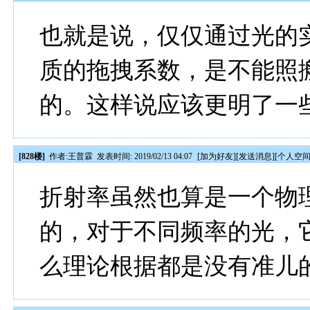
也就是说，仅仅通过光的
质的拖拽系数，是不能照
的。这样说应该更明了一
[828楼]
作者:
王普霖
发表时间: 2019/02/13 04:07
[
加为好友
][
发送消息
][
个人空
折射率虽然也算是一个物
的，对于不同频率的光，
么理论根据都是没有准儿