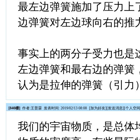
最左边弹簧施加了压力上
边弹簧对左边球向右的推
事实上的两分子受力也是
左边弹簧和最右边的弹簧
认为是拉伸的弹簧（引力
[840楼]
作者:
王普霖
发表时间: 2019/02/13 08:08
[
加为好友
][
发送消息
][
个人空
我们的宇宙物质，是总体