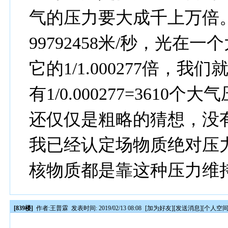
气的压力要大成千上万倍
99792458米/秒，光
它的1/1.000277倍，
有1/0.000277=361
还仅仅是粗略的猜想，没
我已经认定场物质绝对压
核物质都是靠这种压力维
[839楼]
作者:
王普霖
发表时间: 2019/02/13 08:08
[
加为好友
][
发送消息
][
个人空