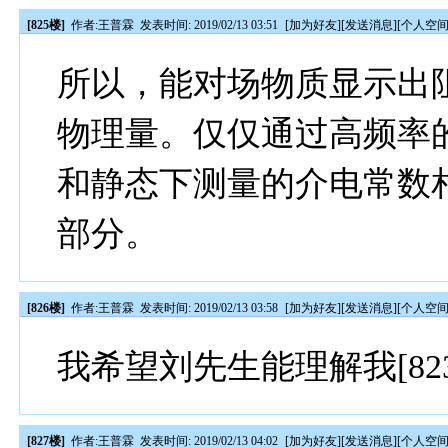
[825楼]
作者:
王普霖
发表时间: 2019/02/13 03:51
[
加为好友
][
发送消息
][
个人空
所以，能对场物质显示出
物理量。仅仅通过高频率
和静态下测量的介电常数
部分。
[826楼]
作者:
王普霖
发表时间: 2019/02/13 03:58
[
加为好友
][
发送消息
][
个人空
我希望刘先生能理解我[823
[827楼]
作者:
王普霖
发表时间: 2019/02/13 04:02
[
加为好友
][
发送消息
][
个人空