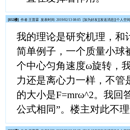
[832楼]
作者:
王普霖
发表时间: 2019/02/13 08:05
[
加为好友
][
发送消息
][
个人空
我的理论是研究机理，和
简单例子，一个质量小球
个中心匀角速度ω旋转，
力还是离心力一样，不管
的大小是F=mrω^2。我
公式相同”。楼主对此不