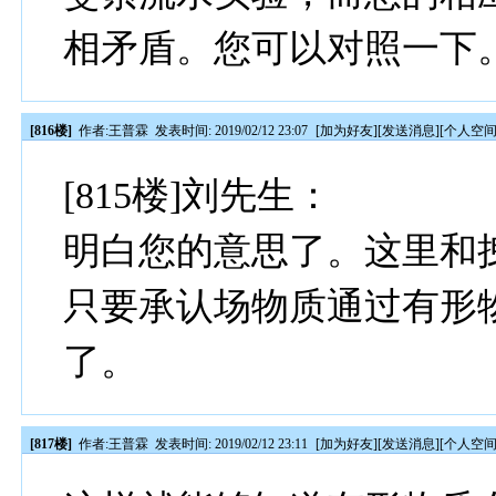
相矛盾。您可以对照一下
[816楼]
作者:
王普霖
发表时间: 2019/02/12 23:07
[
加为好友
][
发送消息
][
个人空
[815楼]刘先生：
明白您的意思了。这里和
只要承认场物质通过有形
了。
[817楼]
作者:
王普霖
发表时间: 2019/02/12 23:11
[
加为好友
][
发送消息
][
个人空