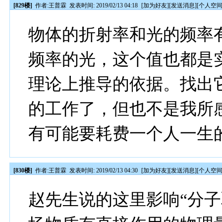
[829楼]
作者:
王普霖
发表时间: 2019/02/13 04:18
[
加为好友
][
发送消息
][
个人空
物体的折射率和光的频率
频率的光，这个值也都是
理论上推导的依据。找出
的工作了，但也不是我所
有可能要耗费一个人一生
[830楼]
作者:
王普霖
发表时间: 2019/02/13 04:30
[
加为好友
][
发送消息
][
个人空
赵先生说的这里影响“分子