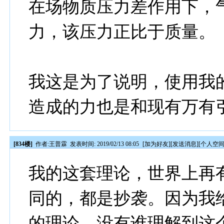
在场物质压力差作用下，
力，该压力正比于质量。
我这是为了说明，使用我
造成的力也是和现有万有
[834楼]
作者:
王普霖
发表时间: 2019/02/13 08:05
[
加为好友
][
发送消息
][
个人空
我的这套理论，世界上再
同的，都是抄袭。因为我
的理论，没有谁理解到这