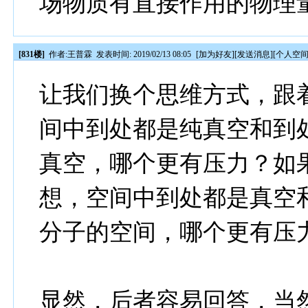
场物质有直接作用的物理
[831楼]
作者:
王普霖
发表时间: 2019/02/13 08:05
[
加为好友
][
发送消息
][
个人空
让我们换个思维方式，跟
间中到处都是纯真空和到
真空，哪个更有压力？如
想，空间中到处都是真空
分子的空间，哪个更有压
显然，后者容易回答，当