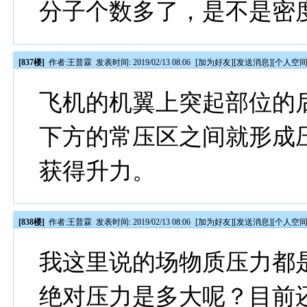
分子个数多了，是不是密
[837楼]
作者:
王普霖
发表时间: 2019/02/13 08:06
[
加为好友
][
发送消息
][
个人空
飞机的机翼上突起部位的
下方的常压区之间就形成
获得升力。
[838楼]
作者:
王普霖
发表时间: 2019/02/13 08:06
[
加为好友
][
发送消息
][
个人空
我这里说的场物质压力都
绝对压力是多大呢？目前