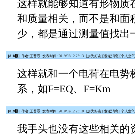
这样就能够知道有形物质
和质量相关，而不是和面
少，都是通过测量值找出
[818楼]
作者:
王普霖
发表时间: 2019/02/12 23:13
[
加为好友
][
发送消息
][
个人空
这样就和一个电荷在电势
系，如F=EQ、F=Km
[819楼]
作者:
王普霖
发表时间: 2019/02/12 23:19
[
加为好友
][
发送消息
][
个人空
我手头也没有这些相关的