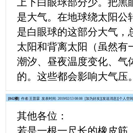
上下白眼球部分少。把黑
是大气。在地球绕太阳公
是白眼球的这部分大气，
太阳和背离太阳（虽然有
潮汐、昼夜温度变化、气
的。这些都会影响大气压
[842楼]
作者:
王普霖
发表时间: 2019/02/13 08:08
[
加为好友
][
发送消息
][
个人空
其他各位：
若是一根一尺长的橡皮筋，