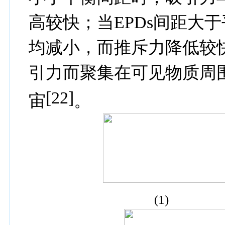
高较快；当
EPDs
间距大于
均减小，而推斥力降低较
引力而聚集在可见物质周
[22]
宙
。
(1