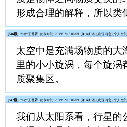
形成合理的解释，所以类
[846楼]
作者:
王普霖
发表时间: 2019/02/13 08:09
[
加为好友
][
发送消息
][
个人空
太空中是充满场物质的大
里的小小旋涡，每个旋涡
质聚集区。
[847楼]
作者:
王普霖
发表时间: 2019/02/13 08:09
[
加为好友
][
发送消息
][
个人空
我们从太阳系看，行星的