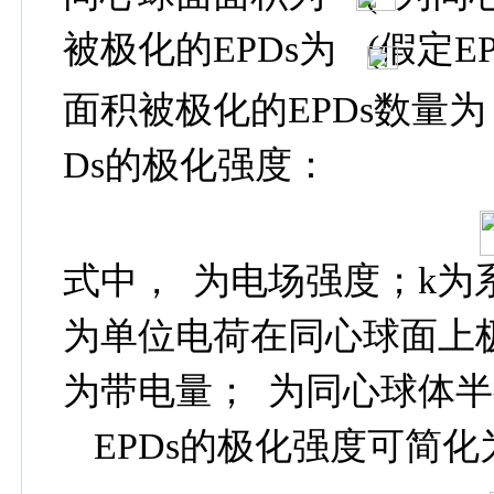
被极化的
EPDs
为
(
假定
E
面积被极化的
EPDs
数量为
Ds
的极化强度：
式中，
为电场强度；
k
为
为单位电荷在同心球面上
为带电量；
为同心球体半
EPDs
的极化强度可简化