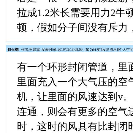
拉成1.2米长需要用力2牛
顿，假如分子间没有斥力
[843楼]
作者:
王普霖
发表时间: 2019/02/13 08:09
[
加为好友
][
发送消息
][
个人空
有一个环形封闭管道，里
里面充入一个大气压的空
机，让里面的风速达到v
连通，则会有更多的空气
时，这时的风具有比封闭