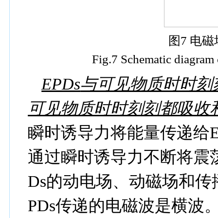
图
7
电磁
Fig.7 Schematic diagram 
EPDs
与可见物质时时刻
可见物质时时刻刻都吸收
瞬时诱导力将能量传递给
通过瞬时诱导力不断将震
Ds
的动电场、动磁场和传
PDs
传递的电磁波是横波