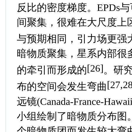
反比的密度梯度。
EPDs
与
间聚集，很难在大尺度上
与预期相同，引力场更强
暗物质聚集，星系内部很
[26
]
的牵引而形成的
。研
[27,2
布的空间会发生弯曲
远镜
(Canada-France-Hawaii
小组绘制了暗物质分布图
个暗物质团而发生较大弯