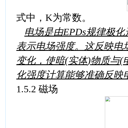
式中，
K
为常数。
电场是由
EPDs
规律极化
表示电场强度。这反映电
变化，使暗
(
实体
)
物质与
(
化强度计算能够准确反映
1.5.2
磁场