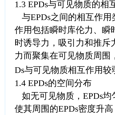
1.3 EPDs
与可见物质的相
与
EPDs
之间的相互作用
作用
包括瞬时库伦力、瞬
时诱导力，吸引力和推斥
力而聚集在可见物质周围
Ds
与可见物质相互作用较
1.4 EPDs
的空间分布
如无可见物质，
EPDs
均
使其周围的
EPDs
密度升高