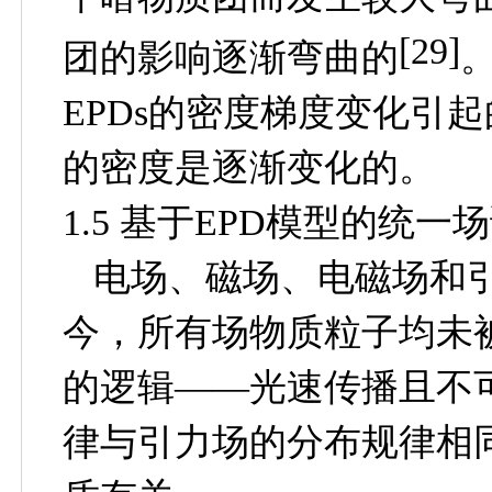
[29
]
团的影响逐渐弯曲的
EPDs
的密度梯度变化引起
的密度是逐渐变化的。
1.5
基于
EPD
模型的统一场
电场、磁场、电磁场和
今，所有场物质粒子均未
的逻辑——光速传播且不
律与引力场的分布规律相