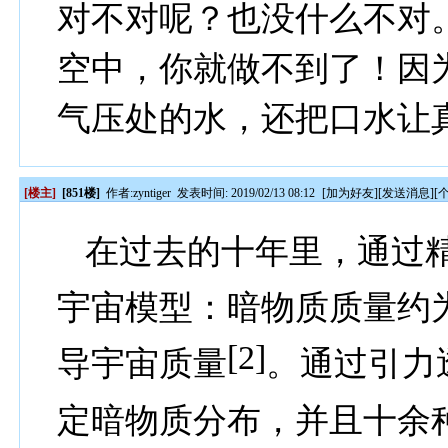
对不对呢？也没什么不对
空中，你就做不到了！因
气压处的水，还把口水让
[楼主]
[851楼]
作者:
zyntiger
发表时间: 2019/02/13 08:12
[
加为好友
][
发送消息
][
在过去的十年里，通过
宇宙模型：暗物质质量约
[2]
导宇宙质量
。
通过引力
定暗物质分布，并且十余