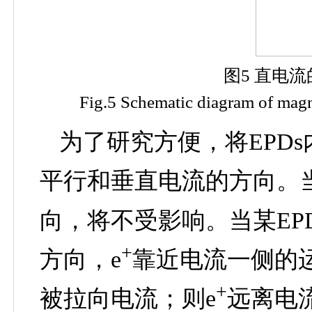
图
5
直电流
Fig.5 Schematic diagram of magne
为了研究方便，将
EPDs
平行和垂直电流的方向。
向，将不受影响。当某
EP
+
方向，
e
靠近电流一侧的
+
被拉向电流；则
e
远离电