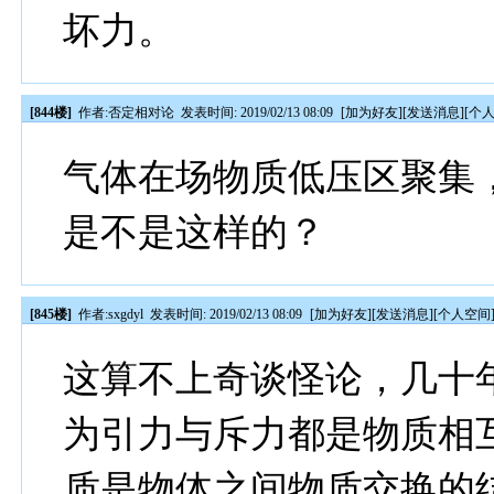
坏力。
[844楼]
作者:
否定相对论
发表时间: 2019/02/13 08:09
[
加为好友
][
发送消息
][
个
气体在场物质低压区聚集
是不是这样的？
[845楼]
作者:
sxgdyl
发表时间: 2019/02/13 08:09
[
加为好友
][
发送消息
][
个人空间
这算不上奇谈怪论，几十
为引力与斥力都是物质相
质是物体之间物质交换的