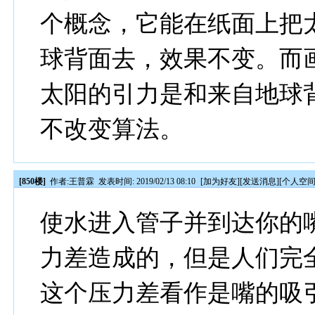
个概念，它能在纸面上把
球背面去，效果不变。而
太阳的引力是和来自地球
不改变算法。
[850楼]
作者:
王普霖
发表时间: 2019/02/13 08:10
[
加为好友
][
发送消息
][
个人空
使水进入管子并到达你的
力差造成的，但是人们完
这个压力差看作是嘴的吸