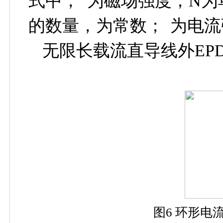
式中，
为磁场强度；
N
为
的数量，为常数；
为电流
无限长载流直导线外
EP
图
6
环形电