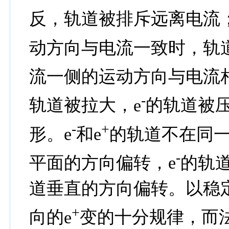
反，轨道被排斥远离电流
动方向与电流一致时，轨
流一侧的运动方向与电流
-
轨道被拉大，
e
的轨道被
-
+
形。
e
和
e
的轨道不在同
-
平面的方向偏转，
e
的轨
道垂直的方向偏转。以稳
+
向的
e
变的十分规律，而