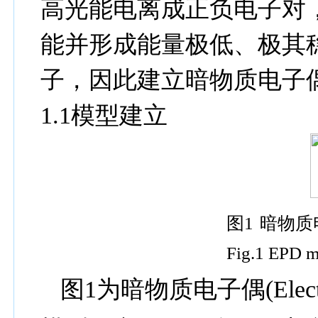
高光能电离成正负电子对
能并形成能量极低、极其
子，因此建立暗物质电子
1.1
模型建立
图
1
暗物质
Fig.1
EPD mo
图
1
为暗物质电子偶
(Elec