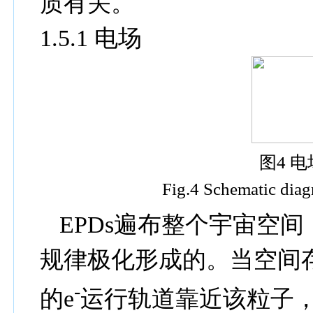
质有关。
1.5.1
电场
图
4
电
Fig.4 Schematic diagr
EPDs
遍布整个宇宙空间
规律极化形成的。当空间
-
的
e
运行轨道靠近该粒子