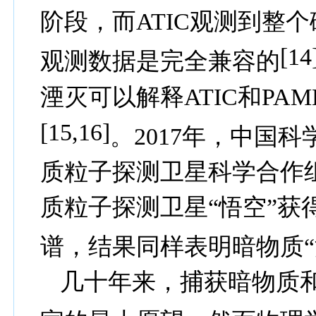
阶段，而
ATIC
观测到整个
[14
观测数据是完全兼容的
湮灭可以解释
ATIC
和
PAM
[15,16
]
。
2017
年，中国科
质粒子探测卫星科学合作
质粒子探测卫星“悟空”获
谱，结果同样表明暗物质“
几十年来，捕获暗物质