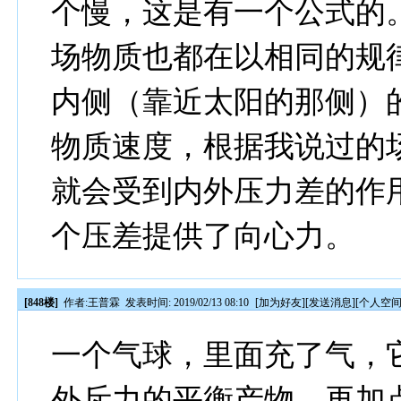
个慢，这是有一个公式的
场物质也都在以相同的规
内侧（靠近太阳的那侧）
物质速度，根据我说过的
就会受到内外压力差的作
个压差提供了向心力。
[848楼]
作者:
王普霖
发表时间: 2019/02/13 08:10
[
加为好友
][
发送消息
][
个人空
一个气球，里面充了气，
外斥力的平衡产物。再加