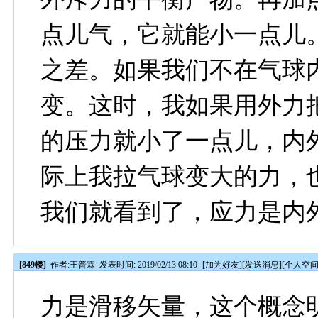
点儿气，它就能小一点儿
之差。如果我们不在气球
变。这时，我如果用外力
的压力就小了一点儿，内
际上我拉气球变大的力，
我们就看到了，应力是内
[849楼]
作者:
王普霖
发表时间: 2019/02/13 08:10
[
加为好友
][
发送消息
][
个人空
力是滑移矢量，这个概念