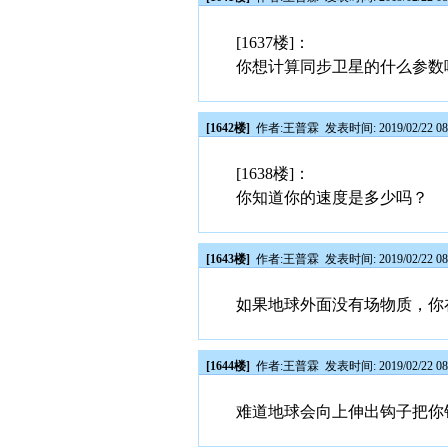
[1637楼]：
你想计算同步卫星的什么参数
[1642楼]
作者:
王普霖
发表时间: 2019/02/22 08
[1638楼]：
你知道你的速度是多少吗？
[1643楼]
作者:
王普霖
发表时间: 2019/02/22 08
如果地球外面没有场物质，你
[1644楼]
作者:
王普霖
发表时间: 2019/02/22 08
难道地球会向上伸出钩子把你