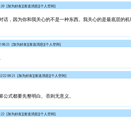
:20
[
加为好友
][
发送消息
][
个人空间
]
对话，因为你和我关心的不是一种东西。我关心的是最底层的机
 08:21
[
加为好友
][
发送消息
][
个人空间
]
。
/22 08:21
[
加为好友
][
发送消息
][
个人空间
]
算公式都要先整明白。否则无意义。
:22
[
加为好友
][
发送消息
][
个人空间
]