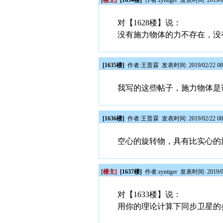
[楼主]
[1634楼]
作者:
zyntiger
发表时间: 2019/02
对【1628楼】说：
没有施力物体的力不存在，没
[1635楼]
作者:
王普霖
发表时间: 2019/02/22 08
我写的这些帖子，施力物体是
[1636楼]
作者:
王普霖
发表时间: 2019/02/22 08
空心的旋转物，具有比实心的
[楼主]
[1637楼]
作者:
zyntiger
发表时间: 2019/02
对【1633楼】说：
用你的理论计算下同步卫星的