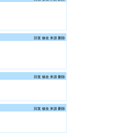
回复
修改
来源
删除
回复
修改
来源
删除
回复
修改
来源
删除