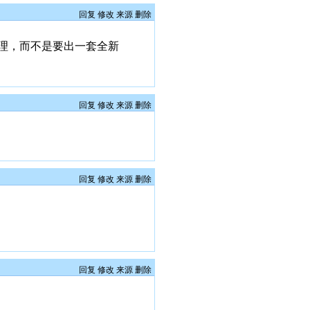
回复
修改
来源
删除
理，而不是要出一套全新
回复
修改
来源
删除
回复
修改
来源
删除
回复
修改
来源
删除