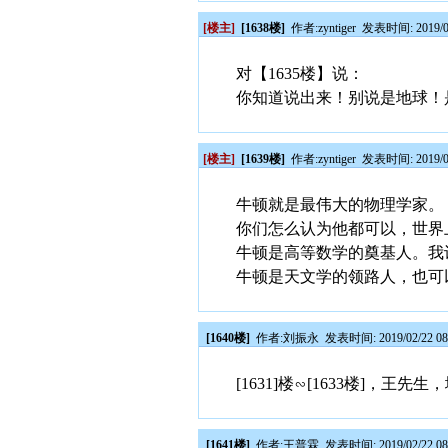
[楼主]
[1638楼]
作者:
zyntiger
发表时间: 2019/02
对【1635楼】说：
你知道说出来！别说是地球！
[楼主]
[1639楼]
作者:
zyntiger
发表时间: 2019/02
牛顿就是最伟大的物理学家。
你们怎么认为他都可以，世界
牛顿是高等数学的奠基人。我
牛顿是天文学的领路人，也可
[1640楼]
作者:
刘振永
发表时间: 2019/02/22 08
[1631]楼∽[1633楼]
[1641楼]
作者:
王普霖
发表时间: 2019/02/22 08