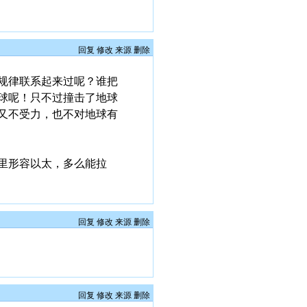
回复
修改
来源
删除
规律联系起来过呢？谁把
球呢！只不过撞击了地球
又不受力，也不对地球有
里形容以太，多么能拉
回复
修改
来源
删除
回复
修改
来源
删除