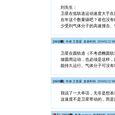
刘先生：
卫星在低轨道运动速度大于在
在年这个数量级吧？谁也没有
少受到气体分子的高速撞击、
[1632楼]
作者:
王普霖
发表时间: 2019/02/22 08
卫星在圆轨道（不考虑椭圆轨
做圆周运动，也必须是这样，
能持久运行。气体分子可没有
[1633楼]
作者:
王普霖
发表时间: 2019/02/22 08
我说了一大串话，无非是想表
这速度不是卫星带动的，而是