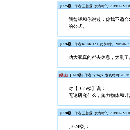
[1625楼]
作者:
王普霖
发表时间: 2019/02/22 08
我曾经和你说过，你我不适合
的公式。
[1626楼]
作者:
liuliuliu123
发表时间: 2019/02/22
劝大家真的都去休息，太乱了
[楼主]
[1627楼]
作者:
zyntiger
发表时间: 2019/02
对【1625楼】说：
无论研究什么，施力物体和计
[1628楼]
作者:
王普霖
发表时间: 2019/02/22 08
[1624楼]：