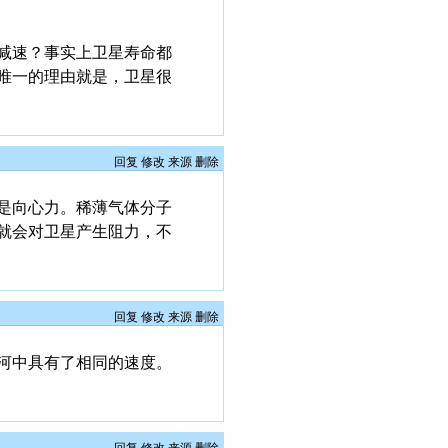
减速？事实上卫星寿命都
唯一的理由就是，卫星很
回复
修改
来源
删除
是向心力。稀薄气体分子
就会对卫星产生阻力，不
回复
修改
来源
删除
河中具有了相同的速度。