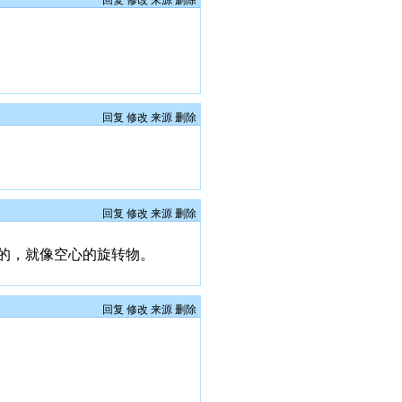
回复
修改
来源
删除
回复
修改
来源
删除
回复
修改
来源
删除
的，就像空心的旋转物。
回复
修改
来源
删除