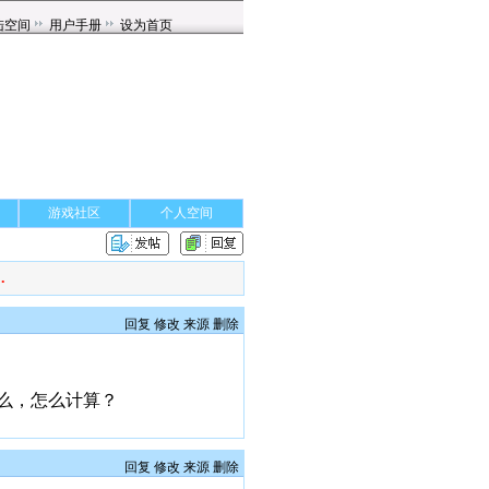
游戏社区
个人空间
.
回复
修改
来源
删除
么，怎么计算？
回复
修改
来源
删除