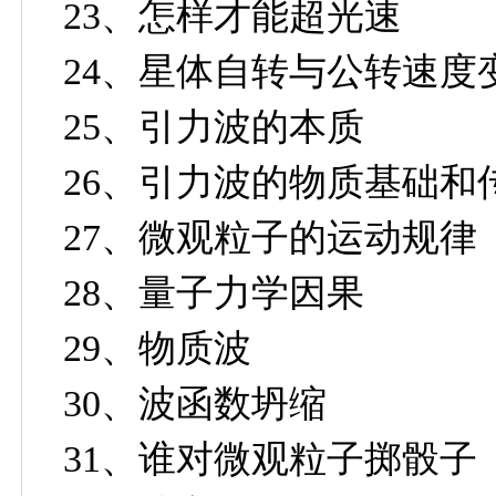
23
、怎样才能超光速
24
、星体自转与公转速度
25
、引力波的本质
26
、引力波的物质基础和
27
、微观粒子的运动规律
28
、量子力学因果
29
、物质波
30
、波函数坍缩
31
、谁对微观粒子掷骰子