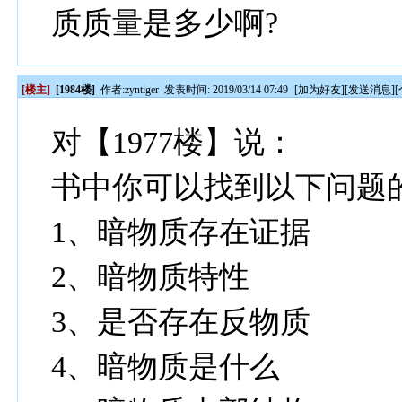
质质量是多少啊?
[楼主]
[1984楼]
作者:
zyntiger
发表时间: 2019/03/14 07:49
[
加为好友
][
发送消息
][
对【1977楼】说：
书中你可以找到以下问题
1
、暗物质存在证据
2
、暗物质特性
3
、是否存在反物质
4
、暗物质是什么