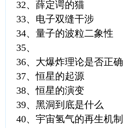
32
、薛定谔的猫
33
、电子双缝干涉
34
、量子的波粒二象性
35
、
36
、大爆炸理论是否正确
37
、恒星的起源
38
、恒星的演变
39
、黑洞到底是什么
40
、宇宙氢气的再生机制