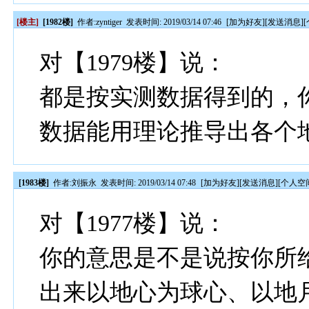
[楼主]
[1982楼]
作者:
zyntiger
发表时间: 2019/03/14 07:46
[
加为好友
][
发送消息
][
对【1979楼】说：
都是按实测数据得到的，
数据能用理论推导出各个
[1983楼]
作者:
刘振永
发表时间: 2019/03/14 07:48
[
加为好友
][
发送消息
][
个人空
对【1977楼】说：
你的意思是不是说按你所
出来以地心为球心、以地