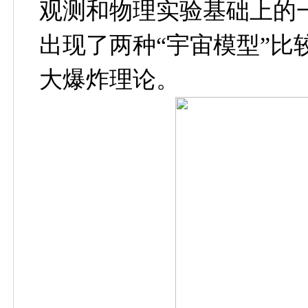
观测和物理实验基础上的
出现了两种
“
宇宙模型
”
比
大爆炸理论。