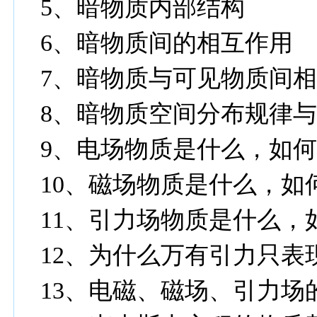
5
、暗物质内部结构
6
、暗物质间的相互作用
7
、暗物质与可见物质间
8
、暗物质空间分布规律
9
、电场物质是什么，如
10
、磁场物质是什么，如
11
、引力场物质是什么，
12
、为什么万有引力只表
13
、电磁、磁场、引力场