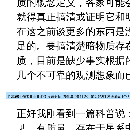
质的概念定义，各家可能
就得真正搞清或证明它和
在这之前谈更多的东西是
足的。要搞清楚暗物质存
质，目前是缺少事实根据
几个不可靠的观测想象而
[1795楼]
作者:
liuliuliu123
发表时间: 2019/02/28 11:28
[
加为好友
][
发送消息
][
个
正好我刚看到一篇科普说
见，有质量，存在于星系