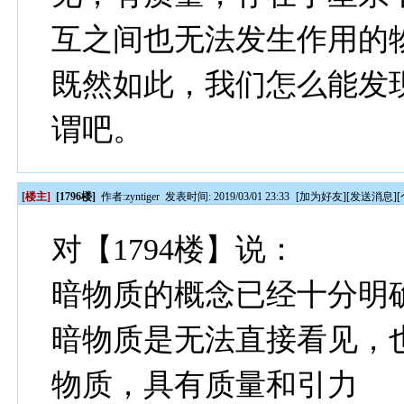
互之间也无法发生作用的
既然如此，我们怎么能发
谓吧。
[楼主]
[1796楼]
作者:
zyntiger
发表时间: 2019/03/01 23:33
[
加为好友
][
发送消息
][
对【1794楼】说：
暗物质的概念已经十分明
暗物质是无法直接看见，
物质，具有质量和引力