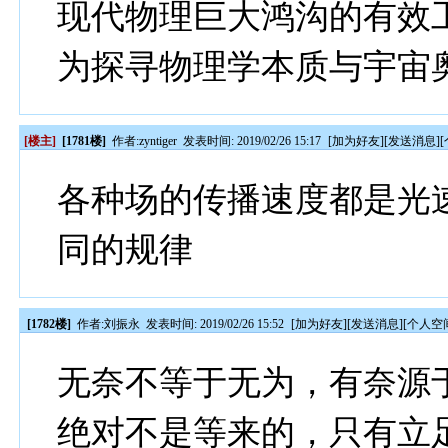
现代物理巨大鸿沟的有效
为探寻物理学本质与宇宙
[楼主]
[1781楼]
作者:
zyntiger
发表时间: 2019/02/26 15:17
[
加为好友
][
发送消息
][
各种场的传播速度都是光
同的规律
[1782楼]
作者:
刘振永
发表时间: 2019/02/26 15:52
[
加为好友
][
发送消息
][
个人空
无奈不等于无为，有奈源
绝对不是等来的，只有立