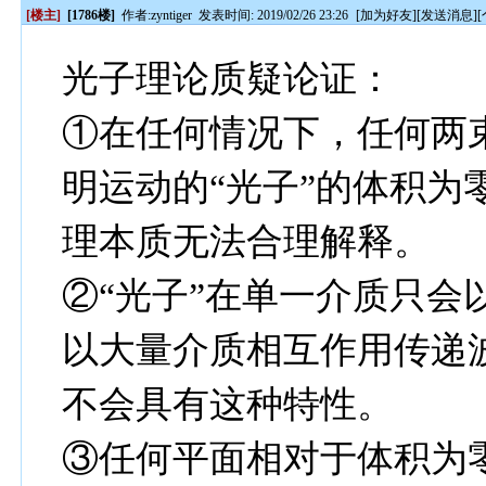
[楼主]
[1786楼]
作者:
zyntiger
发表时间: 2019/02/26 23:26
[
加为好友
][
发送消息
][
光子理论质疑论证：
①在任何情况下，任何两
明运动的“光子”的体积为
理本质无法合理解释。
②“光子”在单一介质只会
以大量介质相互作用传递
不会具有这种特性。
③任何平面相对于体积为零