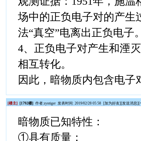
观测证据：1951年，施
场中的正负电子对的产生
法“真空”电离出正负电子
4、正负电子对产生和湮
相互转化。
因此，暗物质内包含电子
[楼主]
[1792楼]
作者:
zyntiger
发表时间: 2019/02/28 05:58
[
加为好友
][
发送消息
][
暗物质已知特性：
①具有质量；