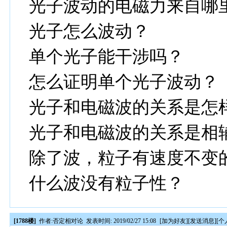
光子波动的电磁力来自哪
光子怎么波动？
单个光子能干涉吗？
怎么证明单个光子波动？
光子和电磁波的关系是怎
光子和电磁波的关系是相
除了波，粒子有速度不变
什么波没有粒子性？
[1788楼]
作者:
否定相对论
发表时间: 2019/02/27 15:08
[
加为好友
][
发送消息
][
个