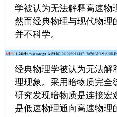
学被认为无法解释高速物
然而经典物理与现代物理
并不科学。
[楼主]
[1780楼]
作者:
zyntiger
发表时间: 2019/02/26 15:17
[
加为好友
][
发送消息
][
经典物理学被认为无法解
理现象。采用暗物质完全
研究发现暗物质是连接宏
是低速物理通向高速物理