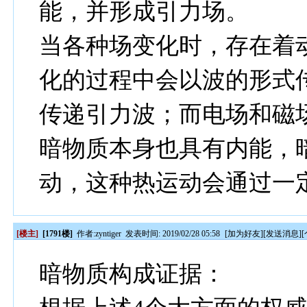
能，并形成引力场。
当各种场变化时，存在着
化的过程中会以波的形式
传递引力波；而电场和磁
暗物质本身也具有内能，
动，这种热运动会通过一
[楼主]
[1791楼]
作者:
zyntiger
发表时间: 2019/02/28 05:58
[
加为好友
][
发送消息
][
暗物质构成证据：