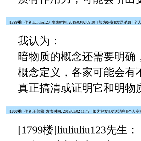
[1799楼]
作者:
liuliuliu123
发表时间: 2019/03/02 09:30
[
加为好友
][
发送消息
][
个
我认为：
暗物质的概念还需要明确
概念定义，各家可能会有
真正搞清或证明它和明物
[1800楼]
作者:
王普霖
发表时间: 2019/03/02 11:49
[
加为好友
][
发送消息
][
个人空
[1799楼]liuliuliu123先生：