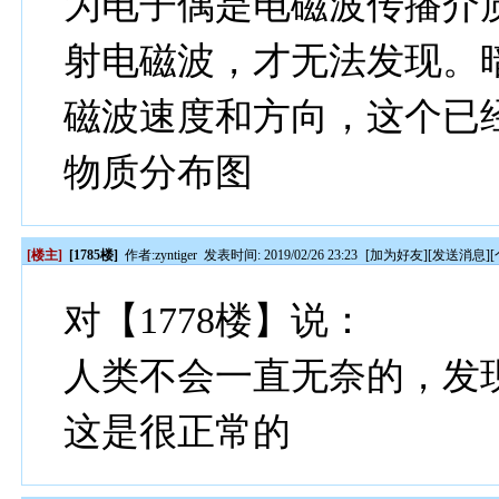
为电子偶是电磁波传播介
射电磁波，才无法发现。
磁波速度和方向，这个已
物质分布图
[楼主]
[1785楼]
作者:
zyntiger
发表时间: 2019/02/26 23:23
[
加为好友
][
发送消息
][
对【1778楼】说：
人类不会一直无奈的，发
这是很正常的