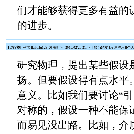
们才能够获得更多有益的
的进步。
[1783楼]
作者:
liuliuliu123
发表时间: 2019/02/26 21:47
[
加为好友
][
发送消息
][
个
研究物理，提出某些假设
扬。但要假设得有点水平
意义。比如我们要讨论“引
对称的，假设一种不能保
而易见没出路。比如，介质涡