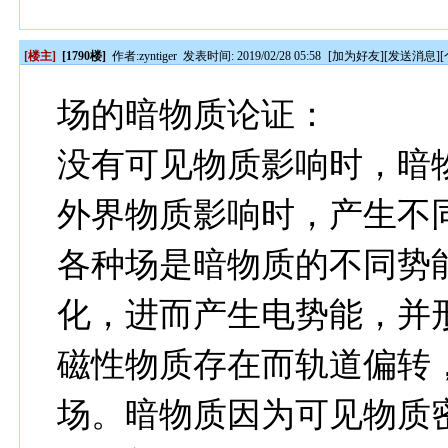
[楼主]
[1790楼]
作者:
zyntiger
发表时间: 2019/02/28 05:58
[
加为好友
][
发送消息
][
场的暗物质论证：
没有可见物质影响时，暗
外界物质影响时，产生不
各种场是暗物质的不同势
化，进而产生电势能，并
磁性物质存在而轨道偏转
场。暗物质因为可见物质