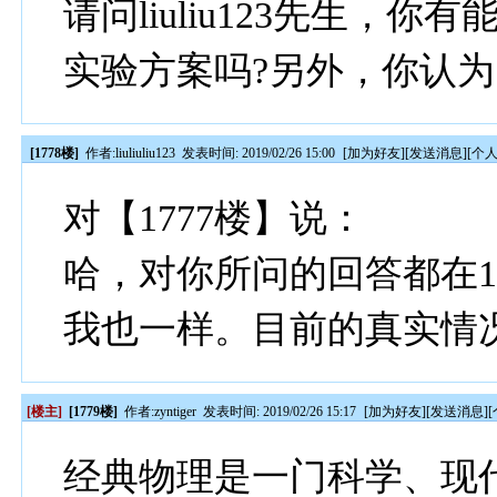
请问liuliu123先生，
实验方案吗?另外，你认为
[1778楼]
作者:
liuliuliu123
发表时间: 2019/02/26 15:00
[
加为好友
][
发送消息
][
个
对【1777楼】说：
哈，对你所问的回答都在17
我也一样。目前的真实情
[楼主]
[1779楼]
作者:
zyntiger
发表时间: 2019/02/26 15:17
[
加为好友
][
发送消息
][
经典物理是一门科学、现