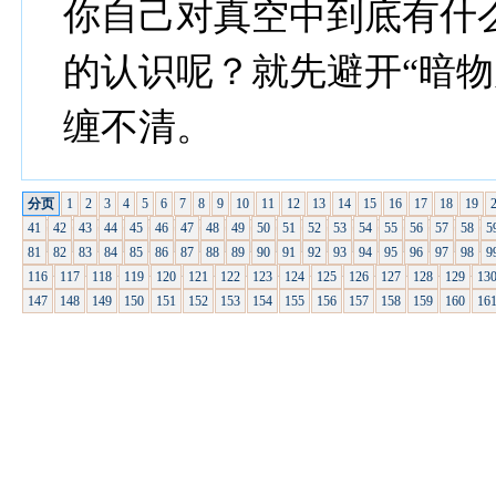
你自己对真空中到底有什
的认识呢？就先避开“暗物
缠不清。
分页
1
2
3
4
5
6
7
8
9
10
11
12
13
14
15
16
17
18
19
41
42
43
44
45
46
47
48
49
50
51
52
53
54
55
56
57
58
5
81
82
83
84
85
86
87
88
89
90
91
92
93
94
95
96
97
98
9
116
117
118
119
120
121
122
123
124
125
126
127
128
129
13
147
148
149
150
151
152
153
154
155
156
157
158
159
160
16