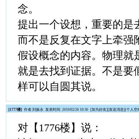
念。
提出一个设想，重要的是
而不是反复在文字上牵强
假设概念的内容。物理就
就是去找到证据。不是要
样可以自圆其说。
[1777楼]
作者:
刘振永
发表时间: 2019/02/26 10:30
[
加为好友
][
发送消息
][
个人空
对【1776楼】说：