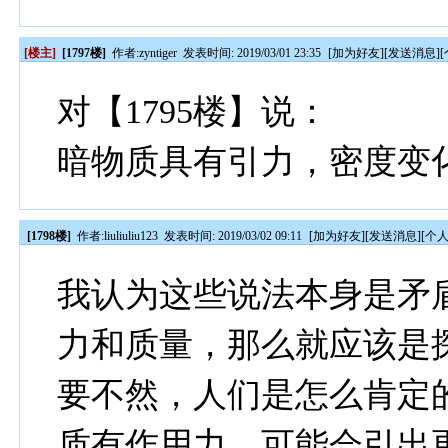
[楼主]
[1797楼]
作者:
zyntiger
发表时间: 2019/03/01 23:35
[
加为好友
][
发送消息
][
对【1795楼】说：
暗物质具有引力，密度变
[1798楼]
作者:
liuliuliu123
发表时间: 2019/03/02 09:11
[
加为好友
][
发送消息
][
个
我认为这些说法本身是矛盾
力和质量，那么就应该是
要不然，人们是怎么肯定的
质有作用力，可能会引出