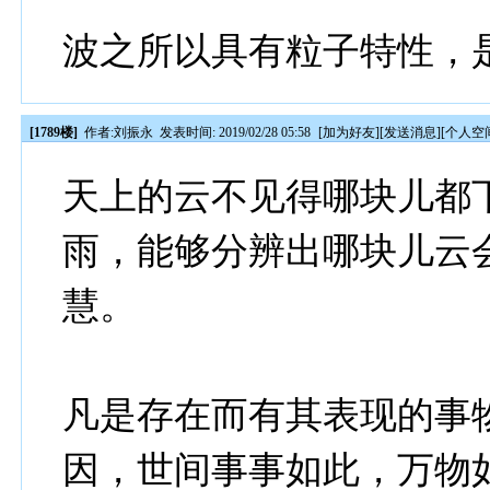
波之所以具有粒子特性，
[1789楼]
作者:
刘振永
发表时间: 2019/02/28 05:58
[
加为好友
][
发送消息
][
个人空
天上的云不见得哪块儿都
雨，能够分辨出哪块儿云
慧。
凡是存在而有其表现的事
因，世间事事如此，万物