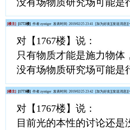
没有场物质研究场可能是
[楼主]
[1772楼]
作者:
zyntiger
发表时间: 2019/02/25 23:41
[
加为好友
][
发送消息
][
对【1767楼】说：
只有物质才能是施力物体
没有场物质研究场可能是
[楼主]
[1773楼]
作者:
zyntiger
发表时间: 2019/02/25 23:42
[
加为好友
][
发送消息
][
对【1767楼】说：
目前光的本性的讨论还是