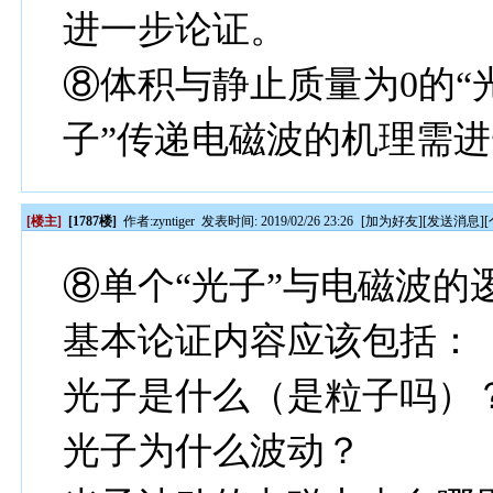
进一步论证。
⑧体积与静止质量为0的“
子”传递电磁波的机理需
[楼主]
[1787楼]
作者:
zyntiger
发表时间: 2019/02/26 23:26
[
加为好友
][
发送消息
][
⑧单个“光子”与电磁波的
基本论证内容应该包括：
光子是什么（是粒子吗）
光子为什么波动？