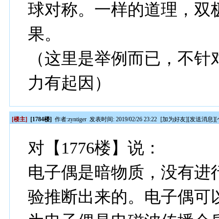
球对称。一样的道理，双
果。
（这里是举例而已，不针
力有起因）
[楼主]
[1784楼]
作者:
zyntiger
发表时间: 2019/02/26 23:22
[
加为好友
][
发送消息
][
对【1776楼】说：
电子偶是暗物质，没有进
验推断出来的。电子偶可