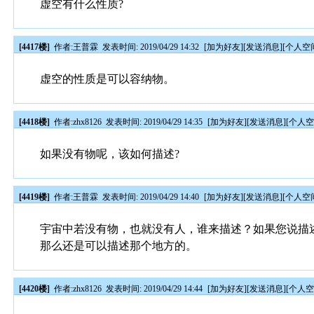
虚空有什么性质?
[4417楼]
作者:
王普霖
发表时间: 2019/04/29 14:32
[
加为好友
][
发送消息
][
个人空
虚空的性质是可以容纳物。
[4418楼]
作者:
zhx8126
发表时间: 2019/04/29 14:35
[
加为好友
][
发送消息
][
个人
如果没有物呢，该如何描述?
[4419楼]
作者:
王普霖
发表时间: 2019/04/29 14:40
[
加为好友
][
发送消息
][
个人空
宇宙中若没有物，也就没有人，谁来描述？如果您说描
那么还是可以描述那个地方的。
[4420楼]
作者:
zhx8126
发表时间: 2019/04/29 14:44
[
加为好友
][
发送消息
][
个人