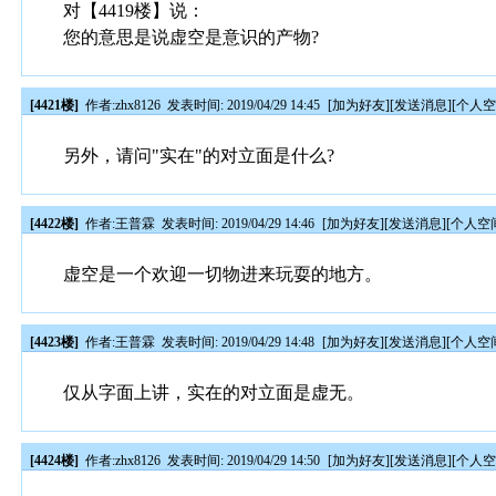
对【4419楼】说：
您的意思是说虚空是意识的产物?
[4421楼]
作者:
zhx8126
发表时间: 2019/04/29 14:45
[
加为好友
][
发送消息
][
个人
另外，请问"实在"的对立面是什么?
[4422楼]
作者:
王普霖
发表时间: 2019/04/29 14:46
[
加为好友
][
发送消息
][
个人空
虚空是一个欢迎一切物进来玩耍的地方。
[4423楼]
作者:
王普霖
发表时间: 2019/04/29 14:48
[
加为好友
][
发送消息
][
个人空
仅从字面上讲，实在的对立面是虚无。
[4424楼]
作者:
zhx8126
发表时间: 2019/04/29 14:50
[
加为好友
][
发送消息
][
个人