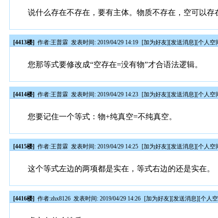
说什么存在不存在，要有主体。物质不存在，空可以存
[4413楼]
作者:
王普霖
发表时间: 2019/04/29 14:19
[
加为好友
][
发送消息
][
个人空
您那等式要修改成“空存在=没有物”才合语法逻辑。
[4414楼]
作者:
王普霖
发表时间: 2019/04/29 14:23
[
加为好友
][
发送消息
][
个人空
您要记住一个等式：物+纯真空=不纯真空。
[4415楼]
作者:
王普霖
发表时间: 2019/04/29 14:25
[
加为好友
][
发送消息
][
个人空
这个等式左边的两项都是实在，等式右边的还是实在。
[4416楼]
作者:
zhx8126
发表时间: 2019/04/29 14:26
[
加为好友
][
发送消息
][
个人