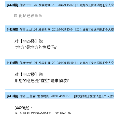
[4428楼]
作者:
zhx8126
发表时间: 2019/04/29 15:02
[
加为好友
][
发送消息
][
个人
[4429楼]
作者:
zhx8126
发表时间: 2019/04/29 15:04
[
加为好友
][
发送消息
][
个人
对【4426楼】说：
"地方"是地方的性质吗?
[4430楼]
作者:
zhx8126
发表时间: 2019/04/29 15:10
[
加为好友
][
发送消息
][
个人
对【4427楼】说：
那您的意思是"虚空"是事物喽?
[4431楼]
作者:
王普霖
发表时间: 2019/04/29 15:10
[
加为好友
][
发送消息
][
个人空
[4429楼]：
地方是对空间的称呼，不是性质。