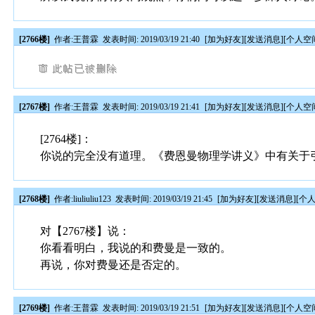
[2766楼]
作者:
王普霖
发表时间: 2019/03/19 21:40
[
加为好友
][
发送消息
][
个人空
[2767楼]
作者:
王普霖
发表时间: 2019/03/19 21:41
[
加为好友
][
发送消息
][
个人空
[2764楼]：
你说的完全没有道理。《费恩曼物理学讲义》中有关于
[2768楼]
作者:
liuliuliu123
发表时间: 2019/03/19 21:45
[
加为好友
][
发送消息
][
个
对【2767楼】说：
你看看明白，我说的和费曼是一致的。
再说，你对费曼还是否定的。
[2769楼]
作者:
王普霖
发表时间: 2019/03/19 21:51
[
加为好友
][
发送消息
][
个人空