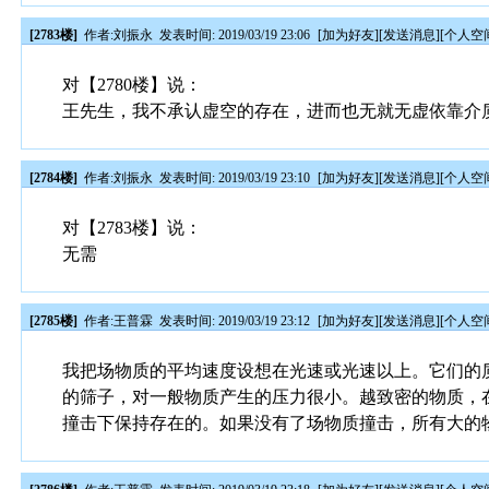
[2783楼]
作者:
刘振永
发表时间: 2019/03/19 23:06
[
加为好友
][
发送消息
][
个人空
对【2780楼】说：
王先生，我不承认虚空的存在，进而也无就无虚依靠介
[2784楼]
作者:
刘振永
发表时间: 2019/03/19 23:10
[
加为好友
][
发送消息
][
个人空
对【2783楼】说：
无需
[2785楼]
作者:
王普霖
发表时间: 2019/03/19 23:12
[
加为好友
][
发送消息
][
个人空
我把场物质的平均速度设想在光速或光速以上。它们的
的筛子，对一般物质产生的压力很小。越致密的物质，
撞击下保持存在的。如果没有了场物质撞击，所有大的