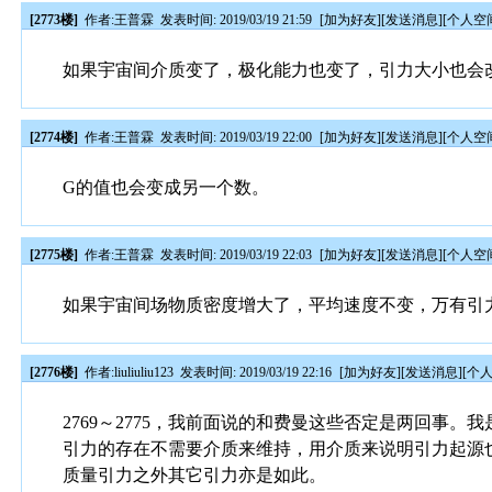
[2773楼]
作者:
王普霖
发表时间: 2019/03/19 21:59
[
加为好友
][
发送消息
][
个人空
如果宇宙间介质变了，极化能力也变了，引力大小也会
[2774楼]
作者:
王普霖
发表时间: 2019/03/19 22:00
[
加为好友
][
发送消息
][
个人空
G的值也会变成另一个数。
[2775楼]
作者:
王普霖
发表时间: 2019/03/19 22:03
[
加为好友
][
发送消息
][
个人空
如果宇宙间场物质密度增大了，平均速度不变，万有引
[2776楼]
作者:
liuliuliu123
发表时间: 2019/03/19 22:16
[
加为好友
][
发送消息
][
个
2769～2775，我前面说的和费曼这些否定是两回事
引力的存在不需要介质来维持，用介质来说明引力起源
质量引力之外其它引力亦是如此。