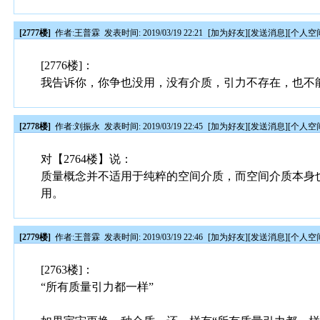
[2777楼]
作者:
王普霖
发表时间: 2019/03/19 22:21
[
加为好友
][
发送消息
][
个人空
[2776楼]：
我告诉你，你争也没用，没有介质，引力不存在，也不
[2778楼]
作者:
刘振永
发表时间: 2019/03/19 22:45
[
加为好友
][
发送消息
][
个人空
对【2764楼】说：
质量概念并不适用于纯粹的空间介质，而空间介质本身
用。
[2779楼]
作者:
王普霖
发表时间: 2019/03/19 22:46
[
加为好友
][
发送消息
][
个人空
[2763楼]：
“所有质量引力都一样”