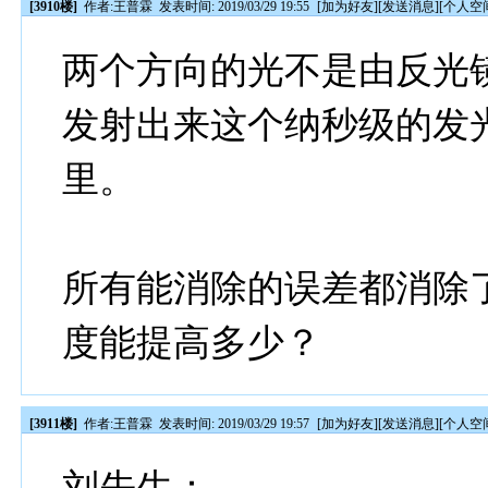
[3910楼]
作者:
王普霖
发表时间: 2019/03/29 19:55
[
加为好友
][
发送消息
][
个人空
两个方向的光不是由反光
发射出来这个纳秒级的发
里。
所有能消除的误差都消除
度能提高多少？
[3911楼]
作者:
王普霖
发表时间: 2019/03/29 19:57
[
加为好友
][
发送消息
][
个人空
刘先生：