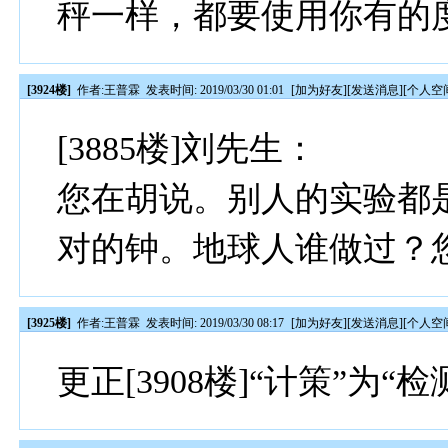
秤一样，都要使用你有的
[3924楼]
作者:
王普霖
发表时间: 2019/03/30 01:01
[
加为好友
][
发送消息
][
个人空
[3885楼]刘先生：
您在胡说。别人的实验都
对的钟。地球人谁做过？
[3925楼]
作者:
王普霖
发表时间: 2019/03/30 08:17
[
加为好友
][
发送消息
][
个人空
更正[3908楼]“计策”为“检