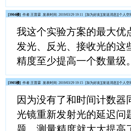
[3904楼]
作者:
王普霖
发表时间: 2019/03/29 19:11
[
加为好友
][
发送消息
][
个人空
我这个实验方案的最大优
发光、反光、接收光的这
精度至少提高一个数量级
[3905楼]
作者:
王普霖
发表时间: 2019/03/29 19:15
[
加为好友
][
发送消息
][
个人空
因为没有了和时间计数器
光镜重新发射光的延迟问
题，测量精度就大大提高