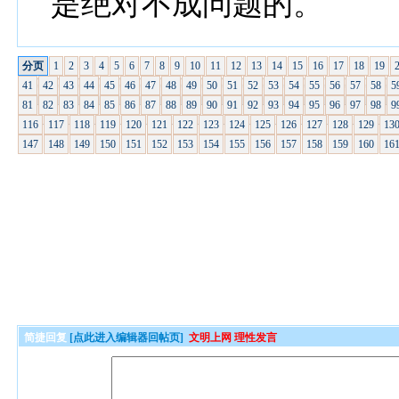
是绝对不成问题的。
分页
1
2
3
4
5
6
7
8
9
10
11
12
13
14
15
16
17
18
19
41
42
43
44
45
46
47
48
49
50
51
52
53
54
55
56
57
58
5
81
82
83
84
85
86
87
88
89
90
91
92
93
94
95
96
97
98
9
116
117
118
119
120
121
122
123
124
125
126
127
128
129
13
147
148
149
150
151
152
153
154
155
156
157
158
159
160
16
简捷回复
[点此进入编辑器回帖页]
文明上网 理性发言