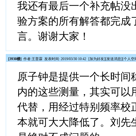
我还有最后一个补充帖没
验方案的所有解答都完成
言。谢谢大家！
[3930楼]
作者:
王普霖
发表时间: 2019/03/30 10:42
[
加为好友
][
发送消息
][
个人空
原子钟是提供一个长时间
内的这些测量，其实可以
代替，用经过特别频率校
本就可大大降低了。刘先