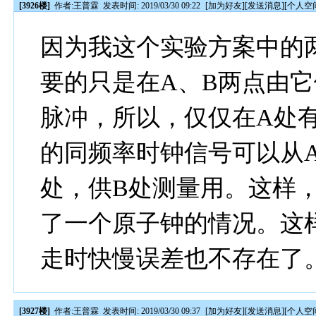
[3926楼]
作者:
王普霖
发表时间: 2019/03/30 09:22
[
加为好友
][
发送消息
][
个人空
因为我这个实验方案中的
要的只是在A、B两点由
脉冲，所以，仅仅在A处
的同频率时钟信号可以从
处，供B处测量用。这样
了一个原子钟的情况。这
走时快慢误差也不存在了
[3927楼]
作者:
王普霖
发表时间: 2019/03/30 09:37
[
加为好友
][
发送消息
][
个人空