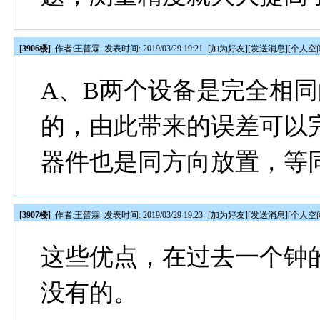
[3906楼]
作者:
王普霖
发表时间: 2019/03/29 19:21
[
加为好友
][
发送消息
][
个人空
A、B两个设备是完全相
的，由此带来的误差可以
器件也是同方向放置，等
[3907楼]
作者:
王普霖
发表时间: 2019/03/29 19:23
[
加为好友
][
发送消息
][
个人空
这些优点，在过去一个钟
没有的。