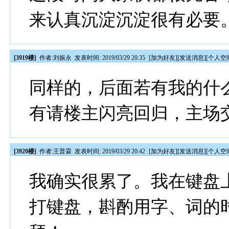
来认真沉淀沉淀很有必要
[3919楼]
作者:
刘振永
发表时间: 2019/03/29 20:35
[
加为好友
][
发送消息
][
个人空
同样的，后面若有我的什
有请楼主闪亮回归，主场
[3920楼]
作者:
王普霖
发表时间: 2019/03/29 20:42
[
加为好友
][
发送消息
][
个人空
我确实很累了。我在键盘
打键盘，斟酌用字、词的