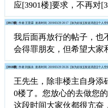
应[3901楼]要求，不再对[
[3917楼]
作者:
王普霖
发表时间: 2019/03/29 20:17
[
加为好友
][
发送消息
][
个人空
我后面再放行的帖子，也
会得罪朋友，但希望大家
[3918楼]
作者:
刘振永
发表时间: 2019/03/29 20:26
[
加为好友
][
发送消息
][
个人空
王先生，除非楼主自身添砖
0楼了。您放心的去做您
这段时间大家伙都很亢奋