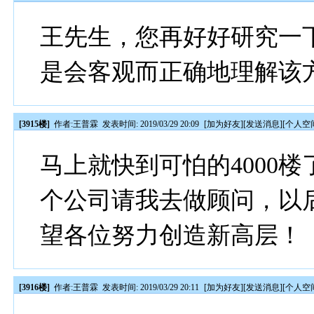
王先生，您再好好研究一
是会客观而正确地理解该
[3915楼]
作者:
王普霖
发表时间: 2019/03/29 20:09
[
加为好友
][
发送消息
][
个人空
马上就快到可怕的4000
个公司请我去做顾问，以
望各位努力创造新高层！
[3916楼]
作者:
王普霖
发表时间: 2019/03/29 20:11
[
加为好友
][
发送消息
][
个人空