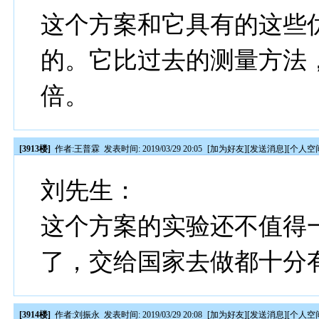
这个方案和它具有的这些
的。它比过去的测量方法
倍。
[3913楼]
作者:
王普霖
发表时间: 2019/03/29 20:05
[
加为好友
][
发送消息
][
个人空
刘先生：
这个方案的实验还不值得
了，交给国家去做都十分
[3914楼]
作者:
刘振永
发表时间: 2019/03/29 20:08
[
加为好友
][
发送消息
][
个人空