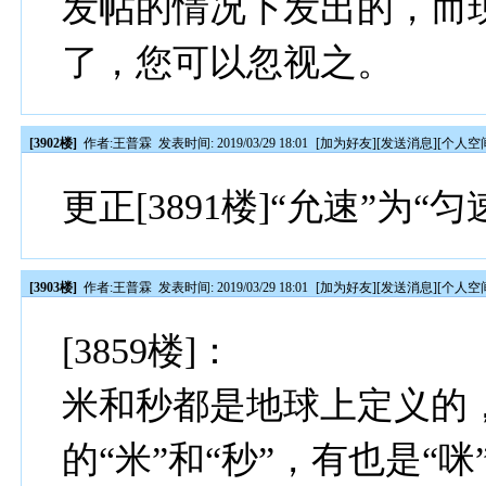
发帖的情况下发出的，而
了，您可以忽视之。
[3902楼]
作者:
王普霖
发表时间: 2019/03/29 18:01
[
加为好友
][
发送消息
][
个人空
更正[3891楼]“允速”为“匀
[3903楼]
作者:
王普霖
发表时间: 2019/03/29 18:01
[
加为好友
][
发送消息
][
个人空
[3859楼]：
米和秒都是地球上定义的
的“米”和“秒”，有也是“咪