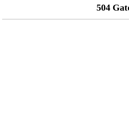
504 Gat