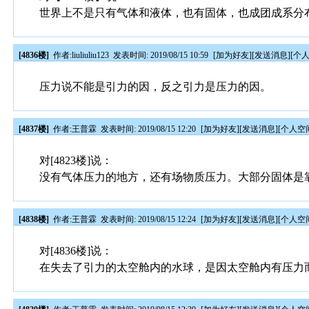
世界上不是只有气体和液体，也有固体，也成团成系分
[4836楼]
作者:
liuliuliu123
发表时间: 2019/08/15 10:59
[
加为好友
][
发送消息
][
个
压力说不能是引力的因，反之引力是压力的因。
[4837楼]
作者:
王普霖
发表时间: 2019/08/15 12:20
[
加为好友
][
发送消息
][
个人空
对[4823楼]说：
没有气体压力的地方，还有场物质压力。大部分固体是
[4838楼]
作者:
王普霖
发表时间: 2019/08/15 12:24
[
加为好友
][
发送消息
][
个人空
对[4836楼]说：
在失去了引力的太空舱内的水球，是因太空舱内有压力