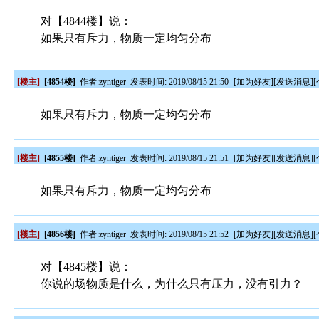
对【4844楼】说：
如果只有斥力，物质一定均匀分布
[楼主]
[4854楼]
作者:
zyntiger
发表时间: 2019/08/15 21:50
[
加为好友
][
发送消息
][
如果只有斥力，物质一定均匀分布
[楼主]
[4855楼]
作者:
zyntiger
发表时间: 2019/08/15 21:51
[
加为好友
][
发送消息
][
如果只有斥力，物质一定均匀分布
[楼主]
[4856楼]
作者:
zyntiger
发表时间: 2019/08/15 21:52
[
加为好友
][
发送消息
][
对【4845楼】说：
你说的场物质是什么，为什么只有压力，没有引力？