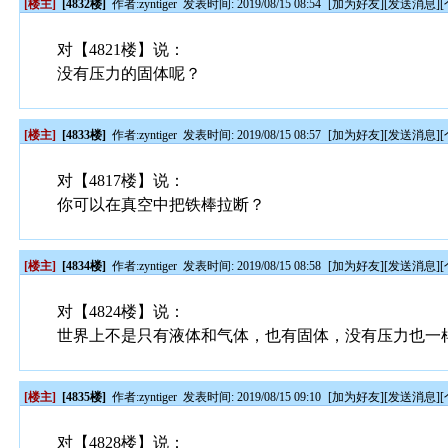
[楼主]
[4832楼]
作者:
zyntiger
发表时间: 2019/08/15 08:54
[
加为好友
][
发送消息
][
对【4821楼】说：
没有压力的固体呢？
[楼主]
[4833楼]
作者:
zyntiger
发表时间: 2019/08/15 08:57
[
加为好友
][
发送消息
][
对【4817楼】说：
你可以在真空中把铁棒拉断？
[楼主]
[4834楼]
作者:
zyntiger
发表时间: 2019/08/15 08:58
[
加为好友
][
发送消息
][
对【4824楼】说：
世界上不是只有液体和气体，也有固体，没有压力也一
[楼主]
[4835楼]
作者:
zyntiger
发表时间: 2019/08/15 09:10
[
加为好友
][
发送消息
][
对【4828楼】说：