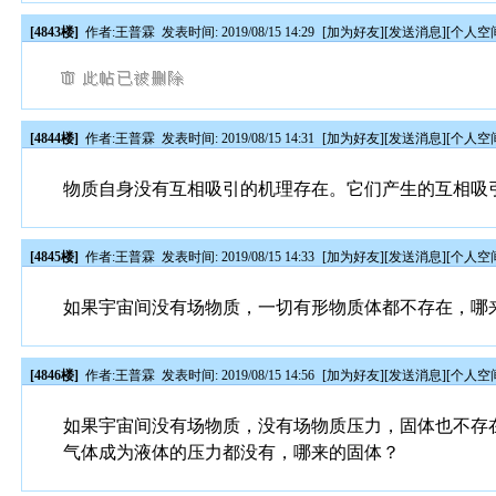
[4843楼]
作者:
王普霖
发表时间: 2019/08/15 14:29
[
加为好友
][
发送消息
][
个人空
[4844楼]
作者:
王普霖
发表时间: 2019/08/15 14:31
[
加为好友
][
发送消息
][
个人空
物质自身没有互相吸引的机理存在。它们产生的互相吸
[4845楼]
作者:
王普霖
发表时间: 2019/08/15 14:33
[
加为好友
][
发送消息
][
个人空
如果宇宙间没有场物质，一切有形物质体都不存在，哪
[4846楼]
作者:
王普霖
发表时间: 2019/08/15 14:56
[
加为好友
][
发送消息
][
个人空
如果宇宙间没有场物质，没有场物质压力，固体也不存
气体成为液体的压力都没有，哪来的固体？