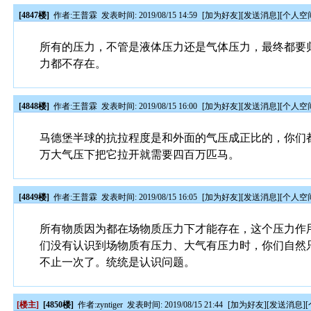
[4847楼]
作者:
王普霖
发表时间: 2019/08/15 14:59
[
加为好友
][
发送消息
][
个人空
所有的压力，不管是液体压力还是气体压力，最终都要
力都不存在。
[4848楼]
作者:
王普霖
发表时间: 2019/08/15 16:00
[
加为好友
][
发送消息
][
个人空
马德堡半球的抗拉程度是和外面的气压成正比的，你们
万大气压下把它拉开就需要四百万匹马。
[4849楼]
作者:
王普霖
发表时间: 2019/08/15 16:05
[
加为好友
][
发送消息
][
个人空
所有物质因为都在场物质压力下才能存在，这个压力作
们没有认识到场物质有压力、大气有压力时，你们自然
不止一次了。统统是认识问题。
[楼主]
[4850楼]
作者:
zyntiger
发表时间: 2019/08/15 21:44
[
加为好友
][
发送消息
][