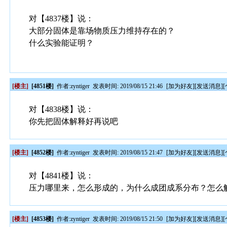
对【4837楼】说：
大部分固体是靠场物质压力维持存在的？
什么实验能证明？
[楼主]
[4851楼]
作者:
zyntiger
发表时间: 2019/08/15 21:46
[
加为好友
][
发送消息
][
对【4838楼】说：
你先把固体解释好再说吧
[楼主]
[4852楼]
作者:
zyntiger
发表时间: 2019/08/15 21:47
[
加为好友
][
发送消息
][
对【4841楼】说：
压力哪里来，怎么形成的，为什么成团成系分布？怎么
[楼主]
[4853楼]
作者:
zyntiger
发表时间: 2019/08/15 21:50
[
加为好友
][
发送消息
][