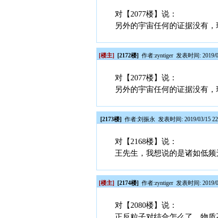
对【2077楼】说：
另外的宇宙任何的证据没有，
[楼主]
[2172楼]
作者:
zyntiger
发表时间: 2019/03
对【2077楼】说：
另外的宇宙任何的证据没有，
[2173楼]
作者:
刘振永
发表时间: 2019/03/15 22
对【2168楼】说：
王先生，我想说的是诸如低频
[楼主]
[2174楼]
作者:
zyntiger
发表时间: 2019/03
对【2080楼】说：
正反粒子对结合怎么了，物质