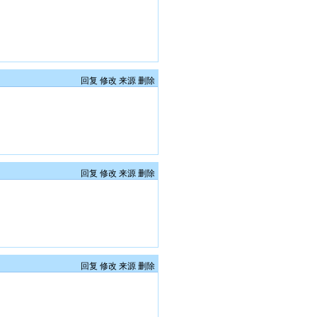
回复
修改
来源
删除
回复
修改
来源
删除
回复
修改
来源
删除