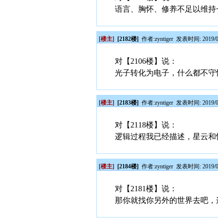
语言、胸怀、修养不足以维持
[楼主]
[2182楼]
作者:
zyntiger
发表时间: 2019/03
对【2106楼】说：
光子转化为电子，什么都不守
[楼主]
[2183楼]
作者:
zyntiger
发表时间: 2019/03
对【2118楼】说：
逻辑过程我已经描述，星云和
[楼主]
[2184楼]
作者:
zyntiger
发表时间: 2019/03
对【2181楼】说：
那你就找你另外的世界去吧，