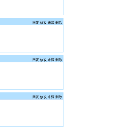
回复
修改
来源
删除
回复
修改
来源
删除
回复
修改
来源
删除