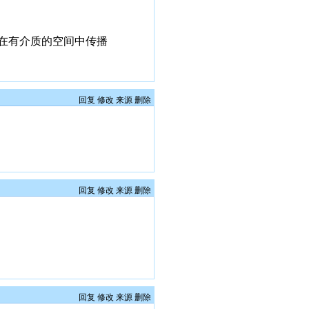
在有介质的空间中传播
回复
修改
来源
删除
回复
修改
来源
删除
回复
修改
来源
删除