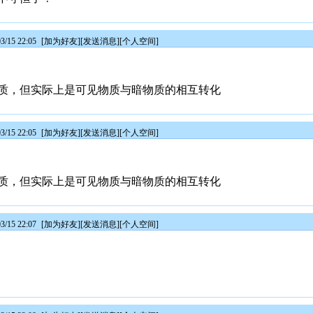
/15 22:05
[
加为好友
][
发送消息
][
个人空间
]
质，但实际上是可见物质与暗物质的相互转化
/15 22:05
[
加为好友
][
发送消息
][
个人空间
]
质，但实际上是可见物质与暗物质的相互转化
/15 22:07
[
加为好友
][
发送消息
][
个人空间
]