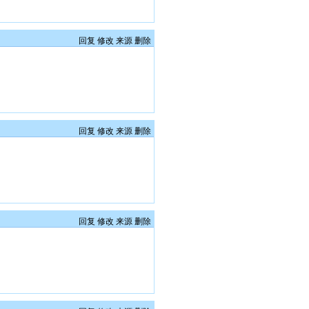
回复
修改
来源
删除
回复
修改
来源
删除
回复
修改
来源
删除