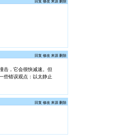
回复
修改
来源
删除
回复
修改
来源
删除
撞击，它会很快减速。但
一些错误观点：以太静止
回复
修改
来源
删除