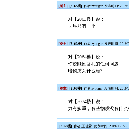
[楼主]
[2165楼]
作者:
zyntiger
发表时间: 2019/03
对【2063楼】说：
世界只有一个
[楼主]
[2166楼]
作者:
zyntiger
发表时间: 2019/03
对【2064楼】说：
你说能回答我的任何问题
暗物质为什么暗?
[楼主]
[2167楼]
作者:
zyntiger
发表时间: 2019/03
对【2074楼】说：
力有多重，有些物质没有什么
[2168楼]
作者:
王普霖
发表时间: 2019/03/15 21