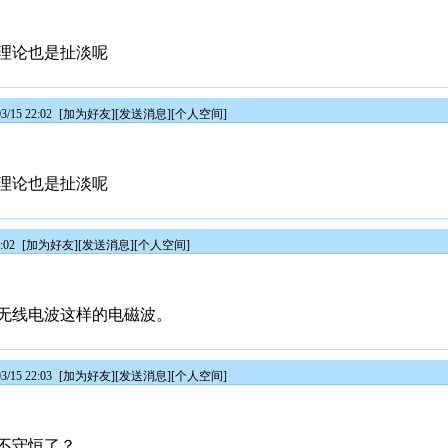
理论也是扯淡呢
/15 22:02
[
加为好友
][
发送消息
][
个人空间
]
理论也是扯淡呢
:02
[
加为好友
][
发送消息
][
个人空间
]
无线电波这样的电磁波。
/15 22:03
[
加为好友
][
发送消息
][
个人空间
]
不守恒了？