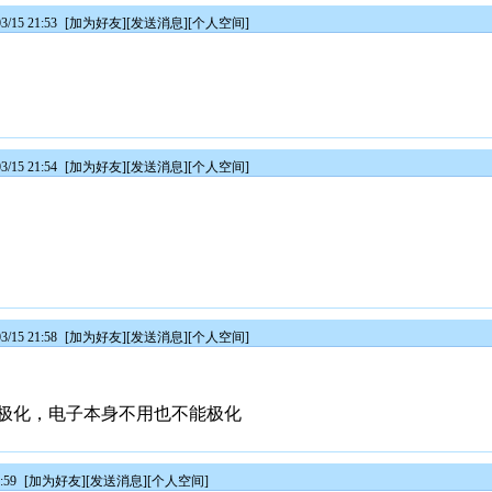
/15 21:53
[
加为好友
][
发送消息
][
个人空间
]
/15 21:54
[
加为好友
][
发送消息
][
个人空间
]
/15 21:58
[
加为好友
][
发送消息
][
个人空间
]
极化，电子本身不用也不能极化
:59
[
加为好友
][
发送消息
][
个人空间
]