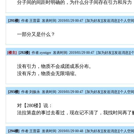
分子间的间距时明确的，为什么分子间存在引力和斥力
[291楼]
作者:
王普霖
发表时间: 2019/01/29 00:47
[
加为好友
][
发送消息
][
个人空
一部分又是什么？
[楼主]
[292楼]
作者:
zyntiger
发表时间: 2019/01/29 00:47
[
加为好友
][
发送消息
][
没有引力，物质不会成团成系分布。
没有斥力，物质会无限塌缩。
[293楼]
作者:
刘振永
发表时间: 2019/01/29 00:47
[
加为好友
][
发送消息
][
个人空
对【280楼】说：
法拉第盘的事过去看过，现在记不清了，我找时间再了
[294楼]
作者:
王普霖
发表时间: 2019/01/29 00:48
[
加为好友
][
发送消息
][
个人空