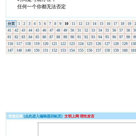
任何一个你都无法否定
分页
1
2
3
4
5
6
7
8
9
10
11
12
13
14
15
16
17
18
19
41
42
43
44
45
46
47
48
49
50
51
52
53
54
55
56
57
58
5
81
82
83
84
85
86
87
88
89
90
91
92
93
94
95
96
97
98
9
116
117
118
119
120
121
122
123
124
125
126
127
128
129
13
147
148
149
150
151
152
153
154
155
156
157
158
159
160
16
简捷回复
[点此进入编辑器回帖页]
文明上网 理性发言