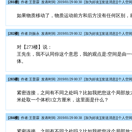
[281楼]
作者:
王普霖
发表时间: 2019/01/29 00:30
[
加为好友
][
发送消息
][
个人空
如果物质移动了，物质运动前方和后方没有任何区别，
[282楼]
作者:
刘振永
发表时间: 2019/01/29 00:32
[
加为好友
][
发送消息
][
个人空
对【273楼】说：
王先生，我不认同你这个意思，我的观点是:空间是由一
体。
[283楼]
作者:
王普霖
发表时间: 2019/01/29 00:37
[
加为好友
][
发送消息
][
个人空
紧密连接，之间有不同之处吗？比如我把您这个局部放大，
米处取一个体积1立方厘米，这里面是什么？
[284楼]
作者:
王普霖
发表时间: 2019/01/29 00:38
[
加为好友
][
发送消息
][
个人空
紧密连接，之间有不同之处吗？比如我把您这个局部放大，