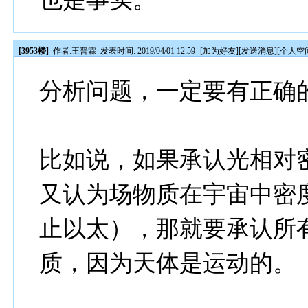
[3953楼]
作者:
王普霖
发表时间: 2019/04/01 12:59
[
加为好友
][
发送消息
][
个人空
分析问题，一定要有正确
比如说，如果承认光相对
又认为场物质在宇宙中密
止以太），那就要承认所
质，因为天体是运动的。