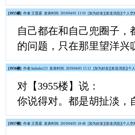
[3955楼]
作者:
王普霖
发表时间: 2019/04/01 13:10
[
加为好友
][
发送消息
][
个人空
自己都在和自己兜圈子，
的问题，只在那里望洋兴
[3956楼]
作者:
liuliuliu123
发表时间: 2019/04/01 15:12
[
加为好友
][
发送消息
][
个
对【3955楼】说：
你说得对。都是胡扯淡，自欺欺
[3957楼]
作者:
王普霖
发表时间: 2019/04/01 18:48
[
加为好友
][
发送消息
][
个人空