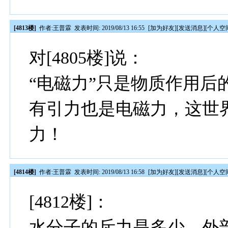
[4813楼]
作者:
王普霖
发表时间: 2019/08/13 16:55
[
加为好友
][
发送消息
][
个人空
对[4805楼]说：
“电磁力”只是物质作用后
有引力也是电磁力，这世
力！
[4814楼]
作者:
王普霖
发表时间: 2019/08/13 16:58
[
加为好友
][
发送消息
][
个人空
[4812楼]：
水分子的斥力是多少，外