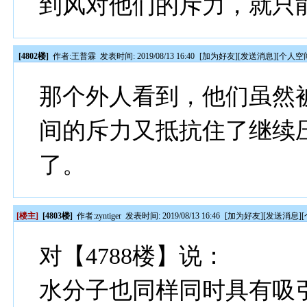
到风对他们的斥力，就只
[4802楼]
作者:
王普霖
发表时间: 2019/08/13 16:40
[
加为好友
][
发送消息
][
个人空
那个外人看到，他们虽然
间的斥力又抵抗住了继续
了。
[楼主]
[4803楼]
作者:
zyntiger
发表时间: 2019/08/13 16:46
[
加为好友
][
发送消息
][
对【4788楼】说：
水分子也同样同时具有吸