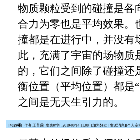
物质颗粒受到的碰撞是各
合力为零也是平均效果。
撞都是在进行中，并没有
此，充满了宇宙的场物质
的，它们之间除了碰撞还
衡位置（平均位置）都是“
之间是无天生引力的。
[4829楼]
作者:
王普霖
发表时间: 2019/08/14 11:08
[
加为好友
][
发送消息
][
个人空