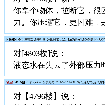
你拿个物体，拉断它，很
力。你压缩它，更困难，
[4809楼]
作者:
王普霖
发表时间: 2019/08/13 16:51
[
加为好友
][
发送消息
][
个人空
对[4803楼]说：
液态水在失去了外部压力
[楼主]
[4810楼]
作者:
zyntiger
发表时间: 2019/08/13 16:51
[
加为好友
][
发送消息
][
对【4796楼】说：