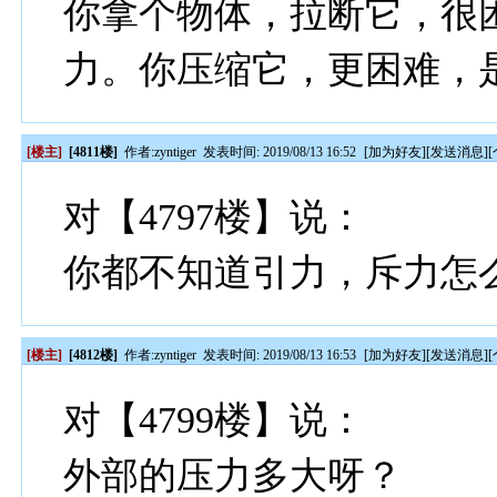
你拿个物体，拉断它，很
力。你压缩它，更困难，
[楼主]
[4811楼]
作者:
zyntiger
发表时间: 2019/08/13 16:52
[
加为好友
][
发送消息
][
对【4797楼】说：
你都不知道引力，斥力怎
[楼主]
[4812楼]
作者:
zyntiger
发表时间: 2019/08/13 16:53
[
加为好友
][
发送消息
][
对【4799楼】说：
外部的压力多大呀？