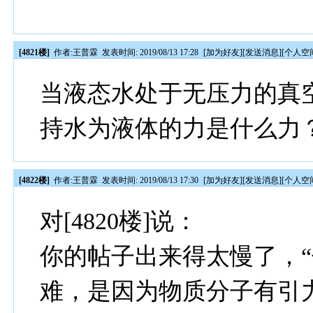
[4821楼]
作者:
王普霖
发表时间: 2019/08/13 17:28
[
加为好友
][
发送消息
][
个人空
当液态水处于无压力的真
持水为液体的力是什么力
[4822楼]
作者:
王普霖
发表时间: 2019/08/13 17:30
[
加为好友
][
发送消息
][
个人空
对[4820楼]说：
你的帖子出来得太慢了，
难，是因为物质分子有引