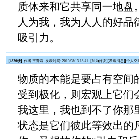
质体来和它共享同一地盘
人为我，我为人人的好品
吸引力。
[4826楼]
作者:
王普霖
发表时间: 2019/08/13 18:41
[
加为好友
][
发送消息
][
个人空
物质的本能是要占有空间
受到极化，则宏观上它们
我这里，我也到不了你那
状态是它们彼此等效出的