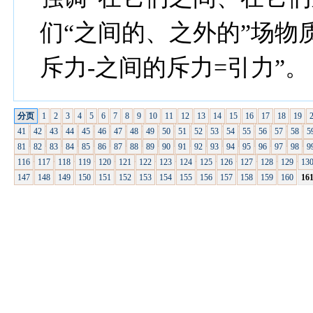
们“之间的、之外的”场物
斥力-之间的斥力=引力”。
分页
1
2
3
4
5
6
7
8
9
10
11
12
13
14
15
16
17
18
19
41
42
43
44
45
46
47
48
49
50
51
52
53
54
55
56
57
58
5
81
82
83
84
85
86
87
88
89
90
91
92
93
94
95
96
97
98
9
116
117
118
119
120
121
122
123
124
125
126
127
128
129
13
147
148
149
150
151
152
153
154
155
156
157
158
159
160
16