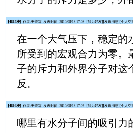
[4815楼]
作者:
王普霖
发表时间: 2019/08/13 17:03
[
加为好友
][
发送消息
][
个人空
在一个大气压下，稳定的
所受到的宏观合力为零。
子的斥力和外界分子对这
反。
[4816楼]
作者:
王普霖
发表时间: 2019/08/13 17:07
[
加为好友
][
发送消息
][
个人空
哪里有水分子间的吸引力