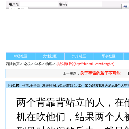
财经社区
女性社区
汽车社区
军事社区
西陆首页
->
论坛
->
学术
-> 物理->
挑战相对论
[http://club.xilu.com/hongbin]
关于宇宙的若干不可能
上一主题：
[4801楼]
作者:
王普霖
发表时间: 2019/08/13 15:25
[
加为好友
][
发送消息
][
个人空
两个背靠背站立的人，在
机在吹他们，结果两个人