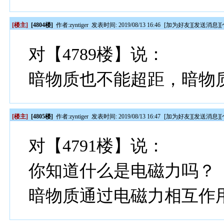
[楼主]
[4804楼]
作者:
zyntiger
发表时间: 2019/08/13 16:46
[
加为好友
][
发送消息
][
对【4789楼】说：
暗物质也不能超距，暗物
[楼主]
[4805楼]
作者:
zyntiger
发表时间: 2019/08/13 16:47
[
加为好友
][
发送消息
][
对【4791楼】说：
你知道什么是电磁力吗？
暗物质通过电磁力相互作