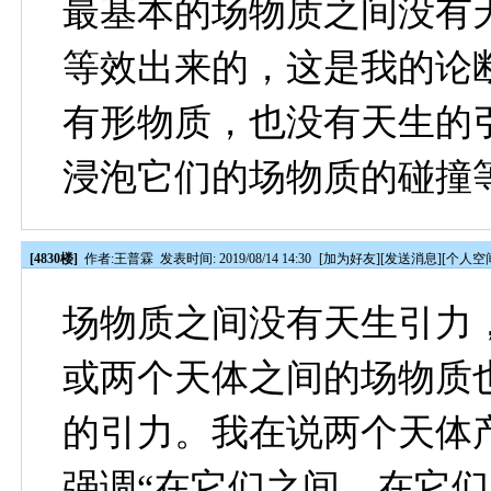
最基本的场物质之间没有
等效出来的，这是我的论
有形物质，也没有天生的
浸泡它们的场物质的碰撞
[4830楼]
作者:
王普霖
发表时间: 2019/08/14 14:30
[
加为好友
][
发送消息
][
个人空
场物质之间没有天生引力
或两个天体之间的场物质
的引力。我在说两个天体
强调“在它们之间、在它们