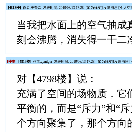
[4818楼]
作者:
王普霖
发表时间: 2019/08/13 17:28
[
加为好友
][
发送消息
][
个人空
当我把水面上的空气抽成
刻会沸腾，消失得一干二
[楼主]
[4819楼]
作者:
zyntiger
发表时间: 2019/08/13 17:28
[
加为好友
][
发送消息
][
对【4798楼】说：
充满了空间的场物质，它们
平衡的，而是“斥力”和“
个方向聚集了，那个方向