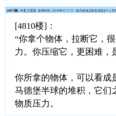
[4817楼]
作者:
王普霖
发表时间: 2019/08/13 17:22
[
加为好友
][
发送消息
][
个人空
[4810楼]：
“你拿个物体，拉断它，
力。你压缩它，更困难，
你所拿的物体，可以看成
马德堡半球的堆积，它们之
物质压力。