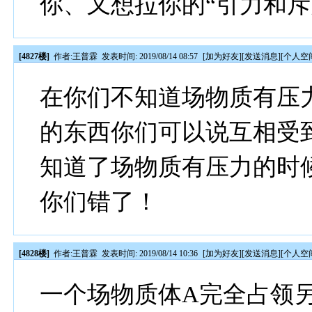
你、又想拉你的“引力和斥
[4827楼]
作者:
王普霖
发表时间: 2019/08/14 08:57
[
加为好友
][
发送消息
][
个人空
在你们不知道场物质有压
的东西你们可以说互相受
知道了场物质有压力的时
你们错了！
[4828楼]
作者:
王普霖
发表时间: 2019/08/14 10:36
[
加为好友
][
发送消息
][
个人空
一个场物质体A完全占领