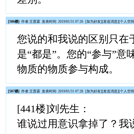
[506楼]
作者:
王普霖
发表时间: 2019/01/31 07:26
[
加为好友
][
发送消息
][
个人空
您说的和我说的区别只在于
是“都是”。您的“参与”
物质的物质参与构成。
[507楼]
作者:
王普霖
发表时间: 2019/01/31 07:28
[
加为好友
][
发送消息
][
个人空
[441楼]刘先生：
谁说过用意识拿掉了？我