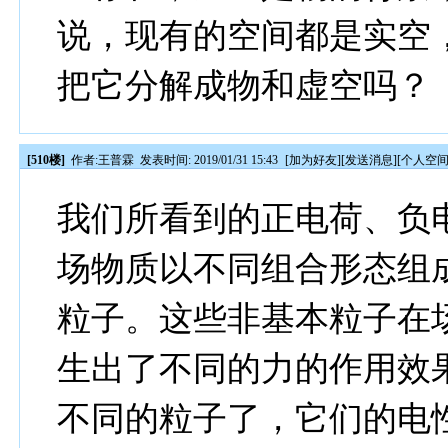
说，现有的空间都是实空
把它分解成物和虚空吗？
[510楼]
作者:
王普霖
发表时间: 2019/01/31 15:43
[
加为好友
][
发送消息
][
个人空
我们所看到的正电荷、负
场物质以不同组合形态组
粒子。这些非基本粒子在
生出了不同的力的作用效
不同的粒子了，它们的电