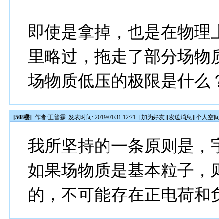
即使是拿掉，也是在物理
里略过，拖走了部分场物
场物质低压的极限是什么
[508楼]
作者:
王普霖
发表时间: 2019/01/31 12:21
[
加为好友
][
发送消息
][
个人空
我所坚持的一条原则是，
如果场物质是基本粒子，
的，不可能存在正电荷和