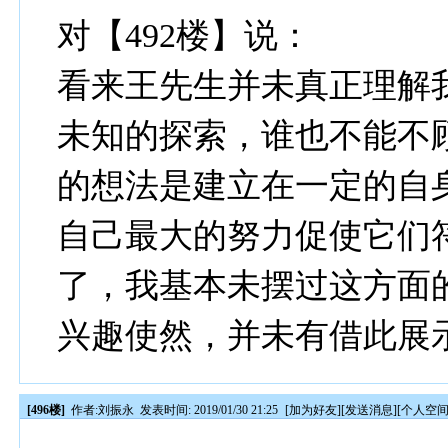
对【492楼】说：
看来王先生并未真正理解
未知的探索，谁也不能不
的想法是建立在一定的自
自己最大的努力促使它们
了，我基本未摆过这方面
兴趣使然，并未有借此展
[496楼]
作者:
刘振永
发表时间: 2019/01/30 21:25
[
加为好友
][
发送消息
][
个人空