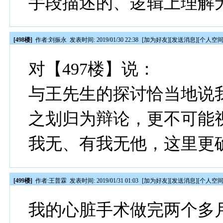
手段描述的、逻辑上理解
[498楼]
作者:
刘振永
发表时间: 2019/01/30 22:38
[
加为好友
][
发送消息
][
个人空
对【497楼】说：
与王先生的探讨恰当地说
之划归为辩论，更不可能
我无、有我无他，这里更
[499楼]
作者:
王普霖
发表时间: 2019/01/31 01:03
[
加为好友
][
发送消息
][
个人空
我的心脏手术做完两个多