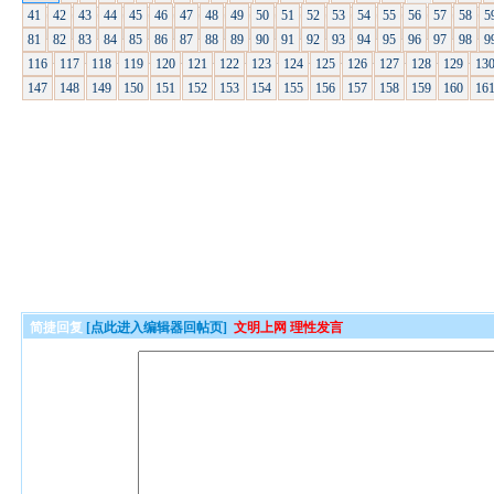
41
42
43
44
45
46
47
48
49
50
51
52
53
54
55
56
57
58
5
81
82
83
84
85
86
87
88
89
90
91
92
93
94
95
96
97
98
9
116
117
118
119
120
121
122
123
124
125
126
127
128
129
13
147
148
149
150
151
152
153
154
155
156
157
158
159
160
16
简捷回复
[点此进入编辑器回帖页]
文明上网 理性发言