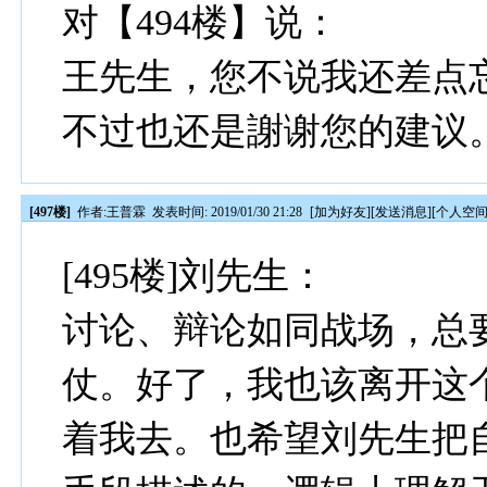
对【494楼】说：
王先生，您不说我还差点忘了
不过也还是謝谢您的建议
[497楼]
作者:
王普霖
发表时间: 2019/01/30 21:28
[
加为好友
][
发送消息
][
个人空
[495楼]刘先生：
讨论、辩论如同战场，总
仗。好了，我也该离开这
着我去。也希望刘先生把