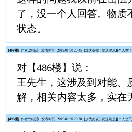
了，没一个人回答。物质
状态。
[489楼]
作者:
刘振永
发表时间: 2019/01/30 20:45
[
加为好友
][
发送消息
][
个人空
对【486楼】说：
王先生，这涉及到对能、
解，相关内容太多，实在
[490楼]
作者:
刘振永
发表时间: 2019/01/30 20:50
[
加为好友
][
发送消息
][
个人空