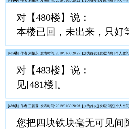
[484楼]
作者:
刘振永
发表时间: 2019/01/30 20:22
[
加为好友
][
发送消息
][
个人空
对【480楼】说：
本楼已回，未出来，只好
[485楼]
作者:
刘振永
发表时间: 2019/01/30 20:25
[
加为好友
][
发送消息
][
个人空
对【483楼】说：
见[481楼]。
[486楼]
作者:
王普霖
发表时间: 2019/01/30 20:26
[
加为好友
][
发送消息
][
个人空
您把四块铁块毫无可见间