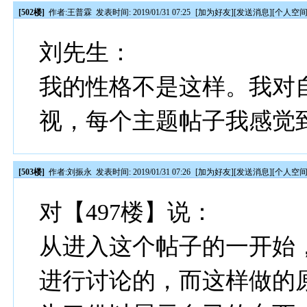
[502楼]
作者:
王普霖
发表时间: 2019/01/31 07:25
[
加为好友
][
发送消息
][
个人空
刘先生：
我的性格不是这样。我对
视，每个主题帖子我感觉
[503楼]
作者:
刘振永
发表时间: 2019/01/31 07:26
[
加为好友
][
发送消息
][
个人空
对【497楼】说：
从进入这个帖子的一开始
进行讨论的，而这样做的