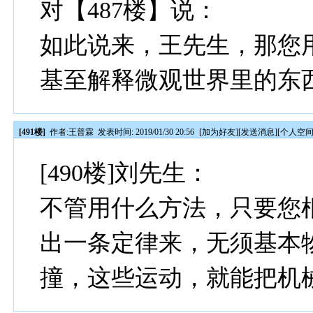
对【487楼】说：
如此说来，王先生，那您
基至解释微观世界里的东
[491楼]
作者:
王普霖
发表时间: 2019/01/30 20:56
[
加为好友
][
发送消息
][
个人空
[490楼]刘先生：
不管用什么方法，只要您
出一条定律来，无须基本
撞，这些运动，就能把机