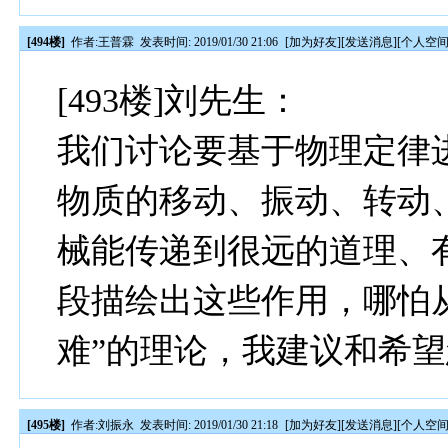
[494楼]
作者:
王普霖
发表时间: 2019/01/30 21:06
[
加为好友
][
发送消息
][
个人空
[493楼]刘先生：
我们讨论要基于物理定律
物质的移动、振动、转动
械能传递到很远的道理、
段描绘出这些作用，哪怕
难”的理论，我建议和希
[495楼]
作者:
刘振永
发表时间: 2019/01/30 21:18
[
加为好友
][
发送消息
][
个人空