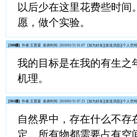
以后少在这里花费些时间
愿，做个实验。
[500楼]
作者:
王普霖
发表时间: 2019/01/31 01:07
[
加为好友
][
发送消息
][
个人空
我的目标是在我的有生之
机理。
[501楼]
作者:
王普霖
发表时间: 2019/01/31 07:25
[
加为好友
][
发送消息
][
个人空
自然界中，存在什么不存
定。所有物都需要占有空