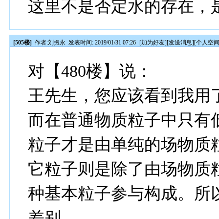
这里不是否定水的存在，
[505楼]
作者:
刘振永
发表时间: 2019/01/31 07:26
[
加为好友
][
发送消息
][
个人空
对【480楼】说：
王先生，您应该看到我用了
而在普通物质粒子中只有
粒子才是由单纯的场物质
它粒子则是除了由场物质
种基本粒子参与构成。所
差别。