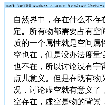
[509楼]
作者:
王普霖
发表时间: 2019/01/31 15:43
[
加为好友
][
发送消息
][
个人空
自然界中，存在什么不存
定。所有物都需要占有空
质的一个属性就是空间属
空也在，但是没办法度量
也不在，所以讨论没有宇
点儿意义。但是在既有物
况，讨论虚空就有意义了
空存在，虚空是物的背景