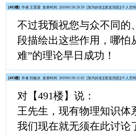
[492楼]
作者:
王普霖
发表时间: 2019/01/30 20:59
[
加为好友
][
发送消息
][
个人空
不过我预祝您与众不同的
段描绘出这些作用，哪怕
难”的理论早日成功！
[493楼]
作者:
刘振永
发表时间: 2019/01/30 21:02
[
加为好友
][
发送消息
][
个人空
对【491楼】说：
王先生，现有物理知识体
我们现在就无须在此讨论