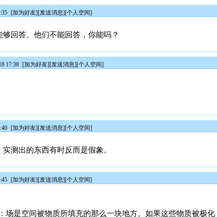
:35
[
加为好友
][
发送消息
][
个人空间
]
无人能够回答。他们不能回答，你能吗？
8 17:38
[
加为好友
][
发送消息
][
个人空间
]
:40
[
加为好友
][
发送消息
][
个人空间
]
事实：实测出的东西有时反而是假象。
:45
[
加为好友
][
发送消息
][
个人空间
]
：场是空间被物质所填充的那么一块地方。如果这些物质被极化