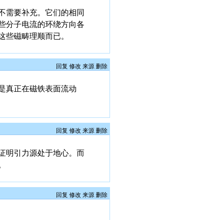
不需要补充。它们的相同
些分子电流的环绕方向各
这些磁畴理顺而已。
回复
修改
来源
删除
是真正在磁铁表面流动
回复
修改
来源
删除
证明引力源处于地心。而
。
回复
修改
来源
删除