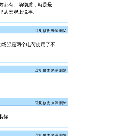
方都有。场物质，就是最
里从宏观上说事。
回复
修改
来源
删除
P点的场强是两个电荷使用了不
回复
修改
来源
删除
回复
修改
来源
删除
装懂。
回复
修改
来源
删除