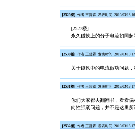
[2529楼]
作者:
王普霖
发表时间: 2019/03/18 16
[2527楼]：
永久磁铁上的分子电流如同超
[2530楼]
作者:
王普霖
发表时间: 2019/03/18 17
关于磁铁中的电流做功问题，
[2531楼]
作者:
王普霖
发表时间: 2019/03/18 17
你们大家都去翻翻书，看看偶
向性强弱问题，并不是这里所
[2532楼]
作者:
王普霖
发表时间: 2019/03/18 17