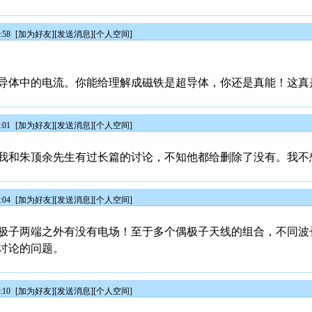
:58
[
加为好友
][
发送消息
][
个人空间
]
导体中的电流。你能给理解成磁铁是超导体，你还是真能！这真
:01
[
加为好友
][
发送消息
][
个人空间
]
我和朱顶余先生有过长篇的讨论，不知他都给删除了没有。我不
:04
[
加为好友
][
发送消息
][
个人空间
]
极子两端之外有没有电场！至于多个偶极子天线的组合，不同波
讨论的问题。
:10
[
加为好友
][
发送消息
][
个人空间
]