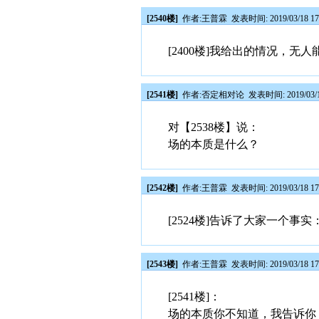
[2540楼]
作者:
王普霖
发表时间: 2019/03/18 17
[2400楼]我给出的情况，
[2541楼]
作者:
否定相对论
发表时间: 2019/03/1
对【2538楼】说：
场的本质是什么？
[2542楼]
作者:
王普霖
发表时间: 2019/03/18 17
[2524楼]告诉了大家一个
[2543楼]
作者:
王普霖
发表时间: 2019/03/18 17
[2541楼]：
场的本质你不知道，我告诉你