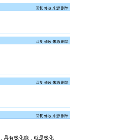
回复
修改
来源
删除
回复
修改
来源
删除
回复
修改
来源
删除
回复
修改
来源
删除
，具有极化能，就是极化