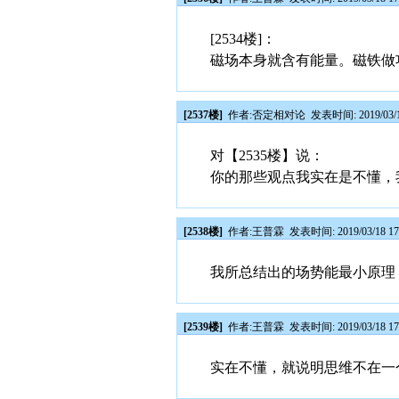
[2534楼]：
磁场本身就含有能量。磁铁做
[2537楼]
作者:
否定相对论
发表时间: 2019/03/1
对【2535楼】说：
你的那些观点我实在是不懂，
[2538楼]
作者:
王普霖
发表时间: 2019/03/18 17
我所总结出的场势能最小原理
[2539楼]
作者:
王普霖
发表时间: 2019/03/18 17
实在不懂，就说明思维不在一