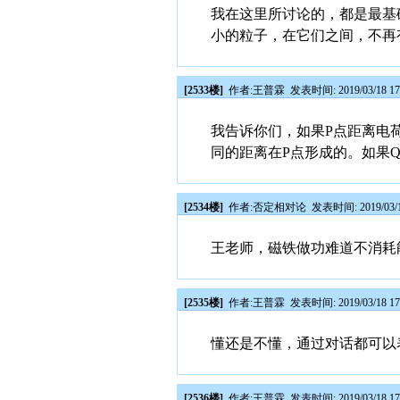
我在这里所讨论的，都是最基
小的粒子，在它们之间，不再
[2533楼]
作者:
王普霖
发表时间: 2019/03/18 17
我告诉你们，如果P点距离电荷Q1
同的距离在P点形成的。如果Q
[2534楼]
作者:
否定相对论
发表时间: 2019/03/1
王老师，磁铁做功难道不消耗
[2535楼]
作者:
王普霖
发表时间: 2019/03/18 17
懂还是不懂，通过对话都可以
[2536楼]
作者:
王普霖
发表时间: 2019/03/18 17