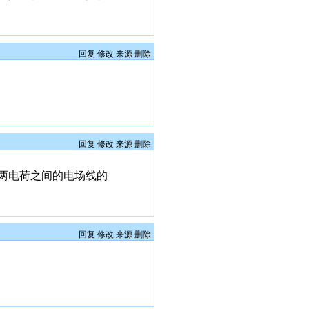
回复
修改
来源
删除
回复
修改
来源
删除
两电荷之间的电场线的
回复
修改
来源
删除