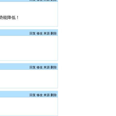
势能降低！
回复
修改
来源
删除
回复
修改
来源
删除
回复
修改
来源
删除