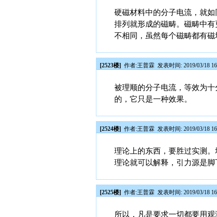
硬磁材料中的分子电流，就如
排列就形成的磁畴。磁畴中有
不相同，虽然每个磁畴都有磁
[2523楼]
作者:
王普霖
发表时间: 2019/03/18 16
被理顺的分子电流，等效为十
的，它只是一种效果。
[2524楼]
作者:
王普霖
发表时间: 2019/03/18 16
理论上的东西，要胜过实测。
理论就可以解释，引力源是脚
[2525楼]
作者:
王普霖
发表时间: 2019/03/18 16
所以，凡是要求一切都要用观