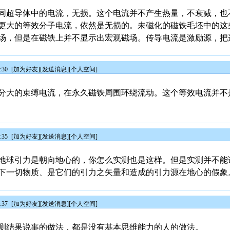
同超导体中的电流，无损。这个电流并不产生热量，不衰减，也
更大的等效分子电流，依然是无损的。未磁化的磁铁毛坯中的这
场，但是在磁铁上并不显示出宏观磁场。传导电流是激励源，把
:30
[
加为好友
][
发送消息
][
个人空间
]
分大的束缚电流，在永久磁铁周围环绕流动。这个等效电流并不
:35
[
加为好友
][
发送消息
][
个人空间
]
地球引力是朝向地心的，你怎么实测也是这样。但是实测并不能
下一切物质、是它们的引力之矢量和造成的引力源在地心的假象
:37
[
加为好友
][
发送消息
][
个人空间
]
测结果说事的做法，都是没有基本思维能力的人的做法。