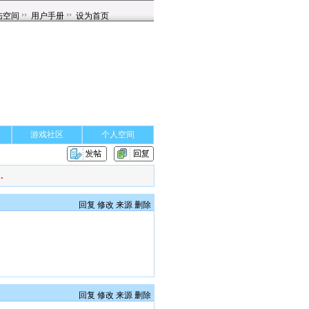
游戏社区
个人空间
.
回复
修改
来源
删除
回复
修改
来源
删除