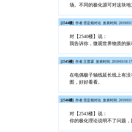
场。不同的极化源可对这块地
[2544楼]
作者:
否定相对论
发表时间: 2019/03/1
对【2540楼】说：
我告诉你，微观世界物质的振
[2545楼]
作者:
王普霖
发表时间: 2019/03/18 17
在电偶极子轴线延长线上有没
图，好好看看。
[2546楼]
作者:
否定相对论
发表时间: 2019/03/1
对【2543楼】说：
你的极化理论说明不了问题，