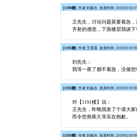
[1190楼]
作者:
刘振永
发表时间: 2019/02/18 07
王先生，讨论问题莫要着急，
齐射的感觉，下面楼层我谈下
[1191楼]
作者:
王普霖
发表时间: 2019/02/18 09
刘先生：
我等一夜了都不着急，没催您
[1192楼]
作者:
刘振永
发表时间: 2019/02/18 09
对【1191楼】说：
王先生，昨晚我发了个请大家
而令您熬夜久等实在抱歉。
[1193楼]
作者:
刘振永
发表时间: 2019/02/18 09