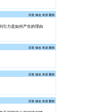
回复
修改
来源
删除
到引力是如何产生的理由
回复
修改
来源
删除
回复
修改
来源
删除
回复
修改
来源
删除