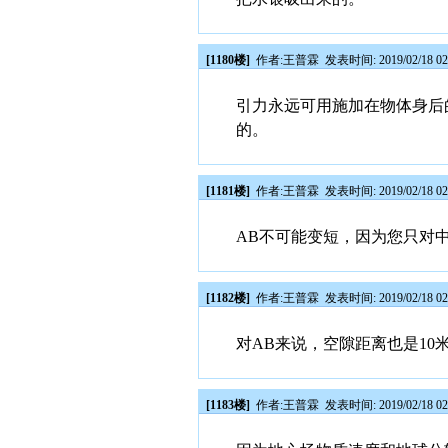
[1180楼]
作者:
王普霖
发表时间: 2019/02/18 02
引力永远可用施加在物体身后
的。
[1181楼]
作者:
王普霖
发表时间: 2019/02/18 02
AB不可能变短，因为您只对
[1182楼]
作者:
王普霖
发表时间: 2019/02/18 02
对AB来说，空隙距离也是10
[1183楼]
作者:
王普霖
发表时间: 2019/02/18 02