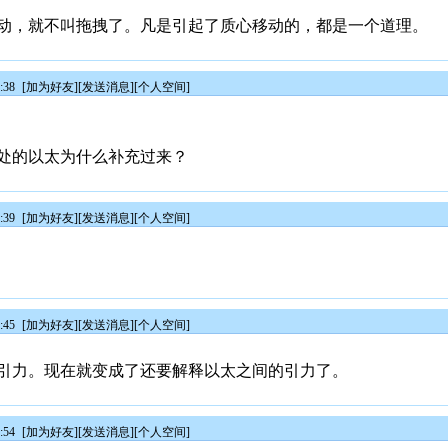
动，就不叫拖拽了。凡是引起了质心移动的，都是一个道理。
:38
[
加为好友
][
发送消息
][
个人空间
]
处的以太为什么补充过来？
:39
[
加为好友
][
发送消息
][
个人空间
]
:45
[
加为好友
][
发送消息
][
个人空间
]
引力。现在就变成了还要解释以太之间的引力了。
:54
[
加为好友
][
发送消息
][
个人空间
]