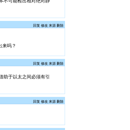
本不可能检出相对绝对静
回复
修改
来源
删除
出来吗？
回复
修改
来源
删除
借助于以太之间必须有引
回复
修改
来源
删除