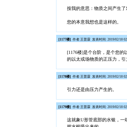
按我的意思：物质之间产生了
您的本意我想也是这样的。
[1177楼]
作者:
王普霖
发表时间: 2019/02/18 02
[1176楼]是个台阶，是个
的以太或场物质的正压力，引
[1178楼]
作者:
王普霖
发表时间: 2019/02/18 02
引力还是由压力产生的。
[1179楼]
作者:
王普霖
发表时间: 2019/02/18 02
这就象U形管底部的水银，一
把水银吸出来的。