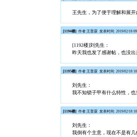
王先生，为了便于理解和展开
[1194楼]
作者:
王普霖
发表时间: 2019/02/18 09
[1192楼]刘先生：
昨天我也发了感谢帖，也没出
[1195楼]
作者:
王普霖
发表时间: 2019/02/18 10
刘先生：
我不知锁子甲有什么特性，也
[1196楼]
作者:
王普霖
发表时间: 2019/02/18 10
刘先生：
我倒有个主意，现在不是有几