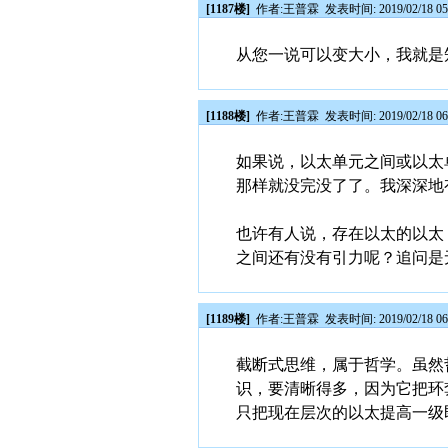
[1187楼]
作者:
王普霖
发表时间: 2019/02/18 05
从您一说可以变大小，我就是
[1188楼]
作者:
王普霖
发表时间: 2019/02/18 06
如果说，以太单元之间或以太
那样就没完没了了。我深深地
也许有人说，存在以太的以太
之间还有没有引力呢？追问是
[1189楼]
作者:
王普霖
发表时间: 2019/02/18 06
截断式思维，属于哲学。虽然
识，要清晰得多，因为它把环
只把现在层次的以太提高一级