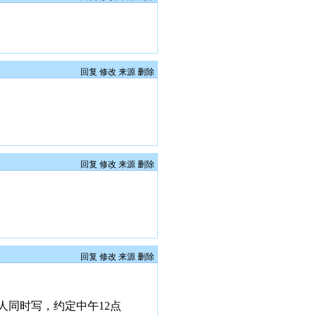
回复
修改
来源
删除
回复
修改
来源
删除
回复
修改
来源
删除
同时写，约定中午12点