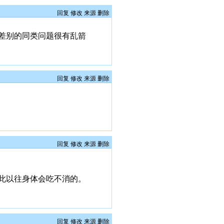
回复
修改
来源
删除
差别的同类问题很有乱箭
回复
修改
来源
删除
回复
修改
来源
删除
此以往身体会吃不消的。
回复
修改
来源
删除