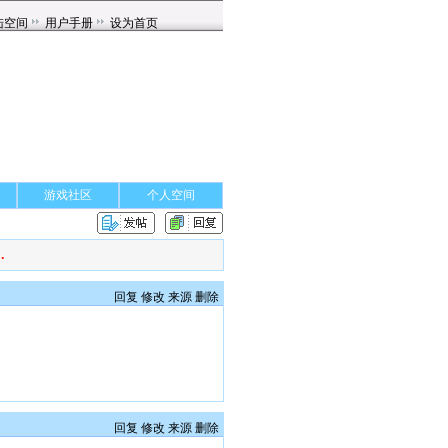
游戏社区
个人空间
.
回复
修改
来源
删除
回复
修改
来源
删除