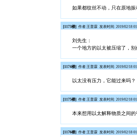
如果都纹丝不动，只在原地振
[1173楼]
作者:
王普霖
发表时间: 2019/02/18 01
刘先生：
一个地方的以太被压缩了，别
[1174楼]
作者:
王普霖
发表时间: 2019/02/18 01
以太没有压力，它能过来吗？
[1175楼]
作者:
王普霖
发表时间: 2019/02/18 01
本来想用以太解释物质之间的
[1176楼]
作者:
王普霖
发表时间: 2019/02/18 01