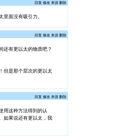
回复
修改
来源
删除
太里面没有吸引力。
回复
修改
来源
删除
间还有更以太的物质吧？
！但是那个层次的更以太
回复
修改
来源
删除
使用这种方法得到的认
。如果说还有更以太，我