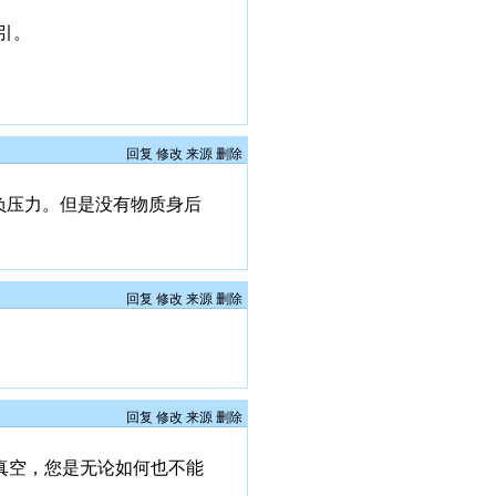
引。
回复
修改
来源
删除
的负压力。但是没有物质身后
回复
修改
来源
删除
回复
修改
来源
删除
真空，您是无论如何也不能