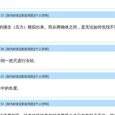
:15
[
加为好友
][
发送消息
][
个人空间
]
的撞击（压力）模拟出来。而从两物体之间，是无论如何也找不
:30
[
加为好友
][
发送消息
][
个人空间
]
中间一把尺进行冷却。
:31
[
加为好友
][
发送消息
][
个人空间
]
米中的长度。
:51
[
加为好友
][
发送消息
][
个人空间
]