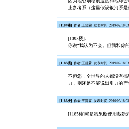
因为地心场物质速度和地球公
止参考系（这里假设银河系是静
[1184楼]
作者:
王普霖
发表时间: 2019/02/18 03
[1093楼]:
你说“我认为不会。但我和你
[1185楼]
作者:
王普霖
发表时间: 2019/02/18 03
不但您，全世界的人都没有搞
力，则还是不能说出引力的产
[1186楼]
作者:
王普霖
发表时间: 2019/02/18 03
[1185楼]就是我果断使用截