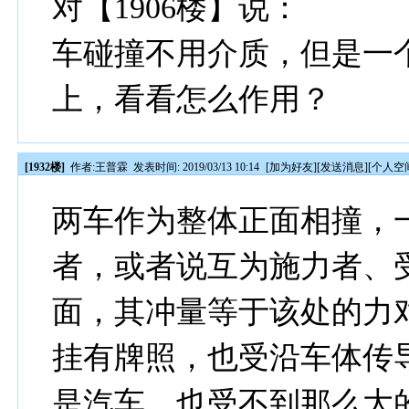
对【1906楼】说：
车碰撞不用介质，但是一
上，看看怎么作用？
[1932楼]
作者:
王普霖
发表时间: 2019/03/13 10:14
[
加为好友
][
发送消息
][
个人空
两车作为整体正面相撞，
者，或者说互为施力者、
面，其冲量等于该处的力
挂有牌照，也受沿车体传
是汽车，也受不到那么大