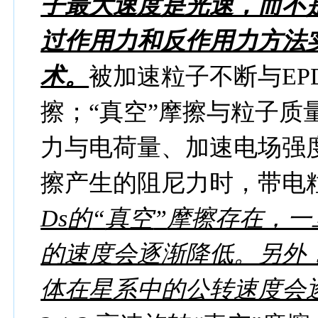
子最大速度是光速，而不
过作用力和反作用力方法
术。
被加速粒子不断与
EP
擦；
“
真空
”
摩擦与粒子质
力与电荷量、加速电场强
擦产生的阻尼力时，带电
Ds
的
“
真空
”
摩擦存在，一
的速度会逐渐降低。另外
体在星系中的公转速度会