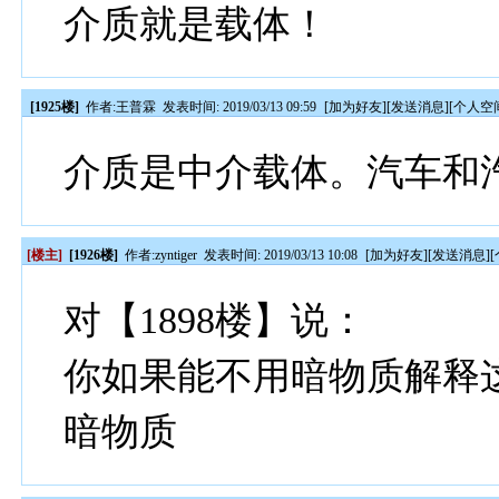
介质就是载体！
[1925楼]
作者:
王普霖
发表时间: 2019/03/13 09:59
[
加为好友
][
发送消息
][
个人空
介质是中介载体。汽车和
[楼主]
[1926楼]
作者:
zyntiger
发表时间: 2019/03/13 10:08
[
加为好友
][
发送消息
][
对【1898楼】说：
你如果能不用暗物质解释
暗物质