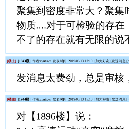
聚集到密度非常大？聚集
物质....对于可检验的
不了的存在就有无限的说
[楼主]
[1943楼]
作者:
zyntiger
发表时间: 2019/03/13 15:10
[
加为好友
][
发送消息
][
发消息太费劲，总是审核
[楼主]
[1944楼]
作者:
zyntiger
发表时间: 2019/03/13 15:10
[
加为好友
][
发送消息
][
对【1896楼】说：