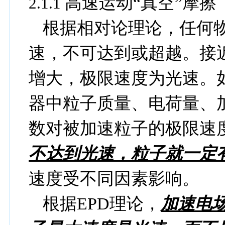
高速运动
“
真空
”
摩擦
2.1.1
根据相对论理论，任何
速，不可达到或超越。接
增大，极限速度为光速。
器中粒子质量、电荷量、
数对被加速粒子的极限速
不达到光速，粒子就一定
速度受不同因素影响。
根据
EPD
理论，
加速电