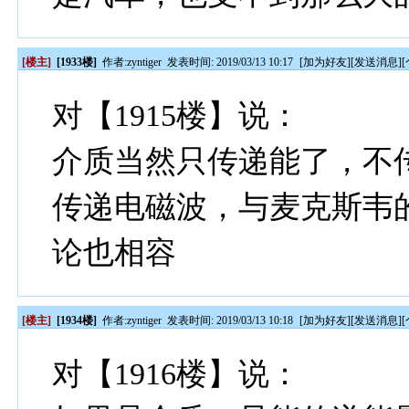
[楼主]
[1933楼]
作者:
zyntiger
发表时间: 2019/03/13 10:17
[
加为好友
][
发送消息
][
对【1915楼】说：
介质当然只传递能了，不
传递电磁波，与麦克斯韦
论也相容
[楼主]
[1934楼]
作者:
zyntiger
发表时间: 2019/03/13 10:18
[
加为好友
][
发送消息
][
对【1916楼】说：