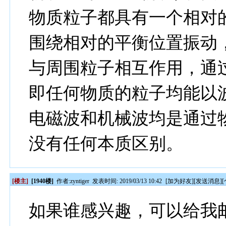
物质粒子都具有一个相对
围绕相对的平衡位置振动
与周围粒子相互作用，通
即任何物质的粒子均能以
电磁波和机械波均是通过
没有任何本质区别。
[楼主]
[1940楼]
作者:
zyntiger
发表时间: 2019/03/13 10:42
[
加为好友
][
发送消息
][
如果谁感兴趣，可以给我