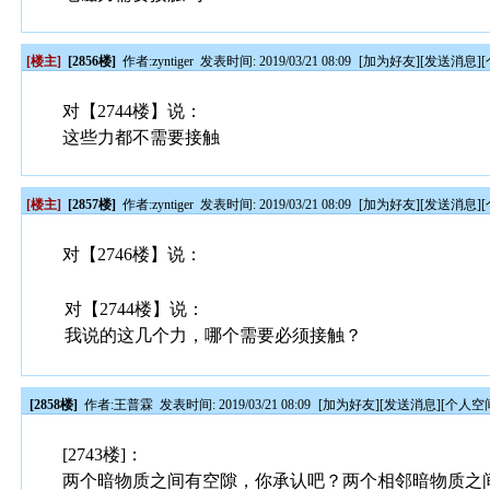
[楼主]
[2856楼]
作者:
zyntiger
发表时间: 2019/03/21 08:09
[
加为好友
][
发送消息
][
对【2744楼】说：
这些力都不需要接触
[楼主]
[2857楼]
作者:
zyntiger
发表时间: 2019/03/21 08:09
[
加为好友
][
发送消息
][
对【2746楼】说：
对【2744楼】说：
我说的这几个力，哪个需要必须接触？
[2858楼]
作者:
王普霖
发表时间: 2019/03/21 08:09
[
加为好友
][
发送消息
][
个人空
[2743楼]：
两个暗物质之间有空隙，你承认吧？两个相邻暗物质之