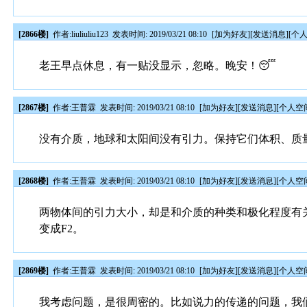
[2866楼]
作者:
liuliuliu123
发表时间: 2019/03/21 08:10
[
加为好友
][
发送消息
][
个
老王早点休息，有一贴没显示，忽略。晚安！😴
[2867楼]
作者:
王普霖
发表时间: 2019/03/21 08:10
[
加为好友
][
发送消息
][
个人空
没有介质，地球和太阳间没有引力。保持它们体积、质
[2868楼]
作者:
王普霖
发表时间: 2019/03/21 08:10
[
加为好友
][
发送消息
][
个人空
两物体间的引力大小，却是和介质的种类和极化程度有
变成F2。
[2869楼]
作者:
王普霖
发表时间: 2019/03/21 08:10
[
加为好友
][
发送消息
][
个人空
我考虑问题，是很周密的。比如说力的传递的问题，我