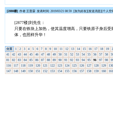
[2880楼]
作者:
王普霖
发表时间: 2019/03/21 08:59
[
加为好友
][
发送消息
][
个人空
[2877楼]刘先生：
只要在铁块上加热，使其温度增高，只要铁原子身后受
体，也照样升华！
分页
1
2
3
4
5
6
7
8
9
10
11
12
13
14
15
16
17
18
19
41
42
43
44
45
46
47
48
49
50
51
52
53
54
55
56
57
58
5
81
82
83
84
85
86
87
88
89
90
91
92
93
94
95
96
97
98
9
116
117
118
119
120
121
122
123
124
125
126
127
128
129
13
147
148
149
150
151
152
153
154
155
156
157
158
159
160
16