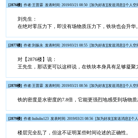
[2876楼]
作者:
王普霖
发表时间: 2019/03/21 08:50
[
加为好友
][
发送消息
][
个人空
刘先生：
在绝对零压力下，即没有场物质压力下，铁块也会升华
[2877楼]
作者:
刘振永
发表时间: 2019/03/21 08:55
[
加为好友
][
发送消息
][
个人空
对【2876楼】说：
王先生，那话更可以这样说，在铁块本身具有足够凝聚
[2878楼]
作者:
王普霖
发表时间: 2019/03/21 08:56
[
加为好友
][
发送消息
][
个人空
铁的密度是水密度的7.8倍，它能更强烈地感受到场物
[2879楼]
作者:
liuliuliu123
发表时间: 2019/03/21 08:56
[
加为好友
][
发送消息
][
个
楼层完全乱了，但这不证明某些时间论述的正确性。