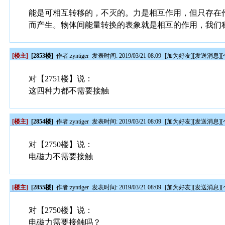
能是可相互转移的，不灭的。力是相互作用，但只存在
而产生。物体间能量转换的表象就是相互的作用，我们
[楼主]
[2853楼]
作者:
zyntiger
发表时间: 2019/03/21 08:09
[
加为好友
][
发送消息
][
对【2751楼】说：
这四种力都不需要接触
[楼主]
[2854楼]
作者:
zyntiger
发表时间: 2019/03/21 08:09
[
加为好友
][
发送消息
][
对【2750楼】说：
电磁力不需要接触
[楼主]
[2855楼]
作者:
zyntiger
发表时间: 2019/03/21 08:09
[
加为好友
][
发送消息
][
对【2750楼】说：
电磁力需要接触吗？