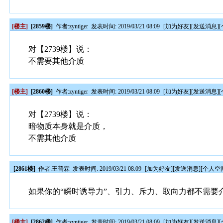
[楼主]
[2859楼]
作者:
zyntiger
发表时间: 2019/03/21 08:09
[
加为好友
][
发送消息
][
对【2739楼】说：
不需要其他介质
[楼主]
[2860楼]
作者:
zyntiger
发表时间: 2019/03/21 08:09
[
加为好友
][
发送消息
][
对【2739楼】说：
暗物质本身就是介质，
不需其他介质
[2861楼]
作者:
王普霖
发表时间: 2019/03/21 08:09
[
加为好友
][
发送消息
][
个人空
如果你的“瞬时诱导力”、引力、斥力、取向力都不需要
[楼主]
[2862楼]
作者:
zyntiger
发表时间: 2019/03/21 08:09
[
加为好友
][
发送消息
][