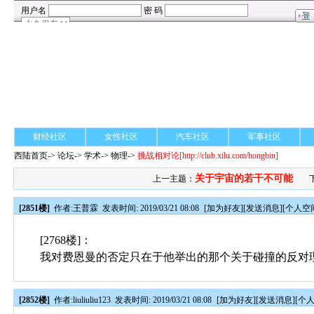
财经社区
女性社区
汽车社区
军事社区
西陆首页
->
论坛
->
学术
-> 物理->
挑战相对论
[http://club.xilu.com/hongbin]
关于宇宙的若干不可能
上一主题：
[2851楼]
作者:
王普霖
发表时间: 2019/03/21 08:08
[
加为好友
][
发送消息
][
个人空
[2768楼]：
我对费恩曼的否定只在于他举出的那个关于碰撞的反对
[2852楼]
作者:
liuliuliu123
发表时间: 2019/03/21 08:08
[
加为好友
][
发送消息
][
个