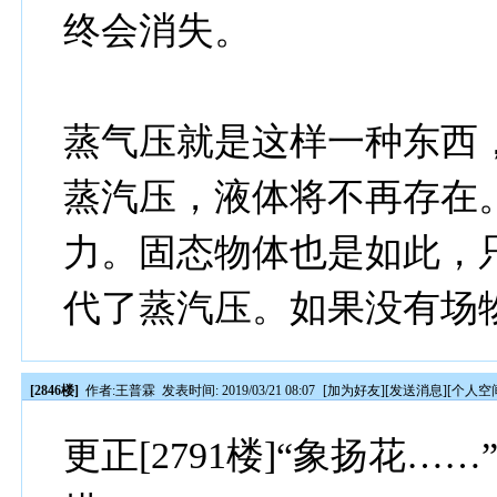
终会消失。
蒸气压就是这样一种东西
蒸汽压，液体将不再存在
力。固态物体也是如此，
代了蒸汽压。如果没有场
[2846楼]
作者:
王普霖
发表时间: 2019/03/21 08:07
[
加为好友
][
发送消息
][
个人空
更正[2791楼]“象扬花…