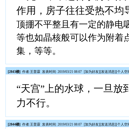
作用，房子往往受热不均
顶掤不平整且有一定的静电
等也如晶核般可以作为附着
集，等等。
[2843楼]
作者:
王普霖
发表时间: 2019/03/21 08:07
[
加为好友
][
发送消息
][
个人空
“天宫”上的水球，一旦放
力不行。
[2844楼]
作者:
王普霖
发表时间: 2019/03/21 08:07
[
加为好友
][
发送消息
][
个人空