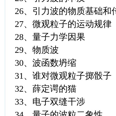
26、引力波的物质基础和
27、微观粒子的运动规律
28、量子力学因果
29、物质波
30、波函数坍缩
31、谁对微观粒子掷骰子
32、薛定谔的猫
33、电子双缝干涉
34、量子的波粒二象性