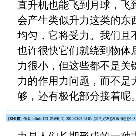
直升机也能飞到月球，飞
会产生类似升力这类的东
均匀，它将受力。我们且
也许很快它们就绕到物体
力很小，但这些都不是关
力的作用力问题，而不是
够，还有极化部分接着呢
[2841楼]
作者:
liuliuliu123
发表时间: 2019/03/21 08:05
[
加为好友
][
发送消息
][
个