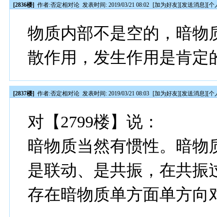
[2836楼]
作者:
否定相对论
发表时间: 2019/03/21 08:02
[
加为好友
][
发送消息
][
个
物质内部不是空的，暗物
散作用，发生作用是肯定
[2837楼]
作者:
否定相对论
发表时间: 2019/03/21 08:03
[
加为好友
][
发送消息
][
个
对【2799楼】说：
暗物质当然有惯性。暗物
是联动、是共振，在共振
存在暗物质单方面单方向