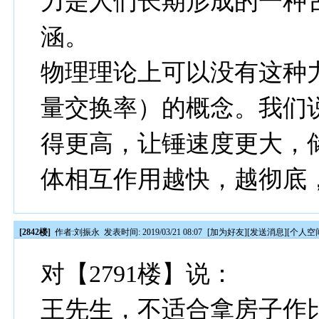
力是人们长期形成的一种
涵。
物理理论上可以没有这种
量交换率）的概念。我们
得更高，让锤速度更大，
体相互作用越快，越彻底
[2842楼]
作者:
刘振永
发表时间: 2019/03/21 08:07
[
加为好友
][
发送消息
][
个人空
对【2791楼】说：
王先生，不适合拿房子作