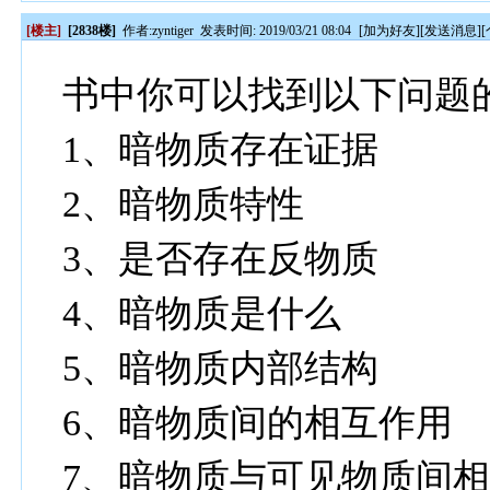
[楼主]
[2838楼]
作者:
zyntiger
发表时间: 2019/03/21 08:04
[
加为好友
][
发送消息
][
书中你可以找到以下问题
1、暗物质存在证据
2、暗物质特性
3、是否存在反物质
4、暗物质是什么
5、暗物质内部结构
6、暗物质间的相互作用
7、暗物质与可见物质间