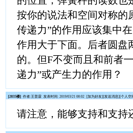
的位置，弹簧秤的读数也
按你的说法和空间对称的
传递力”的作用应该集中
作用大于下面。后者圆盘
的。但F不变而且和前者
递力”或产生力的作用？
[2835楼]
作者:
王普霖
发表时间: 2019/03/21 08:02
[
加为好友
][
发送消息
][
个人空
请注意，能够支持和支持