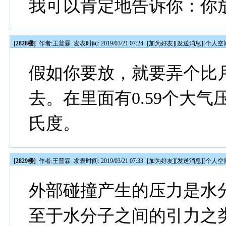
我可以肯定地告诉你：你
[2828楼]
作者:
王普霖
发表时间: 2019/03/21 07:24
[
加为好友
][
发送消息
][
个人空
假如你要放，就要弄个比
去。在里面有0.59个大
氏度。
[2829楼]
作者:
王普霖
发表时间: 2019/03/21 07:33
[
加为好友
][
发送消息
][
个人空
外部碰撞产生的压力是水
至于水分子之间的引力之