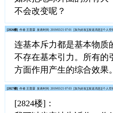
不会改变呢？
[2826楼]
作者:
王普霖
发表时间: 2019/03/21 07:01
[
加为好友
][
发送消息
][
个人空
连基本斥力都是基本物质
不存在基本引力。所有的
方面作用产生的综合效果
[2827楼]
作者:
王普霖
发表时间: 2019/03/21 07:03
[
加为好友
][
发送消息
][
个人空
[2824楼]：