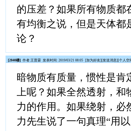
的压差？如果所有物质都
有均衡之说，但是天体都
论？
[2840楼]
作者:
王普霖
发表时间: 2019/03/21 08:05
[
加为好友
][
发送消息
][
个人空
暗物质有质量，惯性是肯
上呢？如果全然透射，和
力的作用。如果绕射，必
力先生说了一句真理“用