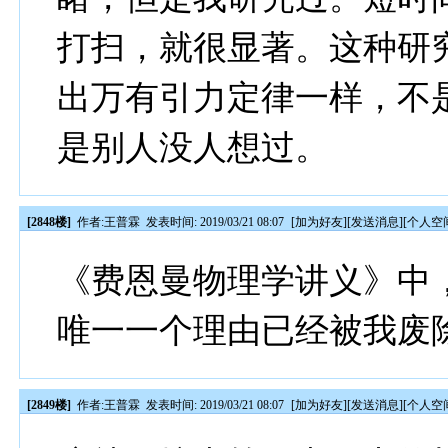
打扫，就很显著。这种研
出万有引力定律一样，不
是别人没人想过。
[2848楼]
作者:
王普霖
发表时间: 2019/03/21 08:07
[
加为好友
][
发送消息
][
个人空
《费恩曼物理学讲义》中
唯一一个理由已经被我废
[2849楼]
作者:
王普霖
发表时间: 2019/03/21 08:07
[
加为好友
][
发送消息
][
个人空