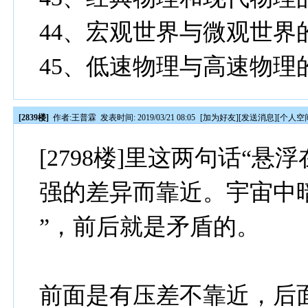
44、宏观世界与微观世界
45、低速物理与高速物理
[2839楼]
作者:
王普霖
发表时间: 2019/03/21 08:05
[
加为好友
][
发送消息
][
个人空
[2798楼]里这两句话“
强的差异而靠近。宇宙中
”，前后就是矛盾的。
前面是有压差不靠近，后