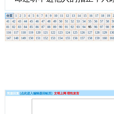
分页
1
2
3
4
5
6
7
8
9
10
11
12
13
14
15
16
17
18
19
41
42
43
44
45
46
47
48
49
50
51
52
53
54
55
56
57
58
5
81
82
83
84
85
86
87
88
89
90
91
92
93
94
95
96
97
98
9
116
117
118
119
120
121
122
123
124
125
126
127
128
129
13
147
148
149
150
151
152
153
154
155
156
157
158
159
160
16
简捷回复
[点此进入编辑器回帖页]
文明上网 理性发言