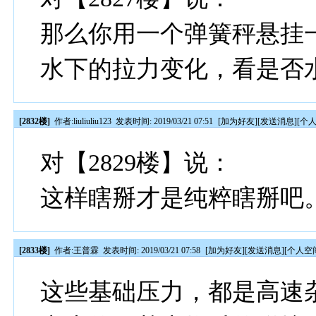
那么你用一个弹簧秤悬挂
水下的拉力变化，看是否
[2832楼]
作者:
liuliuliu123
发表时间: 2019/03/21 07:51
[
加为好友
][
发送消息
][
个
对【2829楼】说：
这样瞎掰才是纯粹瞎掰吧
[2833楼]
作者:
王普霖
发表时间: 2019/03/21 07:58
[
加为好友
][
发送消息
][
个人空
这些基础压力，都是高速