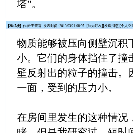
塔”。
[2847楼]
作者:
王普霖
发表时间: 2019/03/21 08:07
[
加为好友
][
发送消息
][
个人空
物质能够被压向侧壁沉积
小。它们的身体挡住了撞
壁反射出的粒子的撞击。
一面，受到的压力小。
在房间里发生的这种情况
睹，但是我研究过。短时