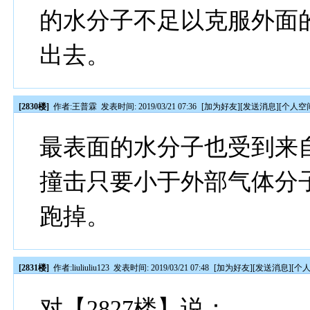
的水分子不足以克服外面
出去。
[2830楼]
作者:
王普霖
发表时间: 2019/03/21 07:36
[
加为好友
][
发送消息
][
个人空
最表面的水分子也受到来
撞击只要小于外部气体分
跑掉。
[2831楼]
作者:
liuliuliu123
发表时间: 2019/03/21 07:48
[
加为好友
][
发送消息
][
个
对【2827楼】说：