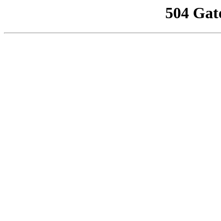
504 Gat