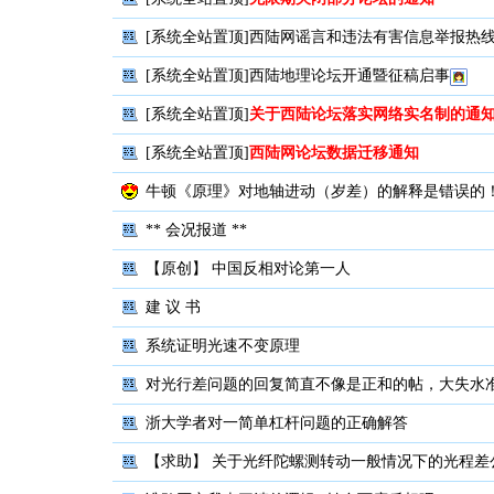
[系统全站置顶]
西陆网谣言和违法有害信息举报热
[系统全站置顶]
西陆地理论坛开通暨征稿启事
[系统全站置顶]
关于西陆论坛落实网络实名制的通
[系统全站置顶]
西陆网论坛数据迁移通知
牛顿《原理》对地轴进动（岁差）的解释是错误的
** 会况报道 **
【原创】
中国反相对论第一人
建 议 书
系统证明光速不变原理
对光行差问题的回复简直不像是正和的帖，大失水
浙大学者对一简单杠杆问题的正确解答
【求助】
关于光纤陀螺测转动一般情况下的光程差