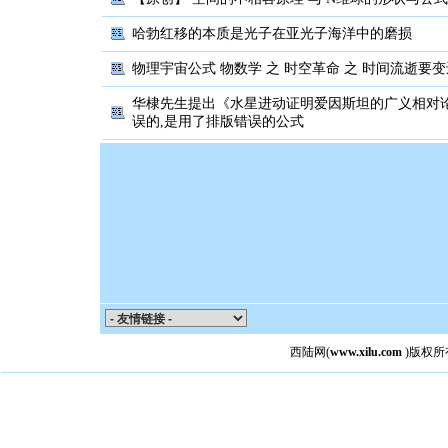
哈勃红移的本质是光子在亚光子海洋中的磨损
物理宇宙公式 物数学 之 时空革命 之 时间流逝要
华棣先生提出《水星进动证明爱因斯坦的广义相对
误的,是用了排版错误的公式
西陆网
(
www.xilu.com
)版权