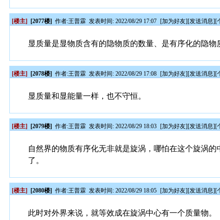
[楼主]
[2077楼]
作者:
王普霖
发表时间: 2022/08/29 17:07
[
加为好友
][
发送消息
][
显质量是显物质含有的隐物质的数量、是有序化的隐物
[楼主]
[2078楼]
作者:
王普霖
发表时间: 2022/08/29 17:08
[
加为好友
][
发送消息
][
显质量和显能量一样，也不守恒。
[楼主]
[2079楼]
作者:
王普霖
发表时间: 2022/08/29 18:03
[
加为好友
][
发送消息
][
自然界的物质有序化无非就是旋涡，哪怕在这个旋涡的
了。
[楼主]
[2080楼]
作者:
王普霖
发表时间: 2022/08/29 18:05
[
加为好友
][
发送消息
][
此时对外界来说，就等效成在旋涡中心有一个质量物。