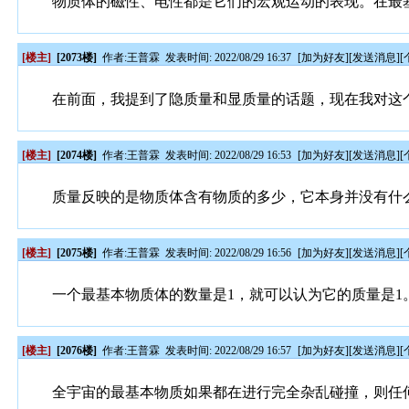
物质体的磁性、电性都是它们的宏观运动的表现。在最
[楼主]
[2073楼]
作者:
王普霖
发表时间: 2022/08/29 16:37
[
加为好友
][
发送消息
][
在前面，我提到了隐质量和显质量的话题，现在我对这
[楼主]
[2074楼]
作者:
王普霖
发表时间: 2022/08/29 16:53
[
加为好友
][
发送消息
][
质量反映的是物质体含有物质的多少，它本身并没有什
[楼主]
[2075楼]
作者:
王普霖
发表时间: 2022/08/29 16:56
[
加为好友
][
发送消息
][
一个最基本物质体的数量是1，就可以认为它的质量是
[楼主]
[2076楼]
作者:
王普霖
发表时间: 2022/08/29 16:57
[
加为好友
][
发送消息
][
全宇宙的最基本物质如果都在进行完全杂乱碰撞，则任