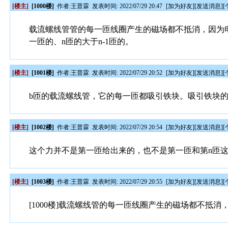
[楼主]
[1000楼]
作者:
王普霖
发表时间: 2022/07/29 20:47
[
加为好友
][
发送消息
][
载流螺线管管的每一匝线圈产生的磁场都不抵消，因为
一匝的、n匝的大于n-1匝的。
[楼主]
[1001楼]
作者:
王普霖
发表时间: 2022/07/29 20:52
[
加为好友
][
发送消息
][
b匝的载流螺线管，它的每一匝都吸引铁块。吸引铁块的
[楼主]
[1002楼]
作者:
王普霖
发表时间: 2022/07/29 20:54
[
加为好友
][
发送消息
][
这个力并不是第一匝给出来的，也不是第一匝和第n匝
[楼主]
[1003楼]
作者:
王普霖
发表时间: 2022/07/29 20:55
[
加为好友
][
发送消息
][
[1000楼]载流螺线管的每一匝线圈产生的磁场都不抵消