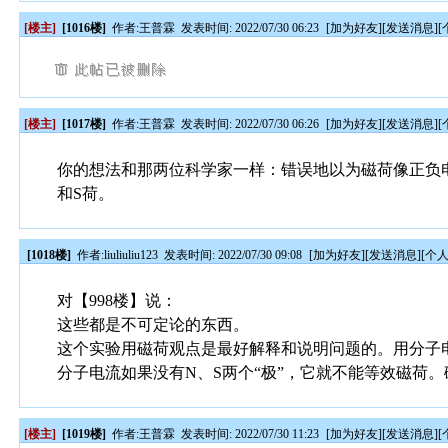
[楼主]
[1016楼]
作者:
王普霖
发表时间: 2022/07/30 06:23
[
加为好友
][
发送消息
][
[楼主]
[1017楼]
作者:
王普霖
发表时间: 2022/07/30 06:26
[
加为好友
][
发送消息
][
你的想法和那两位科学家一样：错误地以为磁荷像正负
和S荷。
[1018楼]
作者:
liuliuliu123
发表时间: 2022/07/30 09:08
[
加为好友
][
发送消息
][
个
对【998楼】说：
这些都是不可定论的东西。
这个实验用磁荷观点是最好解释和说明问题的。用分子
分子电流如果没有N、S两个“极”，它就不能等效磁荷
[楼主]
[1019楼]
作者:
王普霖
发表时间: 2022/07/30 11:23
[
加为好友
][
发送消息
][