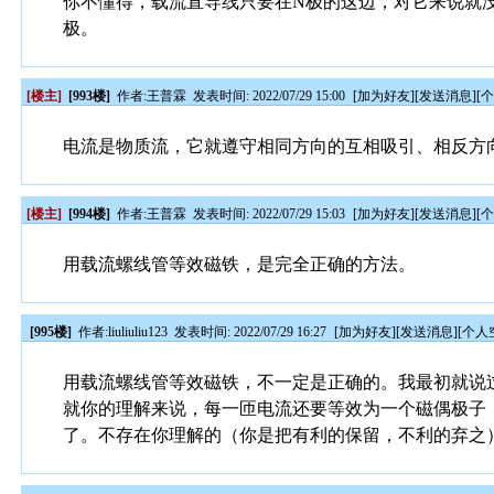
你不懂得，载流直导线只要在N极的这边，对它来说就没
极。
[楼主]
[993楼]
作者:
王普霖
发表时间: 2022/07/29 15:00
[
加为好友
][
发送消息
][
电流是物质流，它就遵守相同方向的互相吸引、相反方
[楼主]
[994楼]
作者:
王普霖
发表时间: 2022/07/29 15:03
[
加为好友
][
发送消息
][
用载流螺线管等效磁铁，是完全正确的方法。
[995楼]
作者:
liuliuliu123
发表时间: 2022/07/29 16:27
[
加为好友
][
发送消息
][
个人
用载流螺线管等效磁铁，不一定是正确的。我最初就说
就你的理解来说，每一匝电流还要等效为一个磁偶极子
了。不存在你理解的（你是把有利的保留，不利的弃之