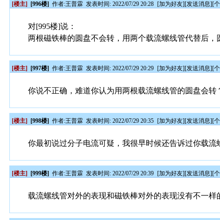
[楼主]
[996楼]
作者:
王普霖
发表时间: 2022/07/29 20:28
[
加为好友
][
发送消息
][
对[995楼]说：
两根磁铁棒的圆盘不会转，用两个载流螺线管代替后，
[楼主]
[997楼]
作者:
王普霖
发表时间: 2022/07/29 20:29
[
加为好友
][
发送消息
][
你说不正确，难道你认为用两根载流螺线管的圆盘会转
[楼主]
[998楼]
作者:
王普霖
发表时间: 2022/07/29 20:35
[
加为好友
][
发送消息
][
你最初说过分子电流可疑，我很早时候还告诉过你载流
[楼主]
[999楼]
作者:
王普霖
发表时间: 2022/07/29 20:39
[
加为好友
][
发送消息
][
载流螺线管对外的表现和磁铁棒对外的表现没有不一样