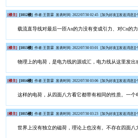
[楼主]
[1012楼]
作者:
王普霖
发表时间: 2022/07/30 02:45
[
加为好友
][
发送消息
][
载流直导线对最后一匝An的力没有变成引力、对Cn的
[楼主]
[1013楼]
作者:
王普霖
发表时间: 2022/07/30 03:01
[
加为好友
][
发送消息
][
物理上的电荷，是电力线的源或汇，电力线从这里发出
[楼主]
[1014楼]
作者:
王普霖
发表时间: 2022/07/30 03:06
[
加为好友
][
发送消息
][
这样的电荷，从四面八方看它都带有相同的性质。一个
[楼主]
[1015楼]
作者:
王普霖
发表时间: 2022/07/30 03:23
[
加为好友
][
发送消息
][
世界上没有独立的磁荷，理论上也没有。不存在四面八