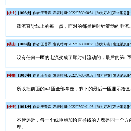
[楼主]
[1008楼]
作者:
王普霖
发表时间: 2022/07/30 00:54
[
加为好友
][
发送消息
][
载流直导线上的每一点，面对的都是逆时针流动的电流
[楼主]
[1009楼]
作者:
王普霖
发表时间: 2022/07/30 00:56
[
加为好友
][
发送消息
][
没有任何一匝的电流变成了顺时针流动的，最后的第n
[楼主]
[1010楼]
作者:
王普霖
发表时间: 2022/07/30 00:59
[
加为好友
][
发送消息
][
所以把前面的n-1匝全部拿走，剩下的最后一匝显示给直
[楼主]
[1011楼]
作者:
王普霖
发表时间: 2022/07/30 01:07
[
加为好友
][
发送消息
][
不管远近，每一个线匝施加给直导线的力都是同一个方
理。