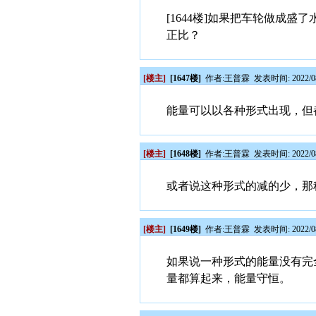
[1644楼]如果把车轮做成
正比？
[楼主]
[1647楼]
作者:
王普霖
发表时间: 2022/08
能量可以以各种形式出现，但
[楼主]
[1648楼]
作者:
王普霖
发表时间: 2022/08
或者说这种形式的减的少，那
[楼主]
[1649楼]
作者:
王普霖
发表时间: 2022/08
如果说一种形式的能量没有完
量都算起来，能量守恒。