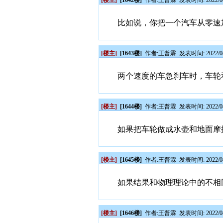
[楼主]
[1642楼]
作者:
王普霖
发表时间: 2022/08
比如说，你把一个汽车从零速加
[楼主]
[1643楼]
作者:
王普霖
发表时间: 2022/08
两个速度的车急刹车时，车轮
[楼主]
[1644楼]
作者:
王普霖
发表时间: 2022/08
如果把车轮做成水壶和地面摩
[楼主]
[1645楼]
作者:
王普霖
发表时间: 2022/08
如果结果和物理理论中的不相
[楼主]
[1646楼]
作者:
王普霖
发表时间: 2022/08