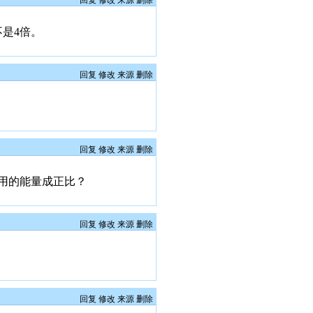
回复
修改
来源
删除
不是4倍。
回复
修改
来源
删除
回复
修改
来源
删除
用的能量成正比？
回复
修改
来源
删除
回复
修改
来源
删除