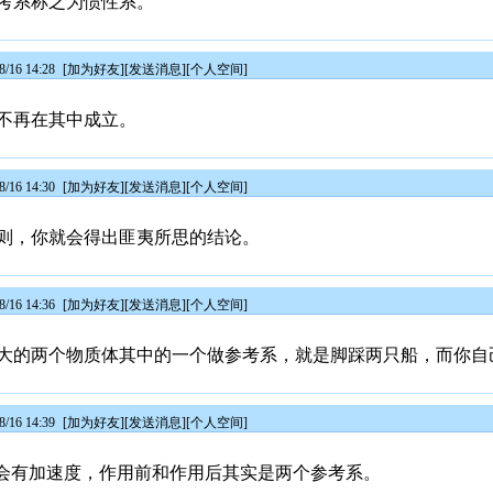
考系称之为惯性系。
/16 14:28
[
加为好友
][
发送消息
][
个人空间
]
不再在其中成立。
/16 14:30
[
加为好友
][
发送消息
][
个人空间
]
则，你就会得出匪夷所思的结论。
/16 14:36
[
加为好友
][
发送消息
][
个人空间
]
大的两个物质体其中的一个做参考系，就是脚踩两只船，而你自
/16 14:39
[
加为好友
][
发送消息
][
个人空间
]
中会有加速度，作用前和作用后其实是两个参考系。