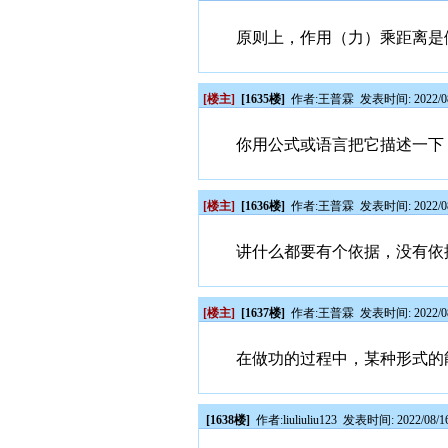
原则上，作用（力）乘距离是
[楼主]
[1635楼]
作者:
王普霖
发表时间: 2022/08
你用公式或语言把它描述一下
[楼主]
[1636楼]
作者:
王普霖
发表时间: 2022/08
讲什么都要有个依据，没有依
[楼主]
[1637楼]
作者:
王普霖
发表时间: 2022/08
在做功的过程中，某种形式的
[1638楼]
作者:
liuliuliu123
发表时间: 2022/08/16