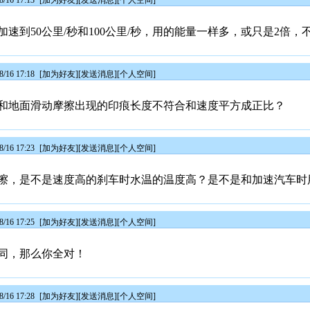
/16 17:13
[
加为好友
][
发送消息
][
个人空间
]
速到50公里/秒和100公里/秒，用的能量一样多，或只是2倍，
/16 17:18
[
加为好友
][
发送消息
][
个人空间
]
和地面滑动摩擦出现的印痕长度不符合和速度平方成正比？
/16 17:23
[
加为好友
][
发送消息
][
个人空间
]
擦，是不是速度高的刹车时水温的温度高？是不是和加速汽车时
/16 17:25
[
加为好友
][
发送消息
][
个人空间
]
同，那么你全对！
/16 17:28
[
加为好友
][
发送消息
][
个人空间
]