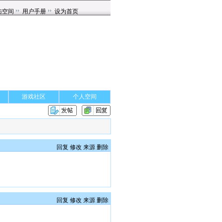
游戏社区
个人空间
回复
修改
来源
删除
回复
修改
来源
删除