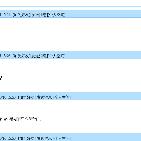
 15:24
[
加为好友
][
发送消息
][
个人空间
]
 15:26
[
加为好友
][
发送消息
][
个人空间
]
？
/16 15:53
[
加为好友
][
发送消息
][
个人空间
]
问的是如何不守恒。
/16 15:58
[
加为好友
][
发送消息
][
个人空间
]