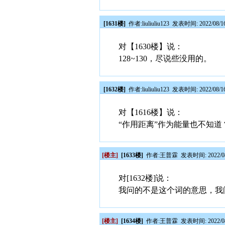
[1631楼]
作者:
liuliuliu123
发表时间: 2022/08/16
对【1630楼】说：
128~130，尽说些没用的。
[1632楼]
作者:
liuliuliu123
发表时间: 2022/08/16
对【1616楼】说：
“作用距离”作为能量也不知道
[楼主]
[1633楼]
作者:
王普霖
发表时间: 2022/08
对[1632楼]说：
我问的不是这个词的意思，我
[楼主]
[1634楼]
作者:
王普霖
发表时间: 2022/08