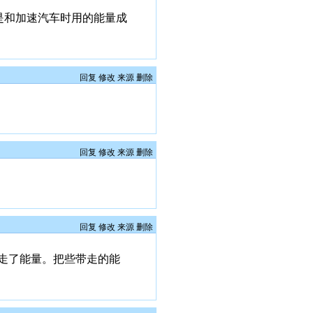
不是和加速汽车时用的能量成
回复
修改
来源
删除
回复
修改
来源
删除
回复
修改
来源
删除
走了能量。把些带走的能