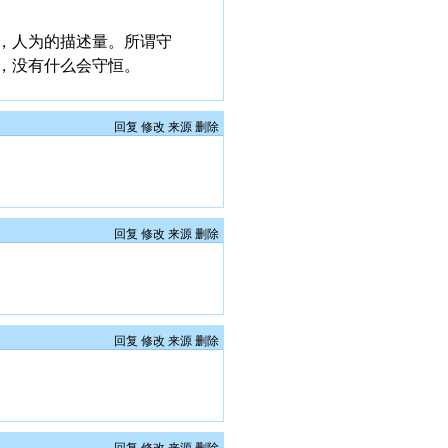
，人为的描述量。所谓守
，没有什么会守恒。
回复
修改
来源
删除
回复
修改
来源
删除
回复
修改
来源
删除