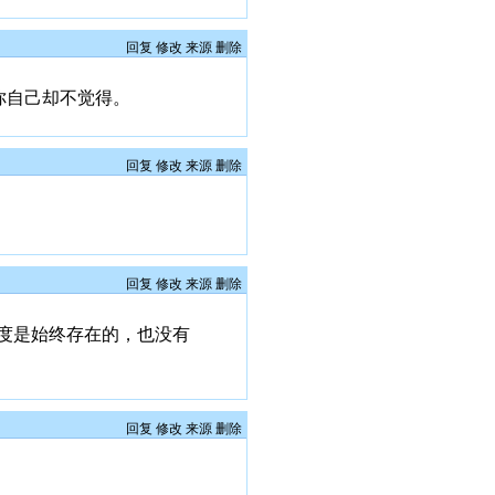
回复
修改
来源
删除
你自己却不觉得。
回复
修改
来源
删除
回复
修改
来源
删除
度是始终存在的，也没有
回复
修改
来源
删除