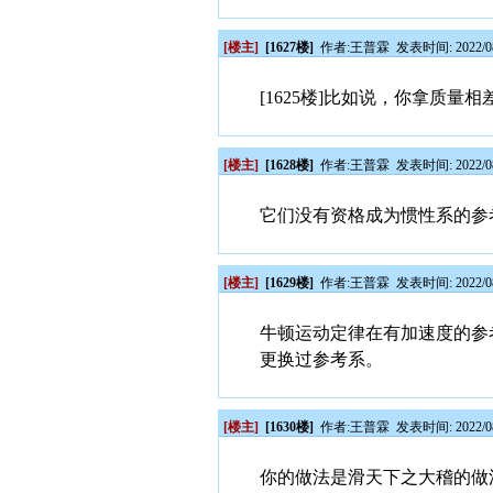
[楼主]
[1627楼]
作者:
王普霖
发表时间: 2022/08
[1625楼]比如说，你拿质
[楼主]
[1628楼]
作者:
王普霖
发表时间: 2022/08
它们没有资格成为惯性系的参
[楼主]
[1629楼]
作者:
王普霖
发表时间: 2022/08
牛顿运动定律在有加速度的参
更换过参考系。
[楼主]
[1630楼]
作者:
王普霖
发表时间: 2022/08
你的做法是滑天下之大稽的做