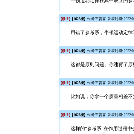
牛顿运动定律在其中成立的参
[楼主]
[1623楼]
作者:
王普霖
发表时间: 2022/08
用错了参考系，牛顿运动定律
[楼主]
[1624楼]
作者:
王普霖
发表时间: 2022/08
这都是原则问题。你违背了原
[楼主]
[1625楼]
作者:
王普霖
发表时间: 2022/08
比如说，你拿一个质量相差不
[楼主]
[1626楼]
作者:
王普霖
发表时间: 2022/08
这样的“参考系”在作用过程