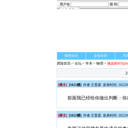
财经社区
女性社区
汽
西陆首页
->
论坛
->
学术
-> 物理->
挑战相对论
[h
[楼主]
[1621楼]
作者:
王普霖
发表时间: 2022/08
前面我已经给你做出判断：你
[楼主]
[1622楼]
作者:
王普霖
发表时间: 2022/08