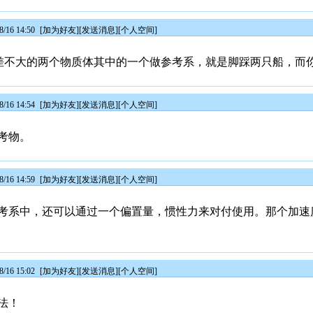
/16 14:50
[
加为好友
][
发送消息
][
个人空间
]
量相差不大的两个物质体其中的一个做参考系，就是脚踩两只船，而
/16 14:54
[
加为好友
][
发送消息
][
个人空间
]
考物。
/16 14:59
[
加为好友
][
发送消息
][
个人空间
]
考系中，还可以通过一个偏置量，惯性力来对付使用。那个加速
/16 15:02
[
加为好友
][
发送消息
][
个人空间
]
法！