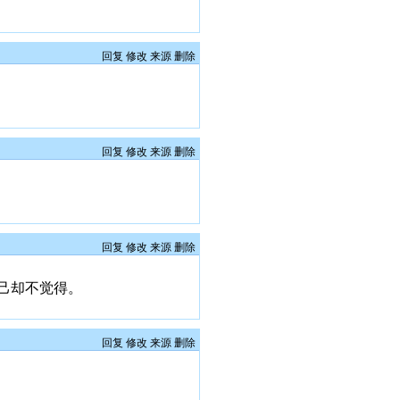
回复
修改
来源
删除
回复
修改
来源
删除
回复
修改
来源
删除
己却不觉得。
回复
修改
来源
删除