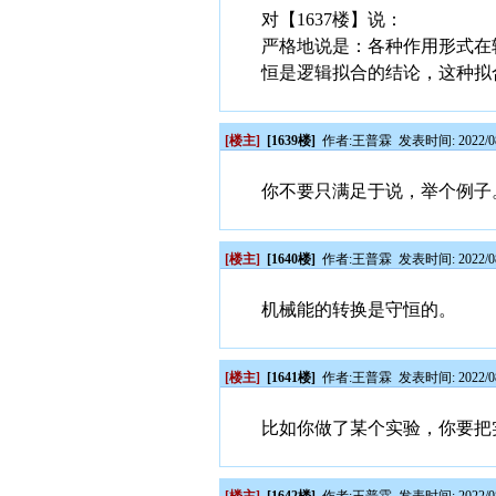
对【1637楼】说：
严格地说是：各种作用形式在
恒是逻辑拟合的结论，这种拟
[楼主]
[1639楼]
作者:
王普霖
发表时间: 2022/08
你不要只满足于说，举个例子
[楼主]
[1640楼]
作者:
王普霖
发表时间: 2022/08
机械能的转换是守恒的。
[楼主]
[1641楼]
作者:
王普霖
发表时间: 2022/08
比如你做了某个实验，你要把