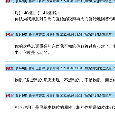
[楼主]
[1142楼]
作者:
王普霖
发表时间: 2022/08/03 18:53
[
加为好友
][
发送消息
][
对[1140楼]、[1141楼]说：
你认为我愿意对你周而复始的狡辩再周而复始地回答你
[楼主]
[1143楼]
作者:
王普霖
发表时间: 2022/08/03 18:56
[
加为好友
][
发送消息
][
你的这些老调重弹的东西我不知给你解答过多少次了。
中，它就是运动的。
[楼主]
[1144楼]
作者:
王普霖
发表时间: 2022/08/03 19:00
[
加为好友
][
发送消息
][
物质总以运动的形态出现，不运动的，不是物质，而是
[楼主]
[1145楼]
作者:
王普霖
发表时间: 2022/08/03 19:05
[
加为好友
][
发送消息
][
相互作用不是最基本物质的属性，相互作用是物质体们