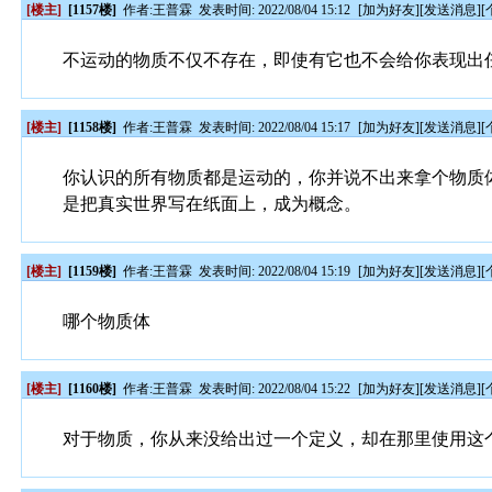
[楼主]
[1157楼]
作者:
王普霖
发表时间: 2022/08/04 15:12
[
加为好友
][
发送消息
][
不运动的物质不仅不存在，即使有它也不会给你表现出
[楼主]
[1158楼]
作者:
王普霖
发表时间: 2022/08/04 15:17
[
加为好友
][
发送消息
][
你认识的所有物质都是运动的，你并说不出来拿个物质
是把真实世界写在纸面上，成为概念。
[楼主]
[1159楼]
作者:
王普霖
发表时间: 2022/08/04 15:19
[
加为好友
][
发送消息
][
哪个物质体
[楼主]
[1160楼]
作者:
王普霖
发表时间: 2022/08/04 15:22
[
加为好友
][
发送消息
][
对于物质，你从来没给出过一个定义，却在那里使用这