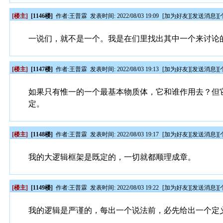
[楼主]
[1146楼]
作者:
王普霖
发表时间: 2022/08/03 19:09
[
加为好友
][
发送消息
][
一说们，就不是一个。我是在们里找出其中一个来讨论
[楼主]
[1147楼]
作者:
王普霖
发表时间: 2022/08/03 19:13
[
加为好友
][
发送消息
][
如果只有惟一的一个最基本物质体，它和谁作用去？但
定。
[楼主]
[1148楼]
作者:
王普霖
发表时间: 2022/08/03 19:17
[
加为好友
][
发送消息
][
我的大逻辑框架是既定的，一切就都顺理成章。
[楼主]
[1149楼]
作者:
王普霖
发表时间: 2022/08/03 19:22
[
加为好友
][
发送消息
][
我的逻辑是严谨的，每出一个说法前，必先给出一个定