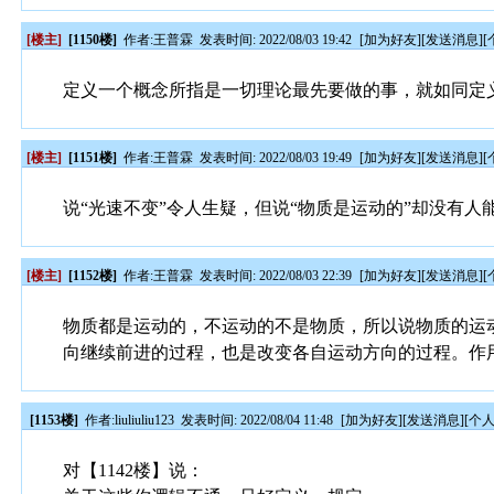
[楼主]
[1150楼]
作者:
王普霖
发表时间: 2022/08/03 19:42
[
加为好友
][
发送消息
][
定义一个概念所指是一切理论最先要做的事，就如同定
[楼主]
[1151楼]
作者:
王普霖
发表时间: 2022/08/03 19:49
[
加为好友
][
发送消息
][
说“光速不变”令人生疑，但说“物质是运动的”却没有
[楼主]
[1152楼]
作者:
王普霖
发表时间: 2022/08/03 22:39
[
加为好友
][
发送消息
][
物质都是运动的，不运动的不是物质，所以说物质的运
向继续前进的过程，也是改变各自运动方向的过程。作
[1153楼]
作者:
liuliuliu123
发表时间: 2022/08/04 11:48
[
加为好友
][
发送消息
][
个
对【1142楼】说：