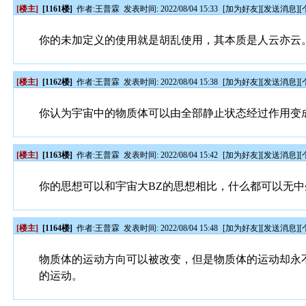
[楼主]
[1161楼]
作者:
王普霖
发表时间: 2022/08/04 15:33
[
加为好友
][
发送消息
][
你的未加定义的使用就是胡乱使用，其本质是人云亦云
[楼主]
[1162楼]
作者:
王普霖
发表时间: 2022/08/04 15:38
[
加为好友
][
发送消息
][
你认为宇宙中的物质体可以由全部静止状态经过作用变
[楼主]
[1163楼]
作者:
王普霖
发表时间: 2022/08/04 15:42
[
加为好友
][
发送消息
][
你的思想可以和宇宙大BZ的思想相比，什么都可以无中
[楼主]
[1164楼]
作者:
王普霖
发表时间: 2022/08/04 15:48
[
加为好友
][
发送消息
][
物质体的运动方向可以被改变，但是物质体的运动却永
的运动。