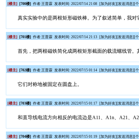
[楼主]
[700楼]
作者:
王普霖
发表时间: 2022/07/14 21:08
[
加为好友
][
发送消息
][
真实实验中的是两根矩形磁铁棒。为了叙述简单，我对
[楼主]
[701楼]
作者:
王普霖
发表时间: 2022/07/14 21:13
[
加为好友
][
发送消息
][
首先，把两根磁铁简化成两根矩形截面的载流螺线管。
[楼主]
[702楼]
作者:
王普霖
发表时间: 2022/07/15 01:14
[
加为好友
][
发送消息
][
它们对称地被固定在圆盘上。
[楼主]
[703楼]
作者:
王普霖
发表时间: 2022/07/15 01:17
[
加为好友
][
发送消息
][
和直导线电流方向相反的电流边是A11、A1n、A21、A2
[楼主]
[704楼]
作者:
王普霖
发表时间: 2022/07/15 01:19
[
加为好友
][
发送消息
][