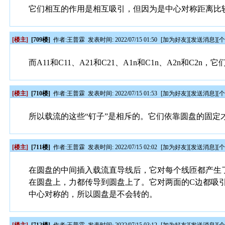
它们相互的作用是相互吸引，但因为是中心对称距离比
[楼主]
[709楼]
作者:
王普霖
发表时间: 2022/07/15 01:50
[
加为好友
][
发送消息
][
而A11和C11、A21和C21、A1n和C1n、A2n和C
[楼主]
[710楼]
作者:
王普霖
发表时间: 2022/07/15 01:53
[
加为好友
][
发送消息
][
所以载流的这些“钉子”是相斥的。它们依靠圆盘的固定
[楼主]
[711楼]
作者:
王普霖
发表时间: 2022/07/15 02:02
[
加为好友
][
发送消息
][
在圆盘的中间插入载流直导线后，它对每个线匝都产生
在圆盘上，力都传导到圆盘上了。它对两面的C边都吸
中心对称的，所以圆盘是不会转的。