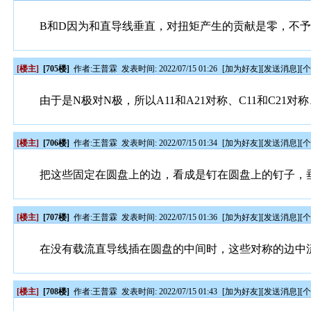
B和D因为和直导线垂直，对扭矩产生的贡献是零，不
[楼主]
[705楼]
作者:
王普霖
发表时间: 2022/07/15 01:26
[
加为好友
][
发送消息
][
由于是N极对N极，所以A11和A21对称、C11和C21对称、
[楼主]
[706楼]
作者:
王普霖
发表时间: 2022/07/15 01:34
[
加为好友
][
发送消息
][
把这些固定在圆盘上的边，看成是钉在圆盘上的钉子，
[楼主]
[707楼]
作者:
王普霖
发表时间: 2022/07/15 01:36
[
加为好友
][
发送消息
][
在没有载流直导线插在圆盘的中间时，这些对称的边中
[楼主]
[708楼]
作者:
王普霖
发表时间: 2022/07/15 01:43
[
加为好友
][
发送消息
][