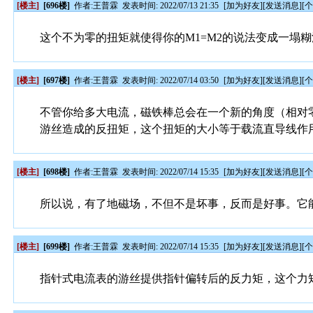
[楼主]
[696楼]
作者:
王普霖
发表时间: 2022/07/13 21:35
[
加为好友
][
发送消息
][
这个不为零的扭矩就使得你的M1=M2的说法变成一塌
[楼主]
[697楼]
作者:
王普霖
发表时间: 2022/07/14 03:50
[
加为好友
][
发送消息
][
不管你给多大电流，磁铁棒总会在一个新的角度（相对
游丝造成的反扭矩，这个扭矩的大小等于载流直导线作
[楼主]
[698楼]
作者:
王普霖
发表时间: 2022/07/14 15:35
[
加为好友
][
发送消息
][
所以说，有了地磁场，不但不是坏事，反而是好事。它
[楼主]
[699楼]
作者:
王普霖
发表时间: 2022/07/14 15:35
[
加为好友
][
发送消息
][
指针式电流表的游丝提供指针偏转后的反力矩，这个力