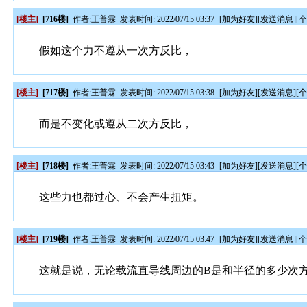
[楼主]
[716楼]
作者:
王普霖
发表时间: 2022/07/15 03:37
[
加为好友
][
发送消息
][
假如这个力不遵从一次方反比，
[楼主]
[717楼]
作者:
王普霖
发表时间: 2022/07/15 03:38
[
加为好友
][
发送消息
][
而是不变化或遵从二次方反比，
[楼主]
[718楼]
作者:
王普霖
发表时间: 2022/07/15 03:43
[
加为好友
][
发送消息
][
这些力也都过心、不会产生扭矩。
[楼主]
[719楼]
作者:
王普霖
发表时间: 2022/07/15 03:47
[
加为好友
][
发送消息
][
这就是说，无论载流直导线周边的B是和半径的多少次