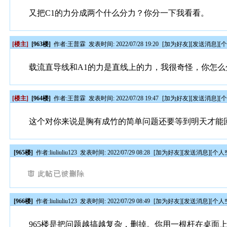
又把C1的力分成两个什么分力？你分一下我看看。
[楼主]
[963楼]
作者:
王普霖
发表时间: 2022/07/28 19:20
[
加为好友
][
发送消息
][
载流直导线和A1的力是直线上的力，我很奇怪，你怎么
[楼主]
[964楼]
作者:
王普霖
发表时间: 2022/07/28 19:47
[
加为好友
][
发送消息
][
这个对你来说是胸有成竹的简单问题还要等到明天才能
[965楼]
作者:
liuliuliu123
发表时间: 2022/07/29 08:28
[
加为好友
][
发送消息
][
个人
[966楼]
作者:
liuliuliu123
发表时间: 2022/07/29 08:49
[
加为好友
][
发送消息
][
个人
965楼是把问题越搞越复杂，删掉。你用一根杆在桌面上