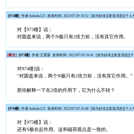
[974楼]
作者:
liuliuliu123
发表时间: 2022/07/29 10:32
[
加为好友
][
发送消息
][
个人
对【973楼】说：
对圆盘来说，两个N极只有2倍力矩，没有其它作用。
[楼主]
[975楼]
作者:
王普霖
发表时间: 2022/07/29 10:41
[
加为好友
][
发送消息
][
对974楼]说：
“对圆盘来说，两个N极只有2倍力矩，没有其它作用。”
那你解释一下在2倍的作用下，它为什么不转？
[976楼]
作者:
liuliuliu123
发表时间: 2022/07/29 10:48
[
加为好友
][
发送消息
][
个人
对【975楼】说：
还有S极在起作用。这和磁荷观点是一致的。