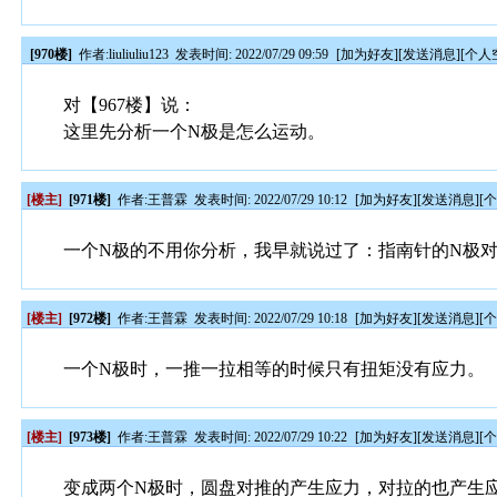
[970楼]
作者:
liuliuliu123
发表时间: 2022/07/29 09:59
[
加为好友
][
发送消息
][
个人
对【967楼】说：
这里先分析一个N极是怎么运动。
[楼主]
[971楼]
作者:
王普霖
发表时间: 2022/07/29 10:12
[
加为好友
][
发送消息
][
一个N极的不用你分析，我早就说过了：指南针的N极
[楼主]
[972楼]
作者:
王普霖
发表时间: 2022/07/29 10:18
[
加为好友
][
发送消息
][
一个N极时，一推一拉相等的时候只有扭矩没有应力。
[楼主]
[973楼]
作者:
王普霖
发表时间: 2022/07/29 10:22
[
加为好友
][
发送消息
][
变成两个N极时，圆盘对推的产生应力，对拉的也产生