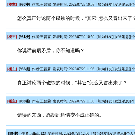
[楼主]
[980楼]
作者:
王普霖
发表时间: 2022/07/29 10:58
[
加为好友
][
发送消息
][
怎么真正讨论两个磁铁的时候，“其它”怎么又冒出来了
[楼主]
[981楼]
作者:
王普霖
发表时间: 2022/07/29 10:59
[
加为好友
][
发送消息
][
你说话前后矛盾，你不知道吗？
[楼主]
[982楼]
作者:
王普霖
发表时间: 2022/07/29 11:03
[
加为好友
][
发送消息
][
真正讨论两个磁铁的时候，“其它”怎么又冒出来了？
[楼主]
[983楼]
作者:
王普霖
发表时间: 2022/07/29 11:05
[
加为好友
][
发送消息
][
错误的东西，靠胡乱矫情变不成正确的。
[984楼]
作者:
liuliuliu123
发表时间: 2022/07/29 12:00
[
加为好友
][
发送消息
][
个人