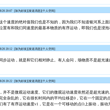
/20 20:07
[
加为好友
][
发送消息
][
个人空间
]
这个速度的绝对值我们也是不知的，因为我们不知道银河系上面
位置有和我们同速度的最基本物质的有序运动，即我们也是浸泡
/20 20:12
[
加为好友
][
发送消息
][
个人空间
]
同步运动，就是和它们相对静止。有人会问，场物质不是超光速
/20 20:22
[
加为好友
][
发送消息
][
个人空间
]
，并不是微观运动速度。它们的微观运动速度依然还是超光速的
完全杂乱的，它在很长时间内的平均位移是0，它在一个固定的
们有了有序运动速度v1，它是在一个可移动的点O上振动，振动