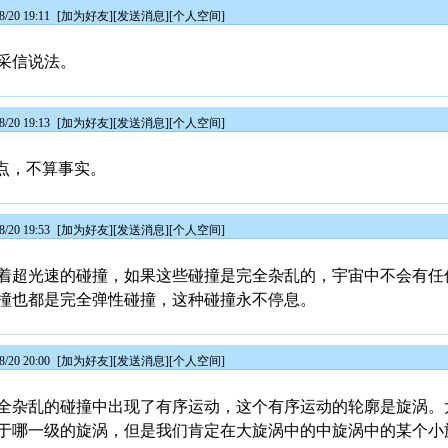
/20 19:11
[
加为好友
][
发送消息
][
个人空间
]
采信说法。
/20 19:13
[
加为好友
][
发送消息
][
个人空间
]
点，不算事实。
/20 19:53
[
加为好友
][
发送消息
][
个人空间
]
着超光速的碰撞，如果这些碰撞是完全杂乱的，宇宙中不会有任
撞也都是完全弹性碰撞，这种碰撞永不停息。
/20 20:00
[
加为好友
][
发送消息
][
个人空间
]
全杂乱的碰撞中出现了有序运动，这个有序运动的轮廓是旋涡。
于哪一级的旋涡，但是我们肯定在大旋涡中的中旋涡中的某个小