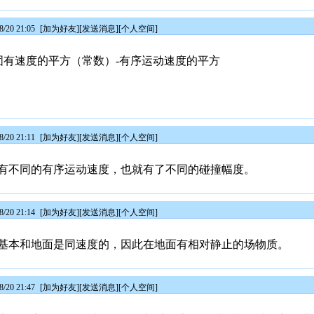
/20 21:05
[
加为好友
][
发送消息
][
个人空间
]
固有速度的平方（常数）-有序运动速度的平方
/20 21:11
[
加为好友
][
发送消息
][
个人空间
]
有不同的有序运动速度，也就有了不同的碰撞幅度。
/20 21:14
[
加为好友
][
发送消息
][
个人空间
]
基本和地面是同速度的，因此在地面有相对静止的场物质。
/20 21:47
[
加为好友
][
发送消息
][
个人空间
]