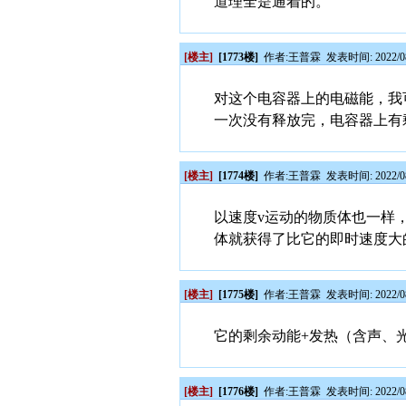
道理全是通着的。
[楼主]
[1773楼]
作者:
王普霖
发表时间: 2022/08
对这个电容器上的电磁能，我
一次没有释放完，电容器上有
[楼主]
[1774楼]
作者:
王普霖
发表时间: 2022/08
以速度v运动的物质体也一样
体就获得了比它的即时速度大
[楼主]
[1775楼]
作者:
王普霖
发表时间: 2022/08
它的剩余动能+发热（含声、
[楼主]
[1776楼]
作者:
王普霖
发表时间: 2022/08