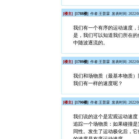
[楼主]
[1788楼]
作者:
王普霖
发表时间: 2022/08
我们有一个有序的运动速度，
是，我们可以知道我们所在的
中随波逐流的。
[楼主]
[1789楼]
作者:
王普霖
发表时间: 2022/08
我们和场物质（最基本物质）
我们有一样的速度呢？
[楼主]
[1790楼]
作者:
王普霖
发表时间: 2022/08
我们说的这个是宏观运动速度
追踪一个场物质：如果碰撞是
同性。发生了运动极化后，它
的速度是有序运动速度。