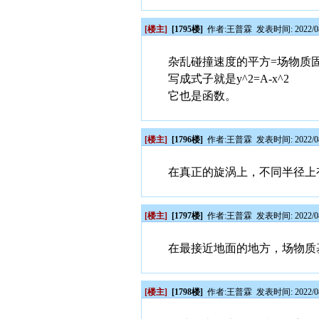
[楼主]
[1795楼]
作者:
王普霖
发表时间: 2022/08
杂乱碰撞速度的平方=场物质
写成式子就是y^2=A-x^2
它也是函数。
[楼主]
[1796楼]
作者:
王普霖
发表时间: 2022/08
在真正的旋涡上，不同半径上
[楼主]
[1797楼]
作者:
王普霖
发表时间: 2022/08
在最接近地面的地方，场物质
[楼主]
[1798楼]
作者:
王普霖
发表时间: 2022/08