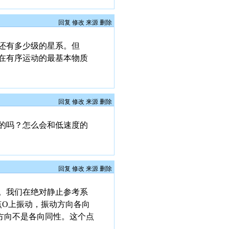
回复
修改
来源
删除
还有多少级的星系。但
在有序运动的最基本物质
回复
修改
来源
删除
的吗？怎么会和低速度的
回复
修改
来源
删除
。我们在绝对静止参考系
点O上振动，振动方向各向
方向不是各向同性。这个点