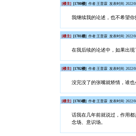
[楼主]
[1780楼]
作者:
王普霖
发表时间: 2022/08
我继续我的论述，也不希望你
[楼主]
[1781楼]
作者:
王普霖
发表时间: 2022/08
在我后续的论述中，如果出现
[楼主]
[1782楼]
作者:
王普霖
发表时间: 2022/08
没完没了的张嘴就矫情，谁也
[楼主]
[1783楼]
作者:
王普霖
发表时间: 2022/08
话我在几年前就说过，作用都
念场、意识场。