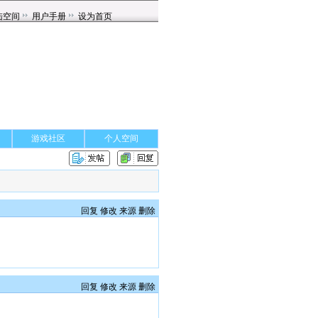
游戏社区
个人空间
回复
修改
来源
删除
回复
修改
来源
删除