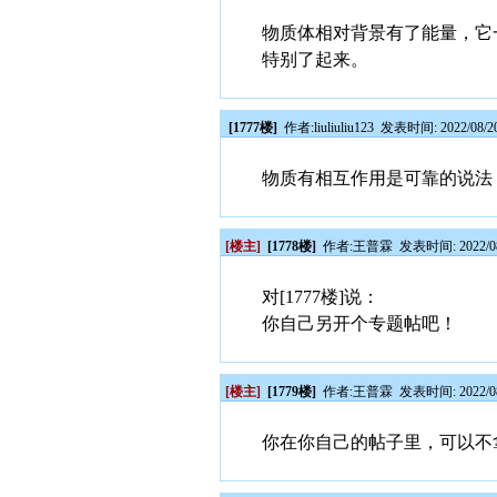
物质体相对背景有了能量，它
特别了起来。
[1777楼]
作者:
liuliuliu123
发表时间: 2022/08/20
物质有相互作用是可靠的说法
[楼主]
[1778楼]
作者:
王普霖
发表时间: 2022/08
对[1777楼]说：
你自己另开个专题帖吧！
[楼主]
[1779楼]
作者:
王普霖
发表时间: 2022/08
你在你自己的帖子里，可以不