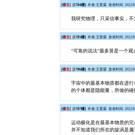
[楼主]
[1784楼]
作者:
王普霖
发表时间: 2022/08
我研究物理，只采信事实，不
[楼主]
[1785楼]
作者:
王普霖
发表时间: 2022/08
“可靠的说法”最多算是一个观
[楼主]
[1786楼]
作者:
王普霖
发表时间: 2022/08
宇宙中的最基本物质都在进行
的个体都是隐能量，所做的碰
[楼主]
[1787楼]
作者:
王普霖
发表时间: 2022/08
运动极化是在最基本物质的完
并不知道我们所在的旋涡是属