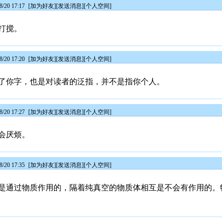
/20 17:17
[
加为好友
][
发送消息
][
个人空间
]
打搅。
/20 17:20
[
加为好友
][
发送消息
][
个人空间
]
了你字，也是对读者的泛指，并不是指你个人。
/20 17:27
[
加为好友
][
发送消息
][
个人空间
]
会厌烦。
/20 17:35
[
加为好友
][
发送消息
][
个人空间
]
是通过物质作用的，隔着纯真空的物质体相互是不会有作用的。