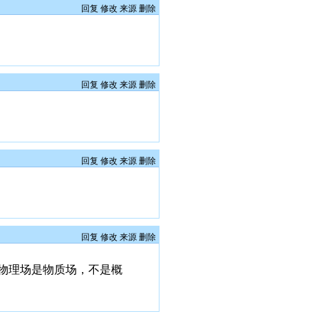
回复
修改
来源
删除
回复
修改
来源
删除
回复
修改
来源
删除
回复
修改
来源
删除
物理场是物质场，不是概