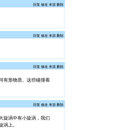
回复
修改
来源
删除
回复
修改
来源
删除
回复
修改
来源
删除
何有形物质。这些碰撞着
回复
修改
来源
删除
大旋涡中有小旋涡，我们
旋涡上。