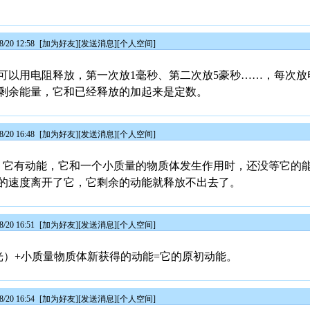
/20 12:58
[
加为好友
][
发送消息
][
个人空间
]
可以用电阻释放，第一次放1毫秒、第二次放5豪秒……，每次放
剩余能量，它和已经释放的加起来是定数。
/20 16:48
[
加为好友
][
发送消息
][
个人空间
]
，它有动能，它和一个小质量的物质体发生作用时，还没等它的
的速度离开了它，它剩余的动能就释放不出去了。
/20 16:51
[
加为好友
][
发送消息
][
个人空间
]
光）+小质量物质体新获得的动能=它的原初动能。
/20 16:54
[
加为好友
][
发送消息
][
个人空间
]