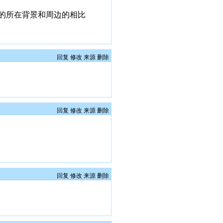
的所在背景和周边的相比
回复
修改
来源
删除
回复
修改
来源
删除
回复
修改
来源
删除