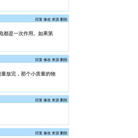
回复
修改
来源
删除
电都是一次作用。如果第
回复
修改
来源
删除
能量放完，那个小质量的物
回复
修改
来源
删除
回复
修改
来源
删除