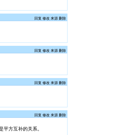
回复
修改
来源
删除
回复
修改
来源
删除
回复
修改
来源
删除
回复
修改
来源
删除
是平方互补的关系。