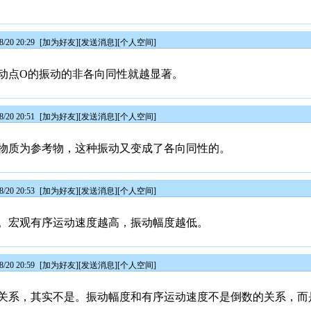
/20 20:29
[
加为好友
][
发送消息
][
个人空间
]
动点O的振动的非各向同性就越显著。
/20 20:51
[
加为好友
][
发送消息
][
个人空间
]
场物质为参考物，这种振动又变成了各向同性的。
/20 20:53
[
加为好友
][
发送消息
][
个人空间
]
。宏观有序运动速度越高，振动幅度越低。
/20 20:59
[
加为好友
][
发送消息
][
个人空间
]
关系，其实不是。振动幅度和有序运动速度不是倒数的关系，而