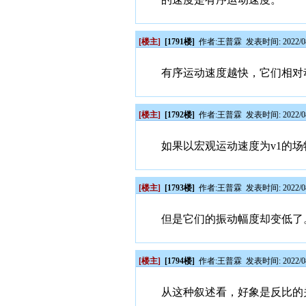
[楼主]
[1791楼]
作者:
王普霖
发表时间: 2022/08
有序运动速度越快，它们相对
[楼主]
[1792楼]
作者:
王普霖
发表时间: 2022/08
如果以宏观运动速度为v1的
[楼主]
[1793楼]
作者:
王普霖
发表时间: 2022/08
但是它们的振动幅度却变低了
[楼主]
[1794楼]
作者:
王普霖
发表时间: 2022/08
从这种叙述看，好象是反比的