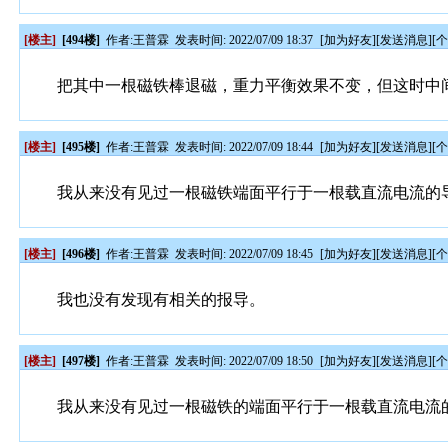
[楼主]
[494楼]
作者:
王普霖
发表时间: 2022/07/09 18:37
[
加为好友
][
发送消息
][
把其中一根磁铁棒退磁，重力平衡效果不变，但这时中
[楼主]
[495楼]
作者:
王普霖
发表时间: 2022/07/09 18:44
[
加为好友
][
发送消息
][
我从来没有见过一根磁铁端面平行于一根载直流电流的
[楼主]
[496楼]
作者:
王普霖
发表时间: 2022/07/09 18:45
[
加为好友
][
发送消息
][
我也没有发现有相关的报导。
[楼主]
[497楼]
作者:
王普霖
发表时间: 2022/07/09 18:50
[
加为好友
][
发送消息
][
我从来没有见过一根磁铁的端面平行于一根载直流电流