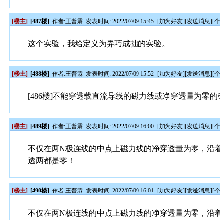
[楼主]
[487楼]
作者:
王普霖
发表时间: 2022/07/09 15:45
[
加为好友
][
发送消息
][
这个实验，我给定义为弄巧成拙的实验。
[楼主]
[488楼]
作者:
王普霖
发表时间: 2022/07/09 15:52
[
加为好友
][
发送消息
][
[486楼]不能穿透载直流导线的磁力线或净穿透量为零
[楼主]
[489楼]
作者:
王普霖
发表时间: 2022/07/09 16:00
[
加为好友
][
发送消息
][
不仅在两N极连线的中点上磁力线的净穿透量为零，沿
透两都是零！
[楼主]
[490楼]
作者:
王普霖
发表时间: 2022/07/09 16:01
[
加为好友
][
发送消息
][
不仅在两N极连线的中点上磁力线的净穿透量为零，沿