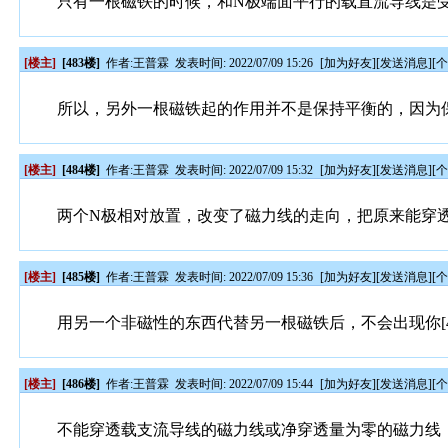
只有一根磁铁的时候，和N极端面平行的载直流导线是
[楼主]
[483楼]
作者:
王普霖
发表时间: 2022/07/09 15:26
[
加为好友
][
发送消息
][
所以，另外一根磁铁起的作用并不是保持平衡的，因为
[楼主]
[484楼]
作者:
王普霖
发表时间: 2022/07/09 15:32
[
加为好友
][
发送消息
][
两个N极相对放置，改变了磁力线的走向，把原来能穿
[楼主]
[485楼]
作者:
王普霖
发表时间: 2022/07/09 15:36
[
加为好友
][
发送消息
][
用另一个非磁性的东西代替另一根磁铁后，不会出现你[4
[楼主]
[486楼]
作者:
王普霖
发表时间: 2022/07/09 15:44
[
加为好友
][
发送消息
][
不能穿透载支流导线的磁力线或净穿透量为零的磁力线