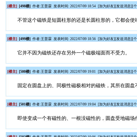
[楼主]
[498楼]
作者:
王普霖
发表时间: 2022/07/09 18:54
[
加为好友
][
发送消息
][
不管这个磁铁是短圆柱形的还是长圆柱形的，它都会使
[楼主]
[499楼]
作者:
王普霖
发表时间: 2022/07/09 18:56
[
加为好友
][
发送消息
][
它并不因为磁铁还存在另外一个磁极端面而不受力。
[楼主]
[500楼]
作者:
王普霖
发表时间: 2022/07/09 19:01
[
加为好友
][
发送消息
][
固定在圆盘上的、同极性磁极相对的磁铁，其所在圆盘
[楼主]
[501楼]
作者:
王普霖
发表时间: 2022/07/09 19:04
[
加为好友
][
发送消息
][
即使变成一个有磁性的、一根没磁性的，圆盘受地磁场