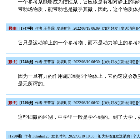
一个参考系能够成为惯性系，它应该是有相对静止的场
带动场物质，能带动也是微乎其微，因此，这个物质体
[楼主]
[1747楼]
作者:
王普霖
发表时间: 2022/08/19 06:09
[
加为好友
][
发送消息
][
它只是运动学上的一个参考物，而不是动力学上的参考
[楼主]
[1748楼]
作者:
王普霖
发表时间: 2022/08/19 06:30
[
加为好友
][
发送消息
][
因为一旦有力的作用施加到那个物体上，它的速度会改
是无所谓的。
[楼主]
[1749楼]
作者:
王普霖
发表时间: 2022/08/19 06:32
[
加为好友
][
发送消息
][
这些细微的区别，中学里一般是学不到的。到了大学，
[1750楼]
作者:
liuliuliu123
发表时间: 2022/08/19 10:35
[
加为好友
][
发送消息
][
个