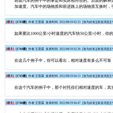
前面汽车的例子中的事是和实际相符合的。后面的解释
加速度。汽车中的场物质和前进路上的场物质互换时，
[楼主]
[1743楼]
作者:
王普霖
发表时间: 2022/08/19 02:53
[
加为好友
][
发送消息
][
如果要比1000公里/小时速度的汽车快50公里/小时，你
[楼主]
[1744楼]
作者:
王普霖
发表时间: 2022/08/19 02:56
[
加为好友
][
发送消息
][
在这几个例子中，你可以看出，相对速度有多么不可靠
[楼主]
[1745楼]
作者:
王普霖
发表时间: 2022/08/19 04:13
[
加为好友
][
发送消息
][
在这个汽车的例子中，那个衬托你们相对速度的车，其
[楼主]
[1746楼]
作者:
王普霖
发表时间: 2022/08/19 04:47
[
加为好友
][
发送消息
][