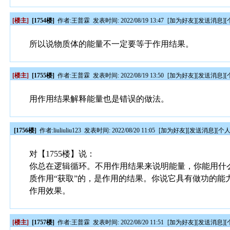
[楼主]
[1754楼]
作者:
王普霖
发表时间: 2022/08/19 13:47
[
加为好友
][
发送消息
][
所以说物质体的能量不一定要等于作用结果。
[楼主]
[1755楼]
作者:
王普霖
发表时间: 2022/08/19 13:50
[
加为好友
][
发送消息
][
用作用结果解释能量也是错误的做法。
[1756楼]
作者:
liuliuliu123
发表时间: 2022/08/20 11:05
[
加为好友
][
发送消息
][
个
对【1755楼】说：
你总在逻辑循环。不用作用结果来说明能量，你能用什
质作用“获取”的，是作用的结果。你说它具有做功的
作用效果。
[楼主]
[1757楼]
作者:
王普霖
发表时间: 2022/08/20 11:51
[
加为好友
][
发送消息
][