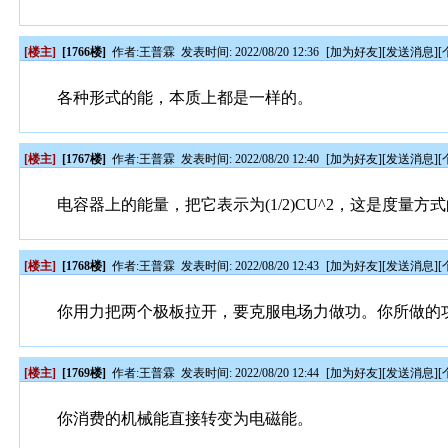
[楼主]
[1766楼]
作者:
王普霖
发表时间: 2022/08/20 12:36
[
加为好友
][
发送消息
][
各种形式的能，本质上都是一样的。
[楼主]
[1767楼]
作者:
王普霖
发表时间: 2022/08/20 12:40
[
加为好友
][
发送消息
][
电容器上的能量，把它表示为(1/2)CU^2，这是度
[楼主]
[1768楼]
作者:
王普霖
发表时间: 2022/08/20 12:43
[
加为好友
][
发送消息
][
你用力把两个极板拉开，要克服电场力做功。你所做的
[楼主]
[1769楼]
作者:
王普霖
发表时间: 2022/08/20 12:44
[
加为好友
][
发送消息
][
你消费的机械能直接转变为电磁能。