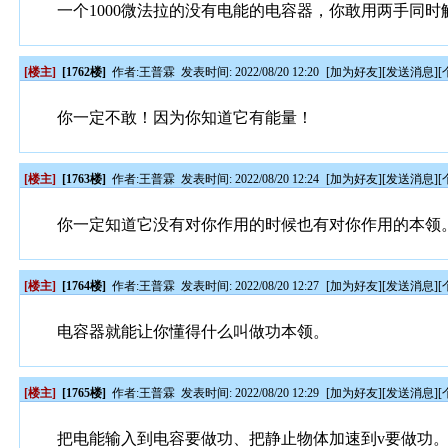
一个1000微法拉的没有电能的电容器，你敢用两手同时
[楼主]
[1762楼]
作者:
王普霖
发表时间: 2022/08/20 12:20
[
加为好友
][
发送消息
][
你一定不敢！因为你知道它有能量！
[楼主]
[1763楼]
作者:
王普霖
发表时间: 2022/08/20 12:24
[
加为好友
][
发送消息
][
你一定知道它没有对你作用的时候也有对你作用的本领
[楼主]
[1764楼]
作者:
王普霖
发表时间: 2022/08/20 12:27
[
加为好友
][
发送消息
][
电容器就能让你懂得什么叫做功本领。
[楼主]
[1765楼]
作者:
王普霖
发表时间: 2022/08/20 12:29
[
加为好友
][
发送消息
][
把电能输入到电容要做功、把静止物体加速到v要做功