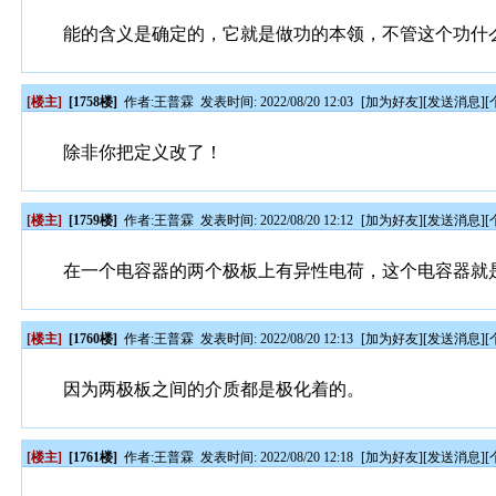
能的含义是确定的，它就是做功的本领，不管这个功什
[楼主]
[1758楼]
作者:
王普霖
发表时间: 2022/08/20 12:03
[
加为好友
][
发送消息
][
除非你把定义改了！
[楼主]
[1759楼]
作者:
王普霖
发表时间: 2022/08/20 12:12
[
加为好友
][
发送消息
][
在一个电容器的两个极板上有异性电荷，这个电容器就
[楼主]
[1760楼]
作者:
王普霖
发表时间: 2022/08/20 12:13
[
加为好友
][
发送消息
][
因为两极板之间的介质都是极化着的。
[楼主]
[1761楼]
作者:
王普霖
发表时间: 2022/08/20 12:18
[
加为好友
][
发送消息
][