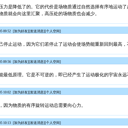
压力是降低了的。它的代价是场物质通过自然选择有序地运动了
物质就会向这里汇聚，高压处的场物质也会减少。
5 09:52
[
加为好友
][
发送消息
][
个人空间
]
己停止运动，因为它们若停止了运动会使场势能重新回到最高，
5 09:56
[
加为好友
][
发送消息
][
个人空间
]
能最低原理。它是不可逆的，即已经产生了运动极化的宇宙永远
5 10:02
[
加为好友
][
发送消息
][
个人空间
]
，因为物质的有序旋转运动总需要向心力。
5 10:13
[
加为好友
][
发送消息
][
个人空间
]