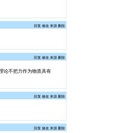
回复
修改
来源
删除
回复
修改
来源
删除
理论不把力作为物质具有
回复
修改
来源
删除
回复
修改
来源
删除