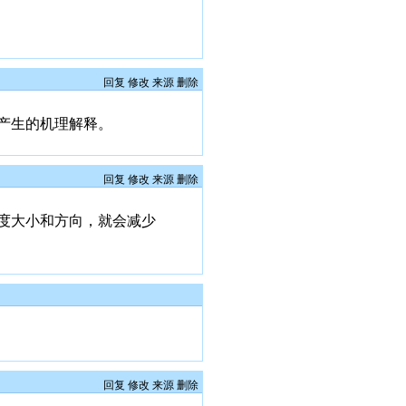
回复
修改
来源
删除
产生的机理解释。
回复
修改
来源
删除
度大小和方向，就会减少
回复
修改
来源
删除