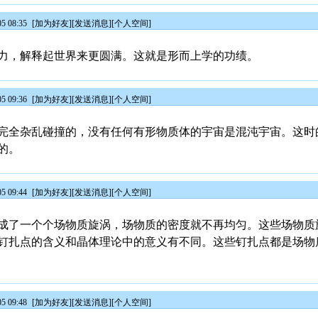
5 08:35
[
加为好友
][
发送消息
][
个人空间
]
力，解释起世界来更圆满。这就是形而上学的功绩。
5 09:36
[
加为好友
][
发送消息
][
个人空间
]
完全杂乱碰撞的，没有任何有形物质体的宇宙是混沌宇宙。这时
的。
5 09:44
[
加为好友
][
发送消息
][
个人空间
]
成了一个个场物质旋涡，场物质的密度就不再均匀。这些场物质
钉扎点的含义和晶体理论中的意义有不同。这些钉扎点都是场物
5 09:48
[
加为好友
][
发送消息
][
个人空间
]