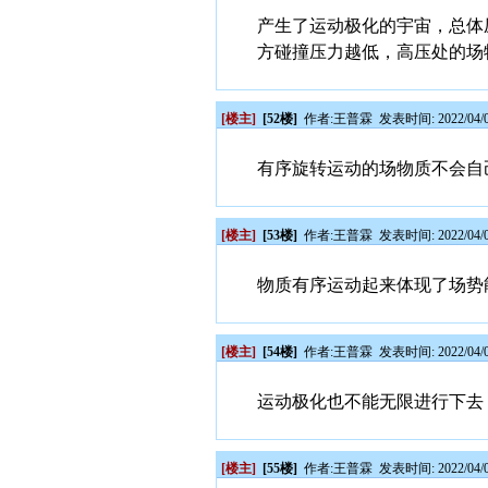
产生了运动极化的宇宙，总体
方碰撞压力越低，高压处的场
[楼主]
[52楼]
作者:
王普霖
发表时间: 2022/04/0
有序旋转运动的场物质不会自
[楼主]
[53楼]
作者:
王普霖
发表时间: 2022/04/0
物质有序运动起来体现了场势
[楼主]
[54楼]
作者:
王普霖
发表时间: 2022/04/0
运动极化也不能无限进行下去
[楼主]
[55楼]
作者:
王普霖
发表时间: 2022/04/0