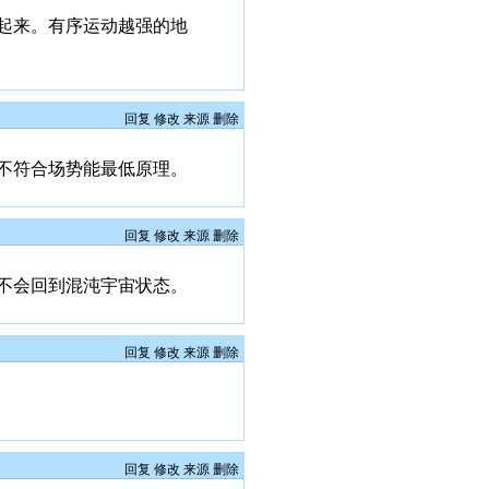
起来。有序运动越强的地
回复
修改
来源
删除
不符合场势能最低原理。
回复
修改
来源
删除
不会回到混沌宇宙状态。
回复
修改
来源
删除
回复
修改
来源
删除