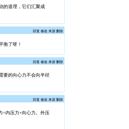
动的道理，它们汇聚成
回复
修改
来源
删除
平衡了呀！
回复
修改
来源
删除
需要的向心力不会向半径
回复
修改
来源
删除
力=内压力+向心力。外压