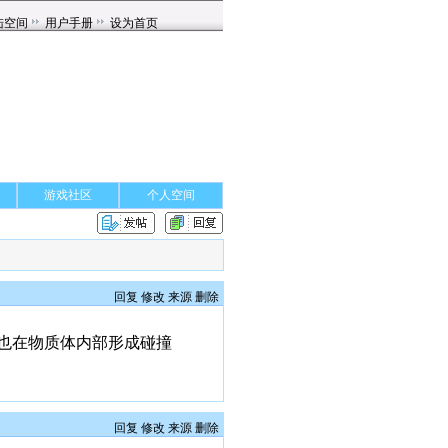
游戏社区
个人空间
回复
修改
来源
删除
也在物质体内部形成碰撞
回复
修改
来源
删除