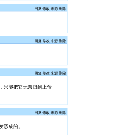
回复
修改
来源
删除
回复
修改
来源
删除
回复
修改
来源
删除
，只能把它无奈归到上帝
回复
修改
来源
删除
发形成的。