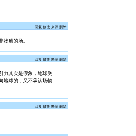
回复
修改
来源
删除
非物质的场。
回复
修改
来源
删除
引力其实是假象，地球受
向地球的，又不承认场物
回复
修改
来源
删除