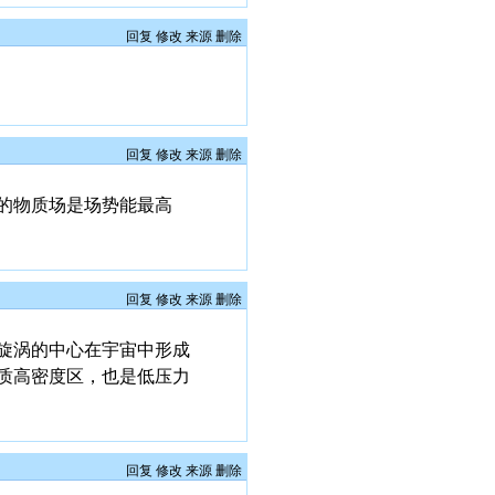
回复
修改
来源
删除
回复
修改
来源
删除
的物质场是场势能最高
回复
修改
来源
删除
旋涡的中心在宇宙中形成
质高密度区，也是低压力
回复
修改
来源
删除