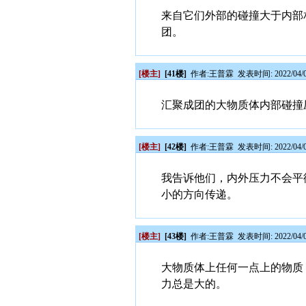
来自它们外部的碰撞大于内部
团。
[楼主]
[41楼]
作者:
王普霖
发表时间: 2022/04/0
汇聚成团的大物质体内部碰撞
[楼主]
[42楼]
作者:
王普霖
发表时间: 2022/04/0
我告诉他们，内外压力不会平
小的方向传递。
[楼主]
[43楼]
作者:
王普霖
发表时间: 2022/04/0
大物质体上任何一点上的物质
力总是大的。