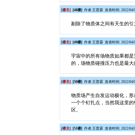
[楼主]
[48楼]
作者:
王普霖
发表时间: 2022/04/0
剔除了物质体之间有天生的引
[楼主]
[49楼]
作者:
王普霖
发表时间: 2022/04/0
宇宙中的所有场物质如果都是
的，场物质碰撞压力也是最大
[楼主]
[50楼]
作者:
王普霖
发表时间: 2022/04/0
物质场产生自发运动极化，形
一个个钉扎点，当然我这里的
区。
[楼主]
[51楼]
作者:
王普霖
发表时间: 2022/04/0