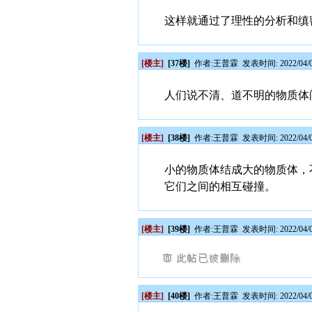
这样就通过了理性的分析和缜
[楼主]
[37楼]
作者:
王普霖
发表时间: 2022/04/0
人们说不清、道不明的物质体
[楼主]
[38楼]
作者:
王普霖
发表时间: 2022/04/0
小的物质体结成大的物质体，
它们之间的相互碰撞。
[楼主]
[39楼]
作者:
王普霖
发表时间: 2022/04/0
[楼主]
[40楼]
作者:
王普霖
发表时间: 2022/04/0