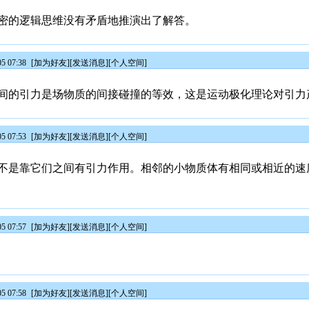
密的逻辑思维没有矛盾地推演出了解答。
5 07:38
[
加为好友
][
发送消息
][
个人空间
]
间的引力是场物质的间接碰撞的等效，这是运动极化理论对引力
5 07:53
[
加为好友
][
发送消息
][
个人空间
]
不是靠它们之间有引力作用。相邻的小物质体有相同或相近的速
5 07:57
[
加为好友
][
发送消息
][
个人空间
]
5 07:58
[
加为好友
][
发送消息
][
个人空间
]