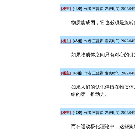
[楼主]
[44楼]
作者:
王普霖
发表时间: 2022/04/0
物质能成团，它也必须是旋转
[楼主]
[45楼]
作者:
王普霖
发表时间: 2022/04/0
如果物质体之间只有对心的引
[楼主]
[46楼]
作者:
王普霖
发表时间: 2022/04/0
如果人们的认识停留在物质体
给的第一推动力。
[楼主]
[47楼]
作者:
王普霖
发表时间: 2022/04/0
而在运动极化理论中，这些旋