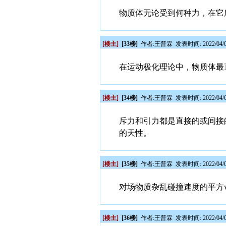
物质体无论受到何种力，在它
[楼主]
[33楼]
作者:
王普霖
发表时间: 2022/04/0
在运动极化理论中，物质体最
[楼主]
[34楼]
作者:
王普霖
发表时间: 2022/04/0
斥力和引力都是直接的或间接
的天性。
[楼主]
[35楼]
作者:
王普霖
发表时间: 2022/04/0
对场物质杂乱碰撞速度的平方vi
[楼主]
[36楼]
作者:
王普霖
发表时间: 2022/04/0