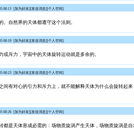
5 08:13
[
加为好友
][
发送消息
][
个人空间
]
的。自然界的天体都遵守这个法则。
5 08:19
[
加为好友
][
发送消息
][
个人空间
]
力或斥力，宇宙中的天体旋转运动就是多余的。
5 08:23
[
加为好友
][
发送消息
][
个人空间
]
之间有对心的引力和斥力上，就不能解释天体为什么会旋转起来
5 08:26
[
加为好友
][
发送消息
][
个人空间
]
转都是天体形成必需的：场物质旋涡产生天体，场物质旋涡是自