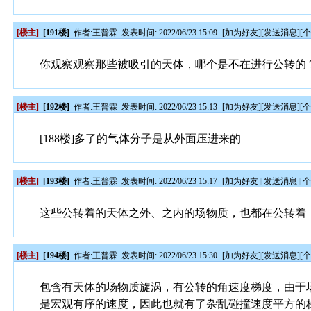
[楼主]
[191楼]
作者:
王普霖
发表时间: 2022/06/23 15:09
[
加为好友
][
发送消息
][
你观察观察那些被吸引的天体，哪个是不在进行公转的
[楼主]
[192楼]
作者:
王普霖
发表时间: 2022/06/23 15:13
[
加为好友
][
发送消息
][
[188楼]多了的气体分子是从外面压进来的
[楼主]
[193楼]
作者:
王普霖
发表时间: 2022/06/23 15:17
[
加为好友
][
发送消息
][
这些公转着的天体之外、之内的场物质，也都在公转着
[楼主]
[194楼]
作者:
王普霖
发表时间: 2022/06/23 15:30
[
加为好友
][
发送消息
][
包含有天体的场物质旋涡，有公转的角速度梯度，由于场物
是宏观有序的速度，因此也就有了杂乱碰撞速度平方的