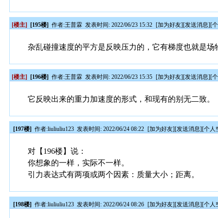
[楼主]
[195楼]
作者:
王普霖
发表时间: 2022/06/23 15:32
[
加为好友
][
发送消息
][
杂乱碰撞速度的平方是反映压力的，它有梯度也就是场
[楼主]
[196楼]
作者:
王普霖
发表时间: 2022/06/23 15:35
[
加为好友
][
发送消息
][
它反映出来的重力加速度的形式，和现有的别无二致。
[197楼]
作者:
liuliuliu123
发表时间: 2022/06/24 08:22
[
加为好友
][
发送消息
][
个人
对【196楼】说：
你想象的一样，实际不一样。
引力表达式有两项或两个因素：质量大小；距离。
[198楼]
作者:
liuliuliu123
发表时间: 2022/06/24 08:26
[
加为好友
][
发送消息
][
个人