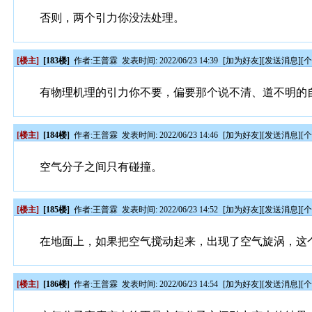
否则，两个引力你没法处理。
[楼主]
[183楼]
作者:
王普霖
发表时间: 2022/06/23 14:39
[
加为好友
][
发送消息
][
有物理机理的引力你不要，偏要那个说不清、道不明的
[楼主]
[184楼]
作者:
王普霖
发表时间: 2022/06/23 14:46
[
加为好友
][
发送消息
][
空气分子之间只有碰撞。
[楼主]
[185楼]
作者:
王普霖
发表时间: 2022/06/23 14:52
[
加为好友
][
发送消息
][
在地面上，如果把空气搅动起来，出现了空气旋涡，这
[楼主]
[186楼]
作者:
王普霖
发表时间: 2022/06/23 14:54
[
加为好友
][
发送消息
][