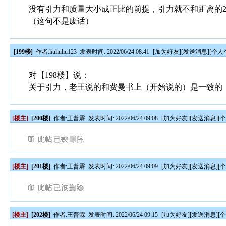
没有引力和质量大小成正比的前提，引力就不和距离的
（这句不是废话）
[199楼]
作者:
liuliuliu123
发表时间: 2022/06/24 08:41
[
加为好友
][
发送消息
][
个人
对【198楼】说：
关于引力，老王说的和费曼书上（开始说的）是一致的
[楼主]
[200楼]
作者:
王普霖
发表时间: 2022/06/24 09:08
[
加为好友
][
发送消息
][
[楼主]
[201楼]
作者:
王普霖
发表时间: 2022/06/24 09:09
[
加为好友
][
发送消息
][
[楼主]
[202楼]
作者:
王普霖
发表时间: 2022/06/24 09:15
[
加为好友
][
发送消息
][