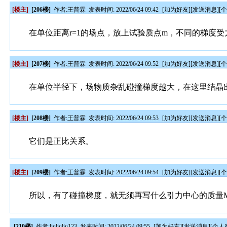
[楼主]
[206楼]
作者:
王普霖
发表时间: 2022/06/24 09:42
[
加为好友
][
发送消息
][
在单位距离r=1的场点，放上试验质点m，不同的梯度受
[楼主]
[207楼]
作者:
王普霖
发表时间: 2022/06/24 09:52
[
加为好友
][
发送消息
][
在单位半径下，场物质杂乱碰撞梯度越大，在这里结晶
[楼主]
[208楼]
作者:
王普霖
发表时间: 2022/06/24 09:53
[
加为好友
][
发送消息
][
它们是正比关系。
[楼主]
[209楼]
作者:
王普霖
发表时间: 2022/06/24 09:54
[
加为好友
][
发送消息
][
所以，有了碰撞梯度，就无须再写什么引力中心的质量
[210楼]
作者:
liuliuliu123
发表时间: 2022/06/24 09:55
[
加为好友
][
发送消息
][
个人