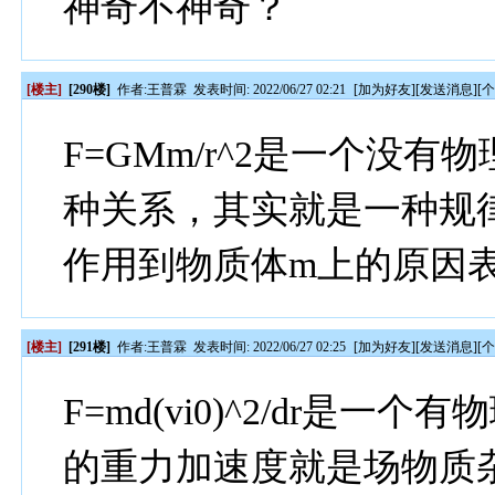
神奇不神奇？
[楼主]
[290楼]
作者:
王普霖
发表时间: 2022/06/27 02:21
[
加为好友
][
发送消息
][
F=GMm/r^2是一个没
种关系，其实就是一种规
作用到物质体m上的原因
[楼主]
[291楼]
作者:
王普霖
发表时间: 2022/06/27 02:25
[
加为好友
][
发送消息
][
F=md(vi0)^2/dr是
的重力加速度就是场物质