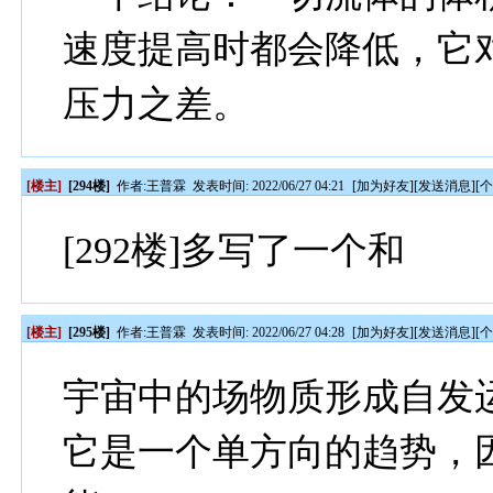
速度提高时都会降低，它
压力之差。
[楼主]
[294楼]
作者:
王普霖
发表时间: 2022/06/27 04:21
[
加为好友
][
发送消息
][
[292楼]多写了一个和
[楼主]
[295楼]
作者:
王普霖
发表时间: 2022/06/27 04:28
[
加为好友
][
发送消息
][
宇宙中的场物质形成自发
它是一个单方向的趋势，