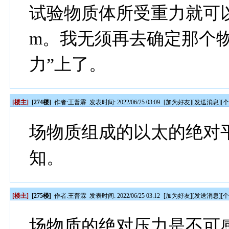
试验物质体所受重力就可以
m。我无须再去确定那个
力”上了。
[楼主]
[274楼]
作者:
王普霖
发表时间: 2022/06/25 03:09
[
加为好友
][
发送消息
][
场物质组成的以太的绝对
知。
[楼主]
[275楼]
作者:
王普霖
发表时间: 2022/06/25 03:12
[
加为好友
][
发送消息
][
场物质的绝对压力是不可