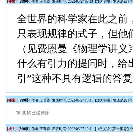
[楼主]
[298楼]
作者:
王普霖
发表时间: 2022/06/27 09:13
[
加为好友
][
发送消息
][
全世界的科学家在此之前
只表现规律的式子，但他
（见费恩曼《物理学讲义
什么有引力的提问时，给
引”这种不具有逻辑的答复
[楼主]
[299楼]
作者:
王普霖
发表时间: 2022/06/27 10:41
[
加为好友
][
发送消息
][
[楼主]
[300楼]
作者:
王普霖
发表时间: 2022/06/27 10:41
[
加为好友
][
发送消息
][