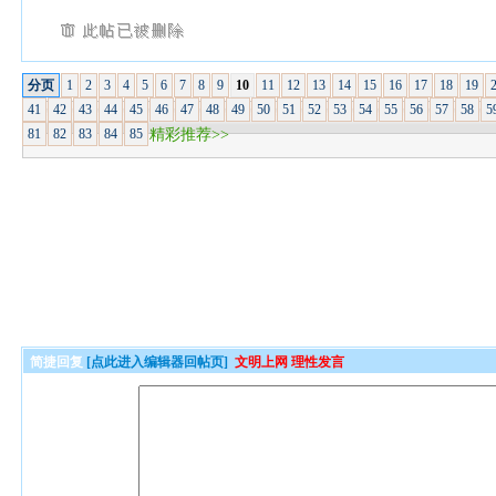
分页
1
2
3
4
5
6
7
8
9
10
11
12
13
14
15
16
17
18
19
41
42
43
44
45
46
47
48
49
50
51
52
53
54
55
56
57
58
5
81
82
83
84
85
精彩推荐>>
简捷回复
[点此进入编辑器回帖页]
文明上网 理性发言