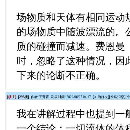
场物质和天体有相同运动
的场物质中随波漂流的。
质的碰撞而减速。费恩曼
时，忽略了这种情况，因
下来的论断不正确。
[楼主]
[293楼]
作者:
王普霖
发表时间: 2022/06/27 04:17
[
加为好友
][
发送消息
][
我在讲解过程中也提到一
一个结论：一切流体的体