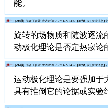
能。
[楼主]
[296楼]
作者:
王普霖
发表时间: 2022/06/27 04:32
[
加为好友
][
发送消息
][
旋转的场物质和随波逐流
动极化理论是否定热寂论
[楼主]
[297楼]
作者:
王普霖
发表时间: 2022/06/27 04:52
[
加为好友
][
发送消息
][
运动极化理论是要强加于
具有推倒它的论据或实验