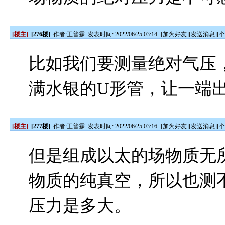
[楼主]
[276楼]
作者:
王普霖
发表时间: 2022/06/25 03:14
[
加为好友
][
发送消息
][
比如我们要测量绝对气压
满水银的U形管，让一端
[楼主]
[277楼]
作者:
王普霖
发表时间: 2022/06/25 03:16
[
加为好友
][
发送消息
][
但是组成以太的场物质无
物质的纯真空，所以也测
压力是多大。