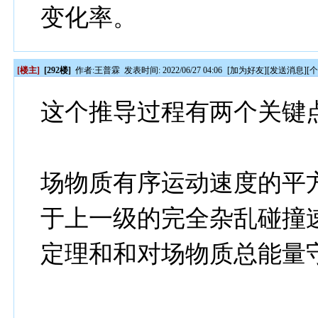
变化率。
[楼主]
[292楼]
作者:
王普霖
发表时间: 2022/06/27 04:06
[
加为好友
][
发送消息
][
这个推导过程有两个关键
场物质有序运动速度的平
于上一级的完全杂乱碰撞
定理和和对场物质总能量