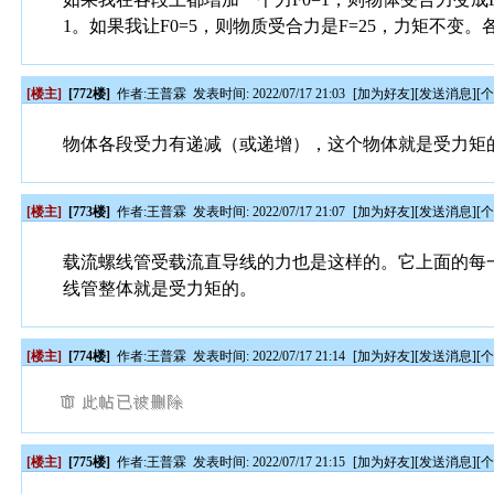
1。如果我让F0=5，则物质受合力是F=25，力矩不变。各段受
[楼主]
[772楼]
作者:
王普霖
发表时间: 2022/07/17 21:03
[
加为好友
][
发送消息
][
物体各段受力有递减（或递增），这个物体就是受力矩
[楼主]
[773楼]
作者:
王普霖
发表时间: 2022/07/17 21:07
[
加为好友
][
发送消息
][
载流螺线管受载流直导线的力也是这样的。它上面的每
线管整体就是受力矩的。
[楼主]
[774楼]
作者:
王普霖
发表时间: 2022/07/17 21:14
[
加为好友
][
发送消息
][
[楼主]
[775楼]
作者:
王普霖
发表时间: 2022/07/17 21:15
[
加为好友
][
发送消息
][