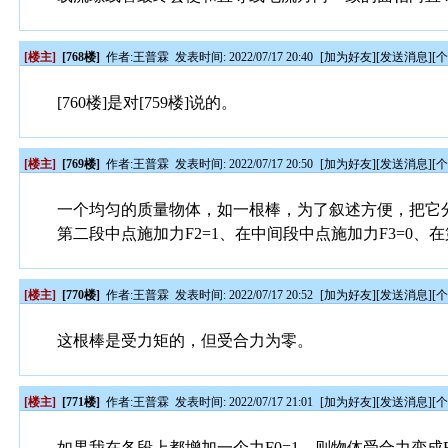
[楼主]
[768楼]
作者:
王普霖
发表时间: 2022/07/17 20:40
[
加为好友
][
发送消息
][
[760楼]是对[759楼]说的。
[楼主]
[769楼]
作者:
王普霖
发表时间: 2022/07/17 20:50
[
加为好友
][
发送消息
][
一个均匀的质量物体，如一根棒，为了叙述方便，把它分
第二段中点施加力F2=1、在中间段中点施加力F3=0、在
[楼主]
[770楼]
作者:
王普霖
发表时间: 2022/07/17 20:52
[
加为好友
][
发送消息
][
这根棒是受力矩的，但受合力为零。
[楼主]
[771楼]
作者:
王普霖
发表时间: 2022/07/17 21:01
[
加为好友
][
发送消息
][
如果我在各段上都增加一个力F0=1，则物体受合力变成F=5，