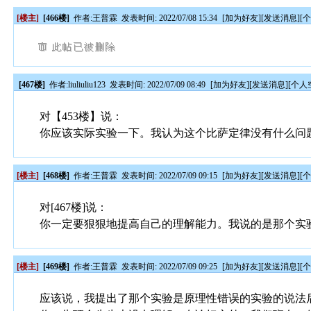
[楼主]
[466楼]
作者:
王普霖
发表时间: 2022/07/08 15:34
[
加为好友
][
发送消息
][
[467楼]
作者:
liuliuliu123
发表时间: 2022/07/09 08:49
[
加为好友
][
发送消息
][
个人
对【453楼】说：
你应该实际实验一下。我认为这个比萨定律没有什么问
[楼主]
[468楼]
作者:
王普霖
发表时间: 2022/07/09 09:15
[
加为好友
][
发送消息
][
对[467楼]说：
你一定要狠狠地提高自己的理解能力。我说的是那个实
[楼主]
[469楼]
作者:
王普霖
发表时间: 2022/07/09 09:25
[
加为好友
][
发送消息
][
应该说，我提出了那个实验是原理性错误的实验的说法