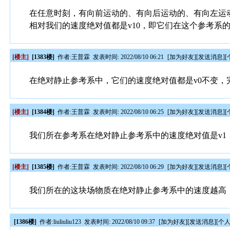
在任意时刻，有向前运动的、有向后运动的、有向左运
相对我们的速度绝对值都是v10，即它们在这个参考系
[楼主]
[1383楼]
作者:
王普霖
发表时间: 2022/08/10 06:21
[
加为好友
][
发送消息
][
在绝对静止参考系中，它们的速度绝对值都是v0不变，
[楼主]
[1384楼]
作者:
王普霖
发表时间: 2022/08/10 06:25
[
加为好友
][
发送消息
][
我们所在参考系在绝对静止参考系中的速度绝对值是v1，则
[楼主]
[1385楼]
作者:
王普霖
发表时间: 2022/08/10 06:29
[
加为好友
][
发送消息
][
我们所在的这块场物质在绝对静止参考系中的速度越高
[1386楼]
作者:
liuliuliu123
发表时间: 2022/08/10 09:37
[
加为好友
][
发送消息
][
个