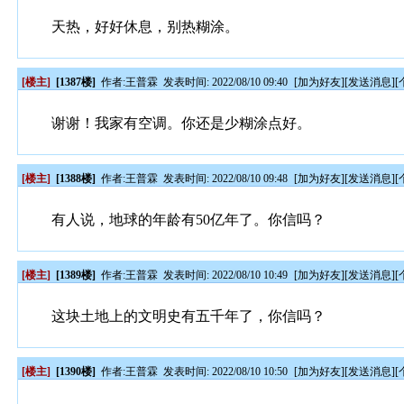
天热，好好休息，别热糊涂。
[楼主]
[1387楼]
作者:
王普霖
发表时间: 2022/08/10 09:40
[
加为好友
][
发送消息
][
谢谢！我家有空调。你还是少糊涂点好。
[楼主]
[1388楼]
作者:
王普霖
发表时间: 2022/08/10 09:48
[
加为好友
][
发送消息
][
有人说，地球的年龄有50亿年了。你信吗？
[楼主]
[1389楼]
作者:
王普霖
发表时间: 2022/08/10 10:49
[
加为好友
][
发送消息
][
这块土地上的文明史有五千年了，你信吗？
[楼主]
[1390楼]
作者:
王普霖
发表时间: 2022/08/10 10:50
[
加为好友
][
发送消息
][