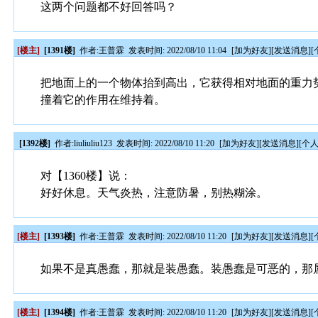
这两个问题都不好回答吗？
[楼主]
[1391楼]
作者:
王普霖
发表时间: 2022/08/10 11:04
[
加为好友
][
发送消息
][
把地面上的一个物体抬到高出，它获得相对地面的重力
撞着它的作用在维持着。
[1392楼]
作者:
liuliuliu123
发表时间: 2022/08/10 11:20
[
加为好友
][
发送消息
][
个
对【1360楼】说：
好好休息。天气炎热，注意防暑，别热糊涂。
[楼主]
[1393楼]
作者:
王普霖
发表时间: 2022/08/10 11:20
[
加为好友
][
发送消息
][
如果不是真愚蠢，那就是装愚蠢。装愚蠢是可恶的，那
[楼主]
[1394楼]
作者:
王普霖
发表时间: 2022/08/10 11:20
[
加为好友
][
发送消息
][