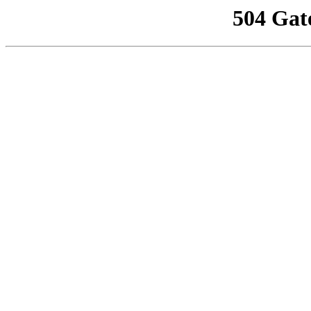
504 Gat