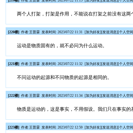
[219楼]
作者:
王普霖
发表时间: 2023/07/22 11:15
[
加为好友
][
发送消息
][
个人空
两个人打架，打架是作用，不能说在打架之前没有这两
[220楼]
作者:
王普霖
发表时间: 2023/07/22 11:31
[
加为好友
][
发送消息
][
个人空
运动是物质固有的，就不必问为什么运动。
[221楼]
作者:
王普霖
发表时间: 2023/07/22 11:32
[
加为好友
][
发送消息
][
个人空
不问运动的起源和不问物质的起源是相同的。
[222楼]
作者:
王普霖
发表时间: 2023/07/22 11:34
[
加为好友
][
发送消息
][
个人空
物质是运动的，这是事实，不用假设。我们只在事实的
[223楼]
作者:
王普霖
发表时间: 2023/07/22 12:59
[
加为好友
][
发送消息
][
个人空