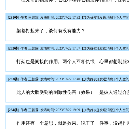
[231楼]
作者:
王普霖
发表时间: 2023/07/22 17:32
[
加为好友
][
发送消息
][
个人空
架都打起来了，谈何有没有能力？
[232楼]
作者:
王普霖
发表时间: 2023/07/22 17:37
[
加为好友
][
发送消息
][
个人空
打架也是间接的作用。两个人互相仇恨，心里都想制服
[233楼]
作者:
王普霖
发表时间: 2023/07/22 17:40
[
加为好友
][
发送消息
][
个人空
此人的大脑受到的刺激性伤害（效果），是彼人通过介
[234楼]
作者:
王普霖
发表时间: 2023/07/22 19:09
[
加为好友
][
发送消息
][
个人空
作用还有一个意思，就是效果。说干了一件事，没起作