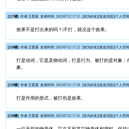
[227楼]
作者:
王普霖
发表时间: 2023/07/22 17:15
[
加为好友
][
发送消息
][
个人空
效果不是打出来的吗？|不打，就没这个效果。
[228楼]
作者:
王普霖
发表时间: 2023/07/22 17:22
[
加为好友
][
发送消息
][
个人空
打是动词，它是及物动词，打是行为、被打的是对象；
象。
[229楼]
作者:
王普霖
发表时间: 2023/07/22 17:28
[
加为好友
][
发送消息
][
个人空
打是作用的形式，被打伤是效果。
[230楼]
作者:
王普霖
发表时间: 2023/07/22 17:31
[
加为好友
][
发送消息
][
个人空
一往无前的物质体，它在不和其它物质体相撞时，保持