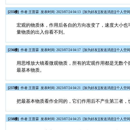
[235楼]
作者:
王普霖
发表时间: 2023/07/24 04:13
[
加为好友
][
发送消息
][
个人空
宏观的物质体，作用后各自的方向改变了，速度大小也
量物质的出入你看不到。
[236楼]
作者:
王普霖
发表时间: 2023/07/24 04:17
[
加为好友
][
发送消息
][
个人空
用思维放大镜看微观物质，所有的宏观作用都是无数个
最基本物质。
[237楼]
作者:
王普霖
发表时间: 2023/07/24 04:21
[
加为好友
][
发送消息
][
个人空
把最基本物质看作全同的，它们作用后不产生第三者，
[238楼]
作者:
王普霖
发表时间: 2023/07/24 04:25
[
加为好友
][
发送消息
][
个人空