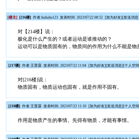
[楼主]
[216楼]
作者:
liuliuliu123
发表时间: 2023/07/22 08:52
[
加为好友
][
发送消息
对【214楼】说：
极化是什么产生的？或者运动是谁推动的？
运动可以是物质固有的，物质间的作用为什么不能是物
[217楼]
作者:
王普霖
发表时间: 2023/07/22 11:04
[
加为好友
][
发送消息
][
个人空
对[216楼]说：
物质固有，物质运动也固有，就是作用不固有。
[218楼]
作者:
王普霖
发表时间: 2023/07/22 11:10
[
加为好友
][
发送消息
][
个人空
作用是物质产生的事情。先得有物质，才能有事情。