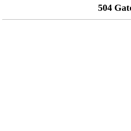
504 Gat