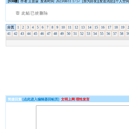
[930楼]
作者:
王普霖
发表时间: 2023/08/11 17:57
[
加为好友
][
发送消息
][
个人空
分页
1
2
3
4
5
6
7
8
9
10
11
12
13
14
15
16
17
18
19
41
42
43
44
45
46
47
48
49
50
51
52
53
54
55
56
57
58
5
简捷回复
[点此进入编辑器回帖页]
文明上网 理性发言