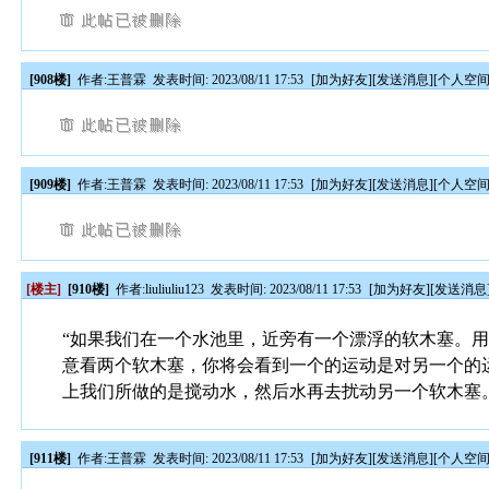
[908楼]
作者:
王普霖
发表时间: 2023/08/11 17:53
[
加为好友
][
发送消息
][
个人空
[909楼]
作者:
王普霖
发表时间: 2023/08/11 17:53
[
加为好友
][
发送消息
][
个人空
[楼主]
[910楼]
作者:
liuliuliu123
发表时间: 2023/08/11 17:53
[
加为好友
][
发送消息
“如果我们在一个水池里，近旁有一个漂浮的软木塞。
意看两个软木塞，你将会看到一个的运动是对另一个的运
上我们所做的是搅动水，然后水再去扰动另一个软木塞
[911楼]
作者:
王普霖
发表时间: 2023/08/11 17:53
[
加为好友
][
发送消息
][
个人空