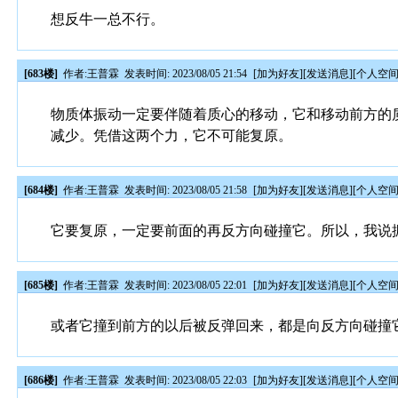
想反牛一总不行。
[683楼]
作者:
王普霖
发表时间: 2023/08/05 21:54
[
加为好友
][
发送消息
][
个人空
物质体振动一定要伴随着质心的移动，它和移动前方的
减少。凭借这两个力，它不可能复原。
[684楼]
作者:
王普霖
发表时间: 2023/08/05 21:58
[
加为好友
][
发送消息
][
个人空
它要复原，一定要前面的再反方向碰撞它。所以，我说
[685楼]
作者:
王普霖
发表时间: 2023/08/05 22:01
[
加为好友
][
发送消息
][
个人空
或者它撞到前方的以后被反弹回来，都是向反方向碰撞
[686楼]
作者:
王普霖
发表时间: 2023/08/05 22:03
[
加为好友
][
发送消息
][
个人空