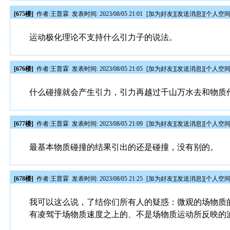
[675楼]
作者:
王普霖
发表时间: 2023/08/05 21:01
[
加为好友
][
发送消息
][
个人空
运动极化理论不支持什么引力子的说法。
[676楼]
作者:
王普霖
发表时间: 2023/08/05 21:05
[
加为好友
][
发送消息
][
个人空
什么碰撞就会产生引力，引力再越过千山万水去和物质
[677楼]
作者:
王普霖
发表时间: 2023/08/05 21:09
[
加为好友
][
发送消息
][
个人空
最基本物质碰撞的结果引出的还是碰撞，没有别的。
[678楼]
作者:
王普霖
发表时间: 2023/08/05 21:25
[
加为好友
][
发送消息
][
个人空
我可以这么说，了结你们所有人的疑惑：微观的场物质
有凌驾于场物质速度之上的、不是场物质运动所反映的