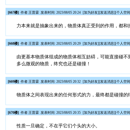
[667楼]
作者:
王普霖
发表时间: 2023/08/05 20:24
[
加为好友
][
发送消息
][
个人空
力本来就是抽象出来的，物质体真正受到的作用，都和
[668楼]
作者:
王普霖
发表时间: 2023/08/05 20:29
[
加为好友
][
发送消息
][
个人空
由更基本物质体组成的物质体相互妨碍，可能直接碰不
多么微观的物质，终究也还是碰撞！
[669楼]
作者:
王普霖
发表时间: 2023/08/05 20:32
[
加为好友
][
发送消息
][
个人空
物质体之间表现出来的任何形式的力，最终都是碰撞的
[670楼]
作者:
王普霖
发表时间: 2023/08/05 20:35
[
加为好友
][
发送消息
][
个人空
性质一旦确定，不在乎它们个头的大小。