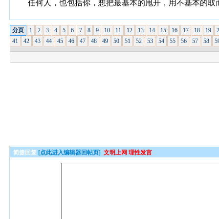
任何人，也包括你，想把最基本的甩开，用不基本的取
分页
1
2
3
4
5
6
7
8
9
10
11
12
13
14
15
16
17
18
19
41
42
43
44
45
46
47
48
49
50
51
52
53
54
55
56
57
58
5
简捷回复
[点此进入编辑器回帖页]
文明上网 理性发言