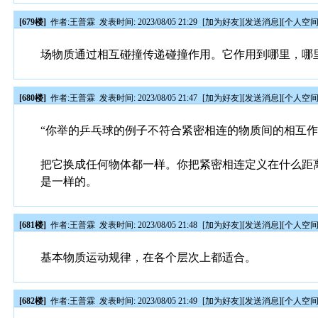
[679楼]
作者:
王普霖
发表时间: 2023/08/05 21:29
[
加为好友
][
发送消息
][
个人空
场物质通过相互碰撞传递碰撞作用。它作用到哪里，哪
[680楼]
作者:
王普霖
发表时间: 2023/08/05 21:47
[
加为好友
][
发送消息
][
个人空
“你举的乒乓球的例子不符合紧密相连的物质间的相互作
把它换成任何物体都一样。你把紧密相连定义在什么距
是一样的。
[681楼]
作者:
王普霖
发表时间: 2023/08/05 21:48
[
加为好友
][
发送消息
][
个人空
基本物质运动规律，在各个层次上都适合。
[682楼]
作者:
王普霖
发表时间: 2023/08/05 21:49
[
加为好友
][
发送消息
][
个人空