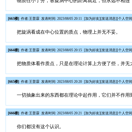
物质往小了分，各旋涡中心的距离就近，但永远不相连
[663楼]
作者:
王普霖
发表时间: 2023/08/05 20:11
[
加为好友
][
发送消息
][
个人空
把旋涡看成在中心位置的质点，物理上并无不妥。
[664楼]
作者:
王普霖
发表时间: 2023/08/05 20:15
[
加为好友
][
发送消息
][
个人空
把物质体看作质点，只是在理论计算上方便了些，并无
[665楼]
作者:
王普霖
发表时间: 2023/08/05 20:20
[
加为好友
][
发送消息
][
个人空
一切抽象出来的东西都在理论中起作用，它们并不作用
[666楼]
作者:
王普霖
发表时间: 2023/08/05 20:21
[
加为好友
][
发送消息
][
个人空
你们都没有这个认识。