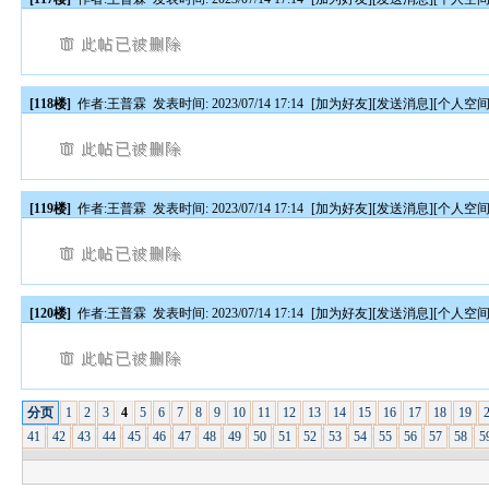
[118楼]
作者:
王普霖
发表时间: 2023/07/14 17:14
[
加为好友
][
发送消息
][
个人空
[119楼]
作者:
王普霖
发表时间: 2023/07/14 17:14
[
加为好友
][
发送消息
][
个人空
[120楼]
作者:
王普霖
发表时间: 2023/07/14 17:14
[
加为好友
][
发送消息
][
个人空
分页
1
2
3
4
5
6
7
8
9
10
11
12
13
14
15
16
17
18
19
41
42
43
44
45
46
47
48
49
50
51
52
53
54
55
56
57
58
5