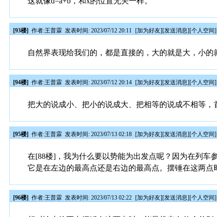
这就像d=a+b，和x的位置无关一样。
[93楼]
作者:
王普霖
发表时间: 2023/07/12 20:11
[
加为好友
][
发送消息
][
个人空间
]
自然界表现给我们的，都是直接的，大的就是大，小的
[94楼]
作者:
王普霖
发表时间: 2023/07/12 20:14
[
加为好友
][
发送消息
][
个人空间
]
把大的说成小、把小的说成大、把相等的说成不相等，
[95楼]
作者:
王普霖
发表时间: 2023/07/13 02:18
[
加为好友
][
发送消息
][
个人空间
]
在[88楼]，我为什么要以势能为出发点呢？因为在列
它是在左边的最高点还是右边的最高点。摆锤在这两点
[96楼]
作者:
王普霖
发表时间: 2023/07/13 02:22
[
加为好友
][
发送消息
][
个人空间
]