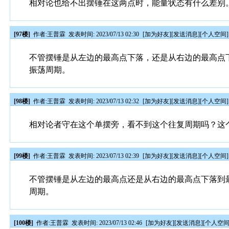
相对论也给不出摆锤在这两点时，能量状态有什么差别
[97楼]
作者:
王普霖
发表时间: 2023/07/13 02:30
[
加为好友
][
发送消息
][
个人空间
]
不管摆锤是从左边的最高点下落，还是从右边的最高点下
振荡周期。
[98楼]
作者:
王普霖
发表时间: 2023/07/13 02:32
[
加为好友
][
发送消息
][
个人空间
]
相对论者守在这个单摆旁，看不到这个往复周期吗？这
[99楼]
作者:
王普霖
发表时间: 2023/07/13 02:39
[
加为好友
][
发送消息
][
个人空间
]
不管摆锤是从左边的最高点还是从右边的最高点下落到最
周期。
[100楼]
作者:
王普霖
发表时间: 2023/07/13 02:46
[
加为好友
][
发送消息
][
个人空