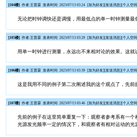
[104楼]
作者:
王普霖
发表时间: 2023/07/13 03:24
[
加为好友
][
发送消息
][
个人空
无论把时钟调快还是调慢，用最低点的单一时钟测量最
[105楼]
作者:
王普霖
发表时间: 2023/07/13 03:29
[
加为好友
][
发送消息
][
个人空
用单一时钟进行测量，永远出不来相对论的效果。这就
[106楼]
作者:
王普霖
发表时间: 2023/07/13 03:39
[
加为好友
][
发送消息
][
个人空
这是我用不同的例子第二次阐述我的这个观点了，先前
[107楼]
作者:
王普霖
发表时间: 2023/07/13 03:46
[
加为好友
][
发送消息
][
个人空
先前的例子在这里简单重复一下：观察者参考系有一个
光源发光频率一定的情况下，和观察者有相对运动的光