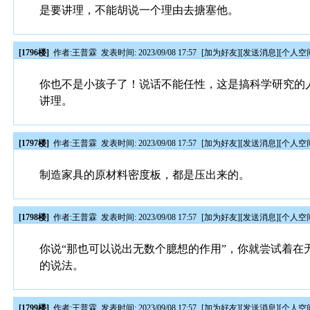
是要讲理，不能胡说一个理由去搪塞他。
[1796楼]
作者:
王普霖
发表时间: 2023/09/08 17:57
[
加为好友
][
发送消息
][
个人空
你也不是小孩子了！说话不能任性，这是搞科学研究的
讲理。
[1797楼]
作者:
王普霖
发表时间: 2023/09/08 17:57
[
加为好友
][
发送消息
][
个人空
制造家具的原材料密度板，都是压出来的。
[1798楼]
作者:
王普霖
发表时间: 2023/09/08 17:57
[
加为好友
][
发送消息
][
个人空
你说“那也可以说出无数个臆想的作用”，你就尝试着
的说法。
[1799楼]
作者:
王普霖
发表时间: 2023/09/08 17:57
[
加为好友
][
发送消息
][
个人空