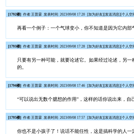
[1792楼]
作者:
王普霖
发表时间: 2023/09/08 17:20
[
加为好友
][
发送消息
][
个人空
再看一个例子：一个气球变小，你不知道是因为它内部
[1793楼]
作者:
王普霖
发表时间: 2023/09/08 17:28
[
加为好友
][
发送消息
][
个人空
只要有另一种可能，就要论述它。如果经过论述，另一
的。
[1794楼]
作者:
王普霖
发表时间: 2023/09/08 17:46
[
加为好友
][
发送消息
][
个人空
“可以说出无数个臆想的作用”，这样的话你说出来，自
[1795楼]
作者:
王普霖
发表时间: 2023/09/08 17:57
[
加为好友
][
发送消息
][
个人空
你也不是小孩子了！说话不能任性，这是搞科学的人一