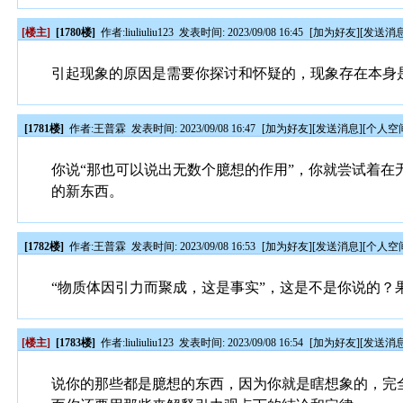
[楼主]
[1780楼]
作者:
liuliuliu123
发表时间: 2023/09/08 16:45
[
加为好友
][
发送消
引起现象的原因是需要你探讨和怀疑的，现象存在本身
[1781楼]
作者:
王普霖
发表时间: 2023/09/08 16:47
[
加为好友
][
发送消息
][
个人空
你说“那也可以说出无数个臆想的作用”，你就尝试着
的新东西。
[1782楼]
作者:
王普霖
发表时间: 2023/09/08 16:53
[
加为好友
][
发送消息
][
个人空
“物质体因引力而聚成，这是事实”，这是不是你说的？
[楼主]
[1783楼]
作者:
liuliuliu123
发表时间: 2023/09/08 16:54
[
加为好友
][
发送消
说你的那些都是臆想的东西，因为你就是瞎想象的，完