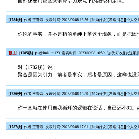
而你还要用那些来解释引力观点下的结论和定律。
[1784楼]
作者:
王普霖
发表时间: 2023/09/08 16:56
[
加为好友
][
发送消息
][
个人空
你说的事实，并不是指的单纯下落这个现象，而是把因
[楼主]
[1785楼]
作者:
liuliuliu123
发表时间: 2023/09/08 16:59
[
加为好友
][
发送消
对【1782楼】说：
聚合是因为引力，前者是事实，后者是原因，这样也没
[1786楼]
作者:
王普霖
发表时间: 2023/09/08 16:59
[
加为好友
][
发送消息
][
个人空
你一直就在使用自我循环的逻辑在说话，自己还不知。
[1787楼]
作者:
王普霖
发表时间: 2023/09/08 17:01
[
加为好友
][
发送消息
][
个人空